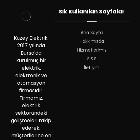
Sık Kullanılan Sayfalar
Ana Sayfa
Kuzey Elektrik,
Hakkımızda
2017 yılında
Hizmetlerimiz
Bursa'da
S.S.S
kurulmuş bir
İletişim
elektrik,
elektronik ve
otomasyon
firmasıdır.
Firmamız,
elektrik
sektöründeki
gelişmeleri takip
ederek,
müşterilerine en