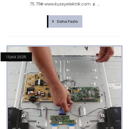
75 75🌐 www.kuzeyelektrik.com 📡 ...
Daha Fazla
1 Eylül 2025