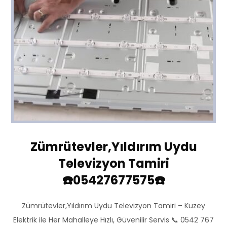
Zümrütevler,Yıldırım Uydu
Televizyon Tamiri
☎️05427677575☎️
Zümrütevler,Yıldırım Uydu Televizyon Tamiri – Kuzey
Elektrik ile Her Mahalleye Hızlı, Güvenilir Servis 📞 0542 767