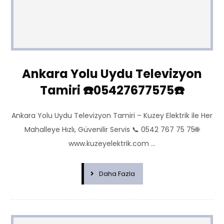
Ankara Yolu Uydu Televizyon
Tamiri ☎️05427677575☎️
Ankara Yolu Uydu Televizyon Tamiri – Kuzey Elektrik ile Her
Mahalleye Hızlı, Güvenilir Servis 📞 0542 767 75 75🌐
www.kuzeyelektrik.com ...
Daha Fazla