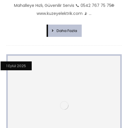
Mahalleye Hızlı, Güvenilir Servis 📞 0542 767 75 75🌐
www.kuzeyelektrik.com 📡 ...
Daha Fazla
1 Eylül 2025