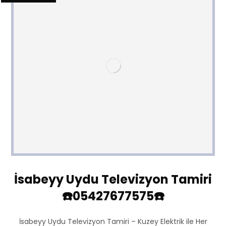
İsabeyy Uydu Televizyon Tamiri
☎️05427677575☎️
İsabeyy Uydu Televizyon Tamiri – Kuzey Elektrik ile Her