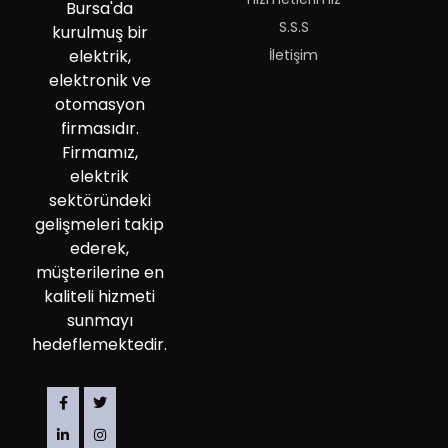
Bursa'da
S.S.S
kurulmuş bir
İletişim
elektrik,
elektronik ve
otomasyon
firmasıdır.
Firmamız,
elektrik
sektöründeki
gelişmeleri takip
ederek,
müşterilerine en
kaliteli hizmeti
sunmayı
hedeflemektedir.