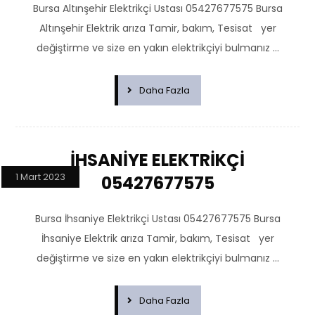
Bursa Altınşehir Elektrikçi Ustası 05427677575 Bursa
Altınşehir Elektrik arıza Tamir, bakım, Tesisat yer
değiştirme ve size en yakın elektrikçiyi bulmanız ...
Daha Fazla
İHSANİYE ELEKTRİKÇİ
1 Mart 2023
05427677575
Bursa İhsaniye Elektrikçi Ustası 05427677575 Bursa
İhsaniye Elektrik arıza Tamir, bakım, Tesisat yer
değiştirme ve size en yakın elektrikçiyi bulmanız ...
Daha Fazla