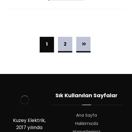
1
2
Sık Kullanılan Sayfalar
Ana Sayfa
Kuzey Elektrik,
Hakkımızda
2017 yılında
Hizmetlerimiz