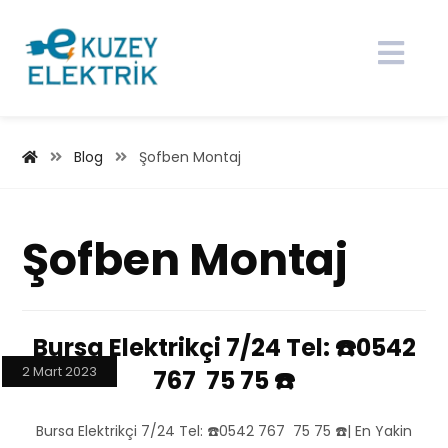
Blog
Şofben Montaj
Şofben Montaj
Bursa Elektrikçi 7/24 Tel: ☎️0542
2 Mart 2023
767 75 75 ☎️
Bursa Elektrikçi 7/24 Tel: ☎️0542 767 75 75 ☎️| En Yakin