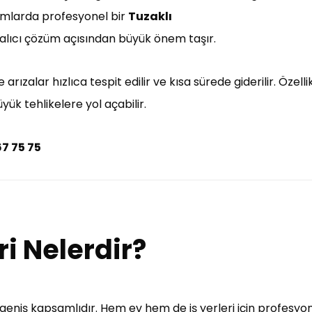
rumlarda profesyonel bir
Tuzaklı
alıcı çözüm açısından büyük önem taşır.
arızalar hızlıca tespit edilir ve kısa sürede giderilir. Özell
k tehlikelere yol açabilir.
67 75 75
ri Nelerdir?
a geniş kapsamlıdır. Hem ev hem de iş yerleri için profesy