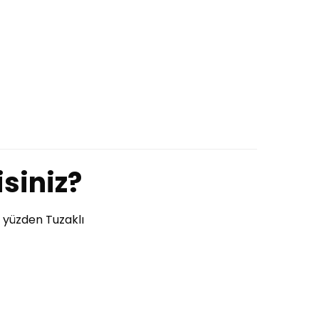
siniz?
u yüzden Tuzaklı