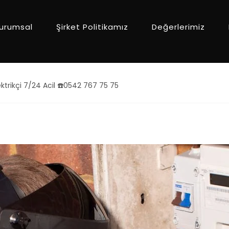
urumsal
Şirket Politikamız
Değerlerimiz
ektrikçi 7/24 Acil ☎️0542 767 75 75