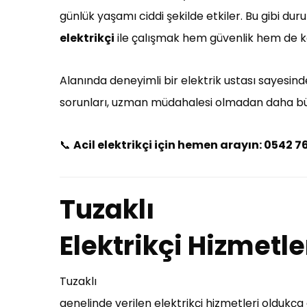
günlük yaşamı ciddi şekilde etkiler. Bu gibi du
elektrikçi
ile çalışmak hem güvenlik hem de k
Alanında deneyimli bir elektrik ustası sayesinde 
sorunları, uzman müdahalesi olmadan daha büyü
📞
Acil elektrikçi için hemen arayın: 0542 7
Tuzaklı
Elektrikçi Hizmetle
Tuzaklı
genelinde verilen elektrikçi hizmetleri oldukç