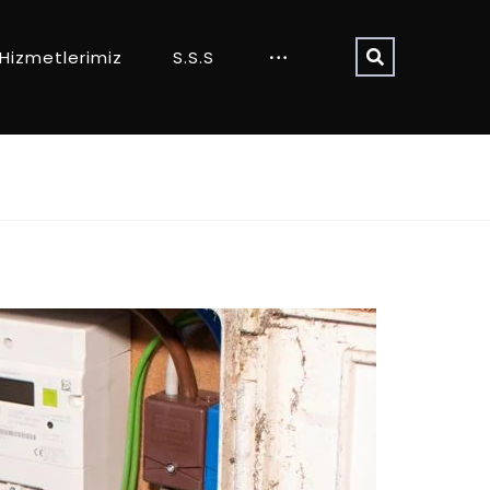
Hizmetlerimiz
S.S.S