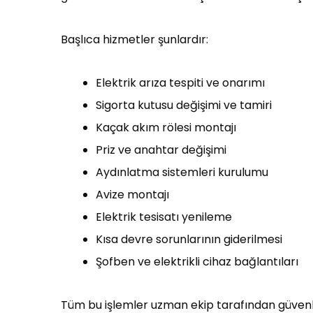
Başlıca hizmetler şunlardır:
Elektrik arıza tespiti ve onarımı
Sigorta kutusu değişimi ve tamiri
Kaçak akım rölesi montajı
Priz ve anahtar değişimi
Aydınlatma sistemleri kurulumu
Avize montajı
Elektrik tesisatı yenileme
Kısa devre sorunlarının giderilmesi
Şofben ve elektrikli cihaz bağlantıları
Tüm bu işlemler uzman ekip tarafından güvenli