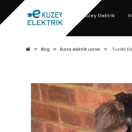
Kuzey Elektrik
K
Blog
Bursa elektrik ustası
Tuzaklı El