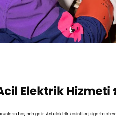
 Acil Elektrik Hizmeti
unların başında gelir. Ani elektrik kesintileri, sigorta atma