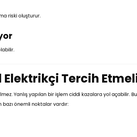
ma riski oluşturur.
yor
abilir.
Elektrikçi Tercih Etmeli
mez. Yanlış yapılan bir işlem ciddi kazalara yol açabilir. B
n bazı önemli noktalar vardır: