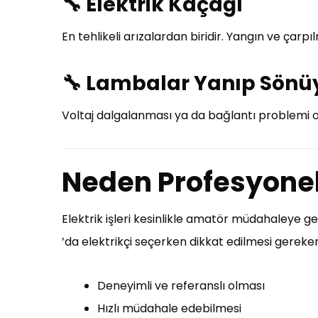
🔧
Elektrik Kaçağı
En tehlikeli arızalardan biridir. Yangın ve çarpıl
🔧
Lambalar Yanıp Sönü
Voltaj dalgalanması ya da bağlantı problemi ol
Neden Profesyonel 
Elektrik işleri kesinlikle amatör müdahaleye gel
’da elektrikçi seçerken dikkat edilmesi gereke
Deneyimli ve referanslı olması
Hızlı müdahale edebilmesi