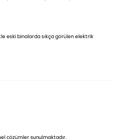
ikle eski binalarda sıkça görülen elektrik
onel çözümler sunulmaktadır.