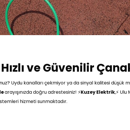
Hızlı ve Güvenilir Çana
uz? Uydu kanalları çekmiyor ya da sinyal kalitesi düşük 
le
arayışınızda doğru adrestesiniz! ⚡
Kuzey Elektrik
,⚡ Ulu 
 sistemleri hizmeti sunmaktadır.