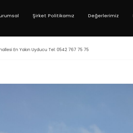
urumsal
Şirket Politikamız
Değerlerimiz
allesi En Yakın Uyducu Tel: 0542 767 75 75