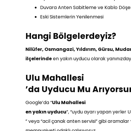
Duvara Anten Sabitleme ve Kablo Döş
Eski Sistemlerin Yenilenmesi
Hangi Bölgelerdeyiz?
Nilüfer, Osmangazi, Yıldırım, Gürsu, Muda
ilçelerinde
en yakın uyducu olarak yanınızdayı
Ulu Mahallesi
’da Uyducu Mu Arıyorsu
Google’da “
Ulu Mahallesi
en yakın uyducu
”, “uydu ayarı yapan yerler U
” veya “acil çanak anten servisi” gibi aramalar
memnuniyeti odaklı çalışıyoruz.