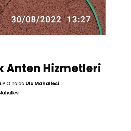
k Anten Hizmetleri
mü? O halde
Ulu Mahallesi
Mahallesi