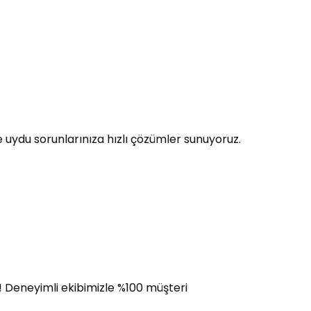
 uydu sorunlarınıza hızlı çözümler sunuyoruz.
i! Deneyimli ekibimizle %100 müşteri