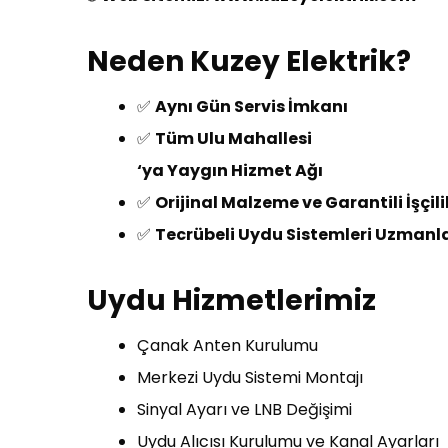
Neden Kuzey Elektrik?
✅
Aynı Gün Servis İmkanı
✅
Tüm Ulu Mahallesi
‘ya Yaygın Hizmet Ağı
✅
Orijinal Malzeme ve Garantili İşçili
✅
Tecrübeli Uydu Sistemleri Uzmanla
Uydu Hizmetlerimiz
Çanak Anten Kurulumu
Merkezi Uydu Sistemi Montajı
Sinyal Ayarı ve LNB Değişimi
Uydu Alıcısı Kurulumu ve Kanal Ayarları