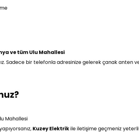
eme
nya ve tüm Ulu Mahallesi
z. Sadece bir telefonla adresinize gelerek çanak anten ve
nuz?
lu Mahallesi
 yapıyorsanız,
Kuzey Elektrik
ile iletişime geçmeniz yeterl