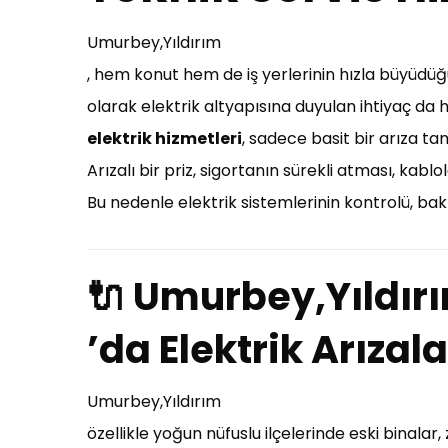
Umurbey,Yıldırım
, hem konut hem de iş yerlerinin hızla büyüdüğü,
olarak elektrik altyapısına duyulan ihtiyaç d
elektrik hizmetleri
, sadece basit bir arıza ta
Arızalı bir priz, sigortanın sürekli atması, kab
Bu nedenle elektrik sistemlerinin kontrolü, bakı
🔌 Umurbey,Yıldır
’da Elektrik Arızal
Umurbey,Yıldırım
özellikle yoğun nüfuslu ilçelerinde eski binalar