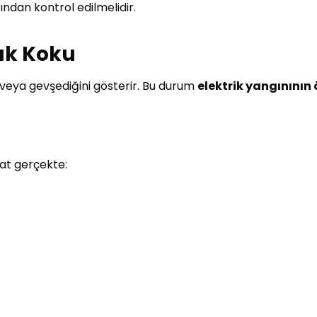
fından kontrol edilmelidir.
nık Koku
i veya gevşediğini gösterir. Bu durum
elektrik yangınının
at gerçekte: