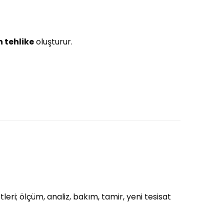
n tehlike
oluşturur.
eri; ölçüm, analiz, bakım, tamir, yeni tesisat