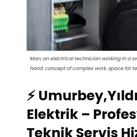
Man, an electrical technician working in a sw
hand. concept of complex work, space for te
⚡ Umurbey,Yıld
Elektrik – Profes
Teknik Servis Hi