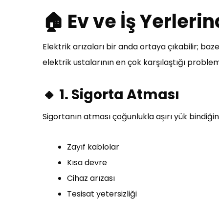
🏠 Ev ve İş Yerlerin
Elektrik arızaları bir anda ortaya çıkabilir; ba
elektrik ustalarının en çok karşılaştığı problem
🔸 1. Sigorta Atması
Sigortanın atması çoğunlukla aşırı yük bindiği
Zayıf kablolar
Kısa devre
Cihaz arızası
Tesisat yetersizliği