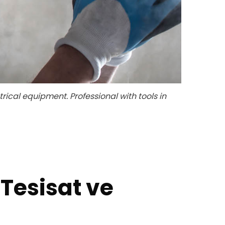
rical equipment. Professional with tools in
 Tesisat ve