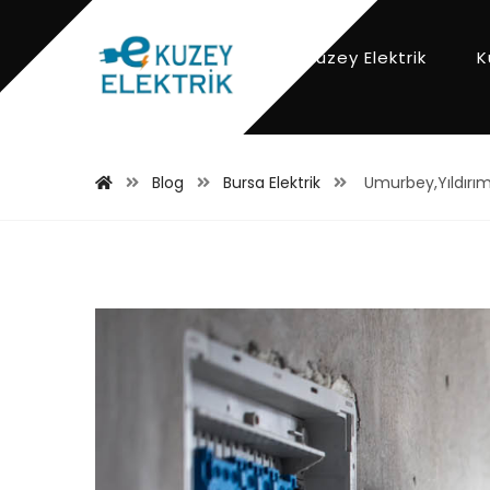
Kuzey Elektrik
K
Blog
Bursa Elektrik
Umurbey,Yıldırım 