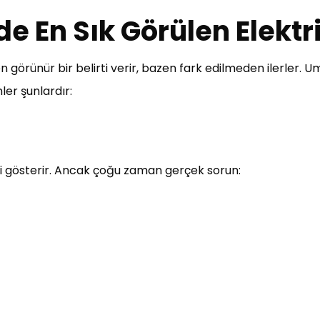
de En Sık Görülen Elektr
zen görünür bir belirti verir, bazen fark edilmeden ilerler. 
ler şunlardır:
ni gösterir. Ancak çoğu zaman gerçek sorun: