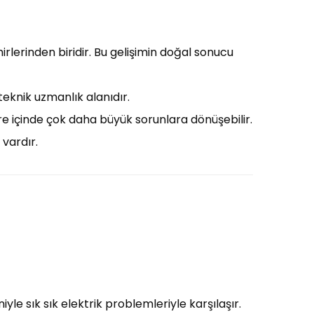
irlerinden biridir. Bu gelişimin doğal sonucu
teknik uzmanlık alanıdır.
süre içinde çok daha büyük sorunlara dönüşebilir.
 vardır.
yle sık sık elektrik problemleriyle karşılaşır.