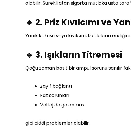
olabilir. Sürekli atan sigorta mutlaka usta tara
🔸 2. Priz Kıvılcımı ve Ya
Yanık kokusu veya kıvılcım, kabloların eridiğin
🔸 3. Işıkların Titremesi
Çoğu zaman basit bir ampul sorunu sanılır fak
Zayıf bağlantı
Faz sorunları
Voltaj dalgalanması
gibi ciddi problemler olabilir.