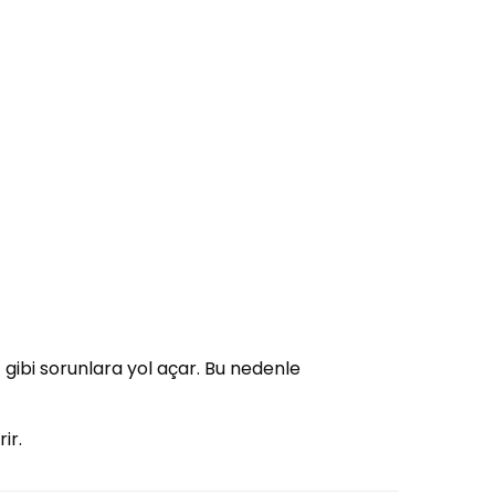
ı
gibi sorunlara yol açar. Bu nedenle
ir.