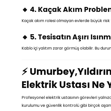
🔸 4. Kaçak Akım Proble
Kaçak akım rolesi olmayan evlerde büyük risk 
🔸 5. Tesisatın Aşırı Isın
Kablo içi yalıtım zarar görmüş olabilir. Bu durum
⚡ Umurbey,Yıldırı
Elektrik Ustası Ne
Profesyonel elektrik ustasının görevleri yalnızc
kurulumu ve güvenlik kontrolü gibi birçok aşa