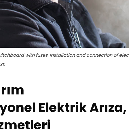
itchboard with fuses. Installation and connection of elect
xt.
ırım
yonel Elektrik Arıza,
zmetleri