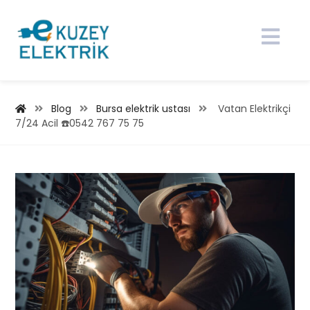
Blog
Bursa elektrik ustası
Vatan Elektrikçi
7/24 Acil ☎️0542 767 75 75