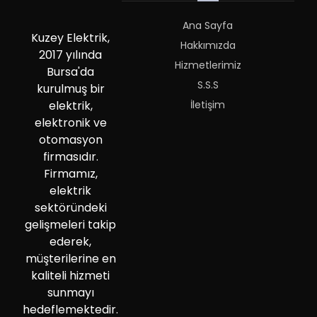
Ana Sayfa
Kuzey Elektrik,
Hakkımızda
2017 yılında
Hizmetlerimiz
Bursa'da
S.S.S
kurulmuş bir
İletişim
elektrik,
elektronik ve
otomasyon
firmasıdır.
Firmamız,
elektrik
sektöründeki
gelişmeleri takip
ederek,
müşterilerine en
kaliteli hizmeti
sunmayı
hedeflemektedir.