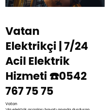
Vatan
Elektrikçi | 7/24
Acil Elektrik
Hizmeti ☎️0542
767 75 75
Vatan
’da elektrik arızaları hayatı anında durduran