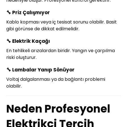
nedeniyle oluşur. Profesyonel kontrol gerektirir.
🔧
Priz Çalışmıyor
Kablo kopması veya iç tesisat sorunu olabilir. Basit
gibi görünse de dikkat edilmelidir.
🔧
Elektrik Kaçağı
En tehlikeli arızalardan biridir. Yangın ve çarpılma
riski oluşturur.
🔧
Lambalar Yanıp Sönüyor
Voltaj dalgalanması ya da bağlantı problemi
olabilir.
Neden Profesyonel
Elektrikçi Tercih