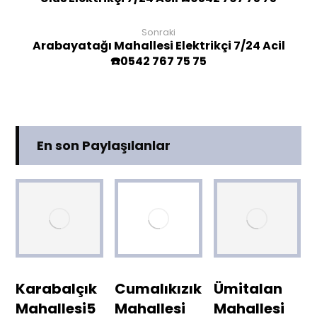
Sonraki
Arabayatağı Mahallesi Elektrikçi 7/24 Acil
☎️0542 767 75 75
En son Paylaşılanlar
Karabalçık
Cumalıkızık
Ümitalan
Mahallesi5
Mahallesi
Mahallesi