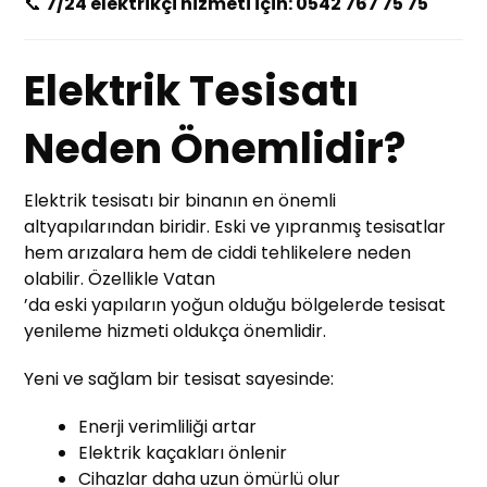
📞
7/24 elektrikçi hizmeti için: 0542 767 75 75
Elektrik Tesisatı
Neden Önemlidir?
Elektrik tesisatı bir binanın en önemli
altyapılarından biridir. Eski ve yıpranmış tesisatlar
hem arızalara hem de ciddi tehlikelere neden
olabilir. Özellikle Vatan
’da eski yapıların yoğun olduğu bölgelerde tesisat
yenileme hizmeti oldukça önemlidir.
Yeni ve sağlam bir tesisat sayesinde:
Enerji verimliliği artar
Elektrik kaçakları önlenir
Cihazlar daha uzun ömürlü olur