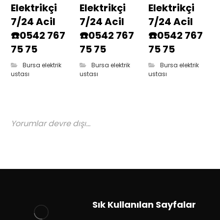
Elektrikçi
Elektrikçi
Elektrikçi
7/24 Acil
7/24 Acil
7/24 Acil
☎️0542 767
☎️0542 767
☎️0542 767
75 75
75 75
75 75
Bursa elektrik
Bursa elektrik
Bursa elektrik
ustası
ustası
ustası
Yorumlar devre dışı...
Sık Kullanılan Sayfalar