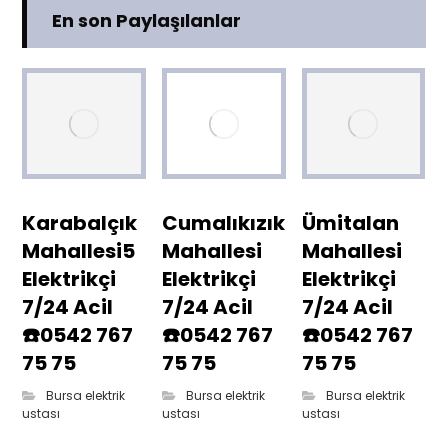
En son Paylaşılanlar
Karabalçık
Cumalıkızık
Ümitalan
Mahallesi5
Mahallesi
Mahallesi
Elektrikçi
Elektrikçi
Elektrikçi
7/24 Acil
7/24 Acil
7/24 Acil
☎️0542 767
☎️0542 767
☎️0542 767
75 75
75 75
75 75
Bursa elektrik
Bursa elektrik
Bursa elektrik
ustası
ustası
ustası