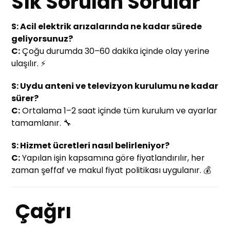
Sık Sorulan Sorular
S: Acil elektrik arızalarında ne kadar sürede
geliyorsunuz?
C:
Çoğu durumda 30–60 dakika içinde olay yerine
ulaşılır. ⚡
S: Uydu anteni ve televizyon kurulumu ne kadar
sürer?
C:
Ortalama 1–2 saat içinde tüm kurulum ve ayarlar
tamamlanır. 🔧
S: Hizmet ücretleri nasıl belirleniyor?
C:
Yapılan işin kapsamına göre fiyatlandırılır, her
zaman şeffaf ve makul fiyat politikası uygulanır. 💰
Çağrı