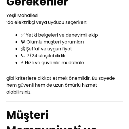
Gerekenler
Yeşil Mahallesi
’da elektrikçi veya uyducu seçerken:
✅ Yetki belgeleri ve deneyimli ekip
💬 Olumlu müşteri yorumları
💰 Şeffaf ve uygun fiyat
📞 7/24 ulaşılabilirlik
⚡ Hızlı ve güvenilir müdahale
gibi kriterlere dikkat etmek önemlidir. Bu sayede
hem güvenli hem de uzun ömürlü hizmet
alabilirsiniz.
Müşteri