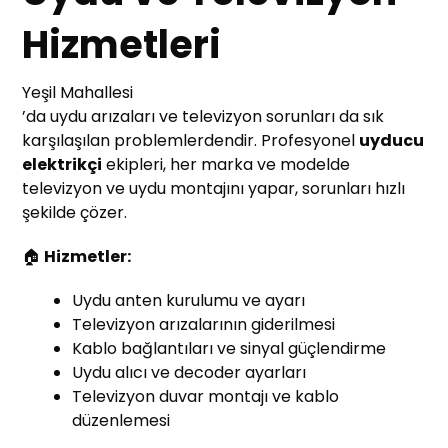
Hizmetleri
Yeşil Mahallesi
’da uydu arızaları ve televizyon sorunları da sık
karşılaşılan problemlerdendir. Profesyonel
uyducu
elektrikçi
ekipleri, her marka ve modelde
televizyon ve uydu montajını yapar, sorunları hızlı
şekilde çözer.
🏠
Hizmetler:
Uydu anten kurulumu ve ayarı
Televizyon arızalarının giderilmesi
Kablo bağlantıları ve sinyal güçlendirme
Uydu alıcı ve decoder ayarları
Televizyon duvar montajı ve kablo
düzenlemesi