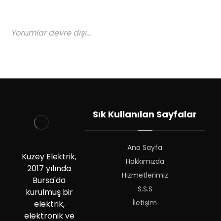
Yorumlar devre dışı...
Sık Kullanılan Sayfalar
Ana Sayfa
Kuzey Elektrik,
Hakkımızda
2017 yılında
Hizmetlerimiz
Bursa'da
S.S.S
kurulmuş bir
İletişim
elektrik,
elektronik ve