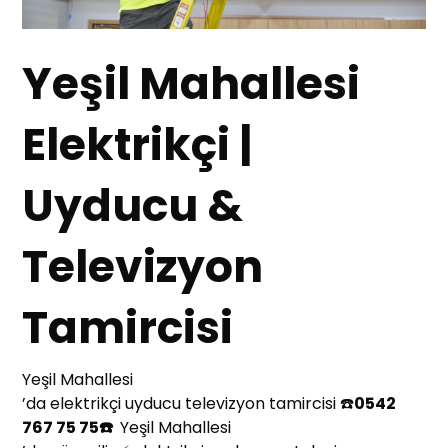
Yeşil Mahallesi
Elektrikçi |
Uyducu &
Televizyon
Tamircisi
Yeşil Mahallesi
’da elektrikçi uyducu televizyon tamircisi ☎️
0542
767 75 75☎️
Yeşil Mahallesi