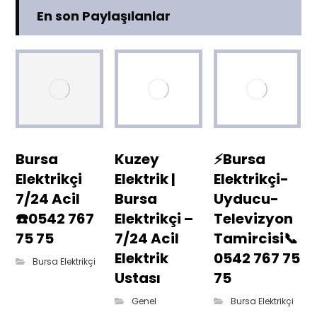
En son Paylaşılanlar
Bursa
Kuzey
⚡Bursa
Elektrikçi
Elektrik |
Elektrikçi-
7/24 Acil
Bursa
Uyducu-
☎️0542 767
Elektrikçi –
Televizyon
75 75
7/24 Acil
Tamircisi📞
Elektrik
0542 767 75
Bursa Elektrikçi
Ustası
75
Genel
Bursa Elektrikçi