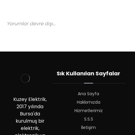
Yorumlar devre dışı...
Sık Kullanılan Sayfalar
Ana Sayfa
Kuzey Elektrik,
Hakkımızda
2017 yılında
Hizmetlerimiz
Bursa'da
S.S.S
kurulmuş bir
İletişim
elektrik,