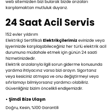
web sitemizden bizi bularak bizde arızaları
karşılamaktan mutluluk duyarız.
24 Saat Acil Servis
152 evler yıldırım
Elektrikçi Sertifikalı
Elektrikçilerimiz
evinizde veya
işyerinizde karşılaşabileceğiniz her türlü elektrik acil
durumuna müdahale etmek için günün 24 saati
hizmetinizdedir.
Elektrik arızalarıyla ilgili sorun giderme konusunda
yardıma ihtiyacınız varsa bizi arayın. Sigortanız
veya kesiciniz atmışsa ve onu değiştirmeyi veya
sıfırlamayı bilmiyorsanız yardımcı olabiliriz.
Güvenliğiniz bizim öncelikli endişemizdir.
• Şimdi Bize Ulaşın
Doğru, Kesin, %100 Garantili