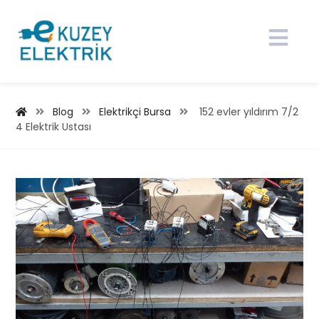
Blog
Elektrikçi Bursa
152 evler yıldırım 7/2
4 Elektrik Ustası