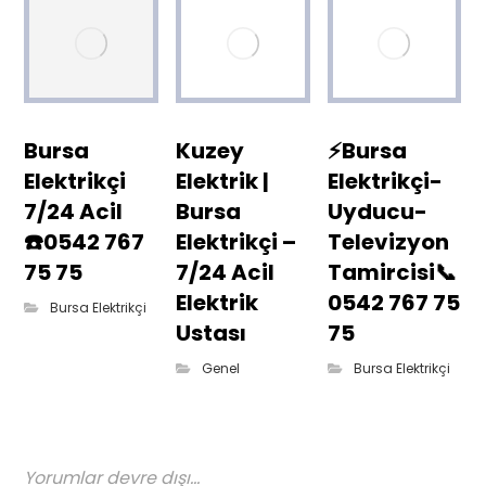
Bursa
Kuzey
⚡Bursa
Elektrikçi
Elektrik |
Elektrikçi-
7/24 Acil
Bursa
Uyducu-
☎️0542 767
Elektrikçi –
Televizyon
75 75
7/24 Acil
Tamircisi📞
Elektrik
0542 767 75
Bursa Elektrikçi
Ustası
75
Genel
Bursa Elektrikçi
Yorumlar devre dışı...