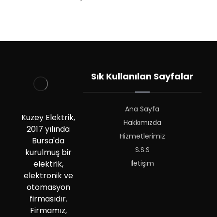
Sık Kullanılan Sayfalar
Ana Sayfa
Kuzey Elektrik,
Hakkımızda
2017 yılında
Hizmetlerimiz
Bursa'da
S.S.S
kurulmuş bir
İletişim
elektrik,
elektronik ve
otomasyon
firmasıdır.
Firmamız,