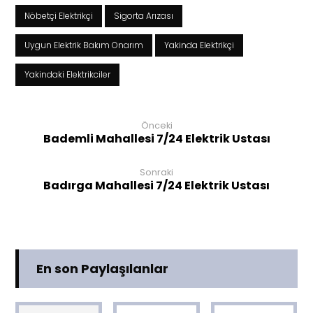
Nöbetçi Elektrikçi
Sigorta Arızası
Uygun Elektrik Bakım Onarım
Yakinda Elektrikçi
Yakindaki Elektrikciler
Önceki
Bademli Mahallesi 7/24 Elektrik Ustası
Sonraki
Badırga Mahallesi 7/24 Elektrik Ustası
En son Paylaşılanlar