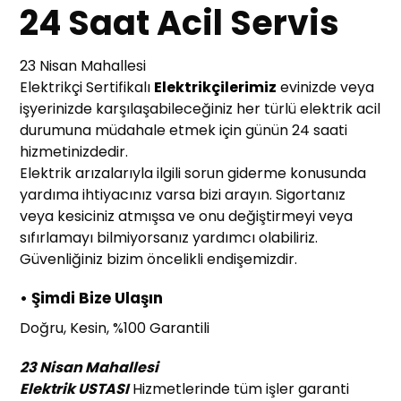
24 Saat Acil Servis
23 Nisan Mahallesi
Elektrikçi Sertifikalı
Elektrikçilerimiz
evinizde veya
işyerinizde karşılaşabileceğiniz her türlü elektrik acil
durumuna müdahale etmek için günün 24 saati
hizmetinizdedir.
Elektrik arızalarıyla ilgili sorun giderme konusunda
yardıma ihtiyacınız varsa bizi arayın. Sigortanız
veya kesiciniz atmışsa ve onu değiştirmeyi veya
sıfırlamayı bilmiyorsanız yardımcı olabiliriz.
Güvenliğiniz bizim öncelikli endişemizdir.
• Şimdi Bize Ulaşın
Doğru, Kesin, %100 Garantili
23 Nisan Mahallesi
Elektrik USTASI
Hizmetlerinde tüm işler garanti