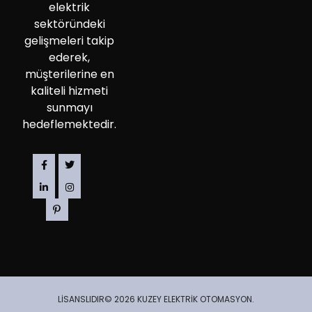
elektrik
sektöründeki
gelişmeleri takip
ederek,
müşterilerine en
kaliteli hizmeti
sunmayı
hedeflemektedir.
LİSANSLIDIR© 2026 KUZEY ELEKTRİK OTOMASYON.