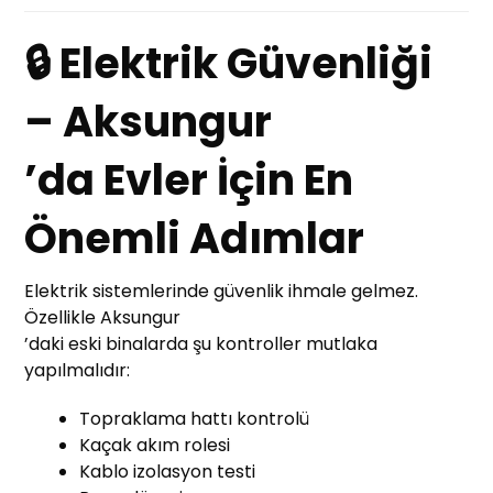
🔒 Elektrik Güvenliği
– Aksungur
’da Evler İçin En
Önemli Adımlar
Elektrik sistemlerinde güvenlik ihmale gelmez.
Özellikle Aksungur
’daki eski binalarda şu kontroller mutlaka
yapılmalıdır:
Topraklama hattı kontrolü
Kaçak akım rolesi
Kablo izolasyon testi