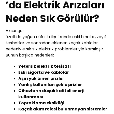
’da Elektrik Arızaları
Neden Sık Görülür?
Aksungur
özellikle yoğun nüfuslu ilçelerinde eski binalar, zayıf
tesisatlar ve sonradan eklenen kaçak kablolar
nedeniyle sık sık elektrik problemleriyle karşılaşır.
Bunun başlıca nedenleri:
Yetersiz elektrik tesisatı
Eski sigorta ve kablolar
Aşırı yük binen prizler
Yanlış kullanılan çoklu prizler
Cihazların düşük kaliteli enerji
kullanması
Topraklama eksikliği
Kaçak akım rolesi bulunmayan sistemler