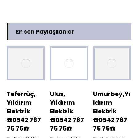
En son Paylaşılanlar
Teferrüç,
Ulus,
Umurbey,Yı
Yıldırım
Yıldırım
ldırım
Elektrik
Elektrik
Elektrik
☎️0542 767
☎️0542 767
☎️0542 767
75 75☎️
75 75☎️
75 75☎️