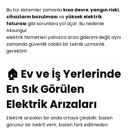
Bu tür sistemler zamanla
kısa devre
,
yangın riski
,
cihazların bozulması
ve
yüksek elektrik
faturası
gibi sorunlara yol açar. Bu nedenle
Aksungur
elektrik hizmetleri yalnızca arıza giderimi değil, aynı
zamanda güvenlik odaklı bir teknik uzmanlık
gerektirir.
🏠 Ev ve İş Yerlerinde
En Sık Görülen
Elektrik Arızaları
Elektrik arızaları bir anda ortaya çıkabilir; bazen
görünür bir belirti verir, bazen fark edilmeden