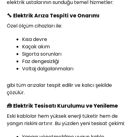
elektrik ustalarının sunduğu temel hizmetler:
🔧 Elektrik Arıza Tespiti ve Onarımı
Özel ölçüm cihazları ile:
Kısa devre
Kaçak akım
Sigorta sorunları
Faz dengesizliği
Voltaj dalgalanmaları
gibi tüm arızalar tespit edilir ve kalıcı şekilde
çözülür.
🧰 Elektrik Tesisatı Kurulumu ve Yenileme
Eski kablolar hem yüksek enerji tüketir hem de
yangın riskini artırır. Bu yüzden yeni tesisat çekimi:
Yangın yönetmeliğine uygun kablo