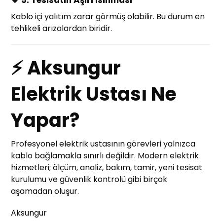
🔸 5. Tesisatın Aşırı Isınması
Kablo içi yalıtım zarar görmüş olabilir. Bu durum en
tehlikeli arızalardan biridir.
⚡ Aksungur
Elektrik Ustası Ne
Yapar?
Profesyonel elektrik ustasının görevleri yalnızca
kablo bağlamakla sınırlı değildir. Modern elektrik
hizmetleri; ölçüm, analiz, bakım, tamir, yeni tesisat
kurulumu ve güvenlik kontrolü gibi birçok
aşamadan oluşur.
Aksungur