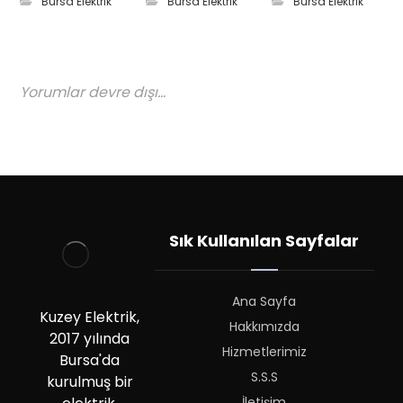
Bursa Elektrik
Bursa Elektrik
Bursa Elektrik
Yorumlar devre dışı...
Sık Kullanılan Sayfalar
Ana Sayfa
Kuzey Elektrik,
Hakkımızda
2017 yılında
Hizmetlerimiz
Bursa'da
S.S.S
kurulmuş bir
İletişim