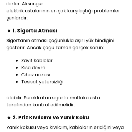
ilerler. Aksungur
elektrik ustalarının en çok karşılaştığı problemler
şunlardır:
🔸 1. Sigorta Atması
Sigortanın atması çoğunlukla aşırı yük bindiğini
gösterir. Ancak çoğu zaman gerçek sorun:
Zayıf kablolar
Kısa devre
Cihaz arızası
Tesisat yetersizliği
olabilir. Sürekli atan sigorta mutlaka usta
tarafından kontrol edilmelidir.
🔸 2. Priz Kıvılcımı ve Yanık Koku
Yanık kokusu veya kıvılcım, kabloların eridiğini veya