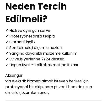
Neden Tercih
Edilmeli?
✔ Hızlı ve aynı gün servis
✔ Profesyonel arıza tespiti
✔ Garantili işçilik
✔ Son teknoloji ölçüm cihazları
✔ Yangına dayanıklı malzeme kullanımı
✔ Ev ve iş yerlerine 7/24 destek
✔ Uygun fiyat – kaliteli hizmet politikası
Aksungur
’da elektrik hizmeti almak isteyen herkes için
profesyonel bir ekip, hem güvenli hem de uzun
ömürlü çözümler sunar.