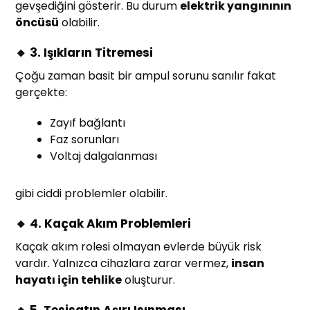
gevşediğini gösterir. Bu durum
elektrik yangınının
öncüsü
olabilir.
🔸 3. Işıkların Titremesi
Çoğu zaman basit bir ampul sorunu sanılır fakat
gerçekte:
Zayıf bağlantı
Faz sorunları
Voltaj dalgalanması
gibi ciddi problemler olabilir.
🔸 4. Kaçak Akım Problemleri
Kaçak akım rolesi olmayan evlerde büyük risk
vardır. Yalnızca cihazlara zarar vermez,
insan
hayatı için tehlike
oluşturur.