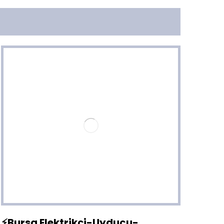
⚡Bursa Elektrikçi-Uyducu-