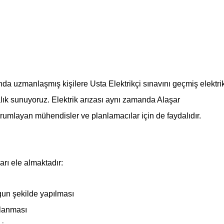
rında uzmanlaşmış kişilere Usta Elektrikçi sınavını geçmiş elektri
talık sunuyoruz. Elektrik arızası aynı zamanda Alaşar
rumlayan mühendisler ve planlamacılar için de faydalıdır.
arı ele almaktadır:
gun şekilde yapılması
ulanması