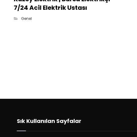
7/24 Acil Elektrik Ustası
Genel
Sık Kullanılan Sayfalar