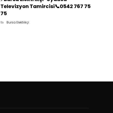
Televizyon Tamircisi📞0542 767 75
75
Bursa Elektrikçi