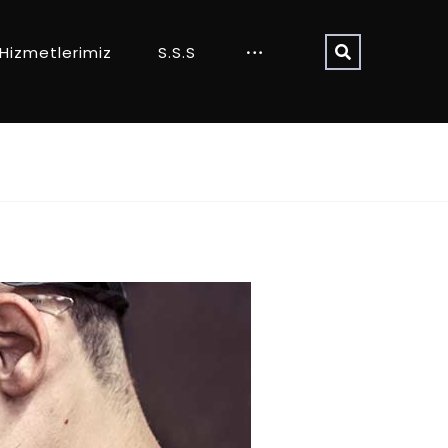
Hizmetlerimiz
S.S.S