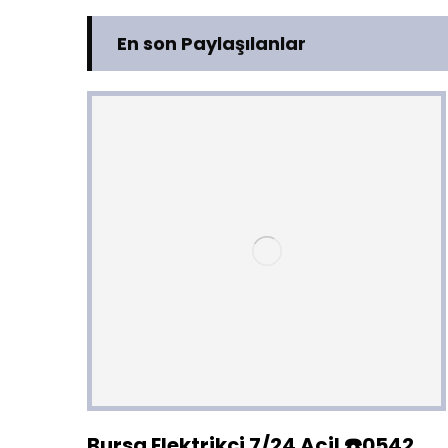
En son Paylaşılanlar
Bursa Elektrikçi 7/24 Acil ☎️0542