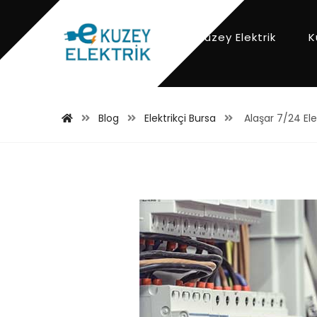
Kuzey Elektrik
K
Blog
Elektrikçi Bursa
Alaşar 7/24 Elek