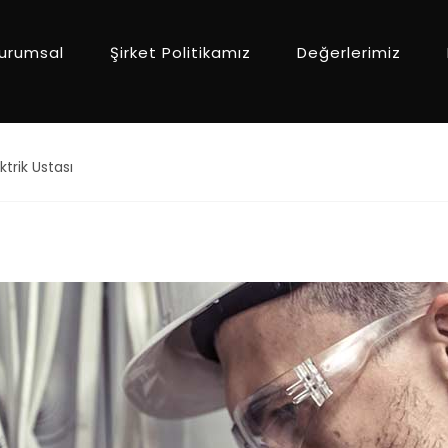
urumsal
Şirket Politikamız
Değerlerimiz
trik Ustası