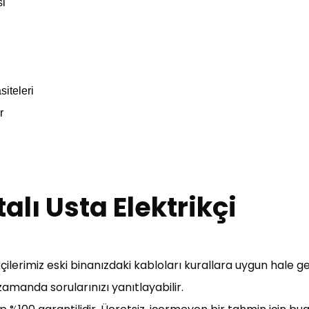
si
siteleri
r
alı Usta Elektrikçi
ikçilerimiz eski binanızdaki kabloları kurallara uygun hale g
 zamanda sorularınızı yanıtlayabilir.