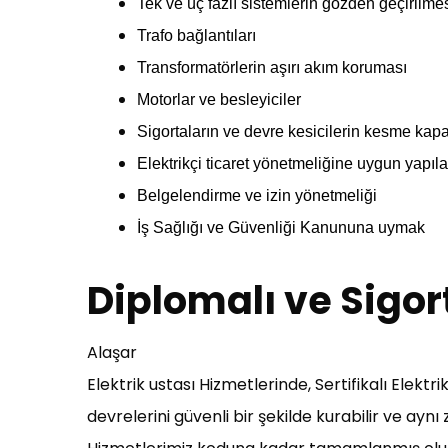
Tek ve üç fazlı sistemlerin gözden geçirilme
Trafo bağlantıları
Transformatörlerin aşırı akım koruması
Motorlar ve besleyiciler
Sigortaların ve devre kesicilerin kesme kapa
Elektrikçi ticaret yönetmeliğine uygun yapıla
Belgelendirme ve izin yönetmeliği
İş Sağlığı ve Güvenliği Kanununa uymak
Diplomalı ve Sigort
Alaşar
Elektrik ustası Hizmetlerinde, Sertifikalı Elektr
devrelerini güvenli bir şekilde kurabilir ve aynı