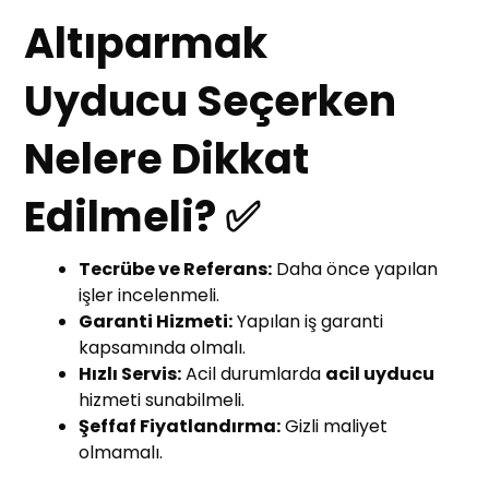
Altıparmak
Uyducu Seçerken
Nelere Dikkat
Edilmeli? ✅
Tecrübe ve Referans:
Daha önce yapılan
işler incelenmeli.
Garanti Hizmeti:
Yapılan iş garanti
kapsamında olmalı.
Hızlı Servis:
Acil durumlarda
acil uyducu
hizmeti sunabilmeli.
Şeffaf Fiyatlandırma:
Gizli maliyet
olmamalı.