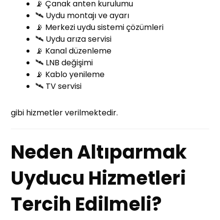
📡 Çanak anten kurulumu
🛰️ Uydu montajı ve ayarı
📡 Merkezi uydu sistemi çözümleri
🛰️ Uydu arıza servisi
📡 Kanal düzenleme
🛰️ LNB değişimi
📡 Kablo yenileme
🛰️ TV servisi
gibi hizmetler verilmektedir.
Neden Altıparmak
Uyducu Hizmetleri
Tercih Edilmeli?