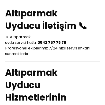
Altıparmak
Uyducu İletişim 📞
📡 Altıparmak
uydu servisi hattı:
0542 767 75 75
Profesyonel ekiplerimiz 7/24 hızlı servis imkânı
sunmaktadır.
Altıparmak
Uyducu
Hizmetlerinin