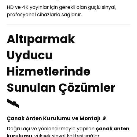
HD ve 4K yayınlar için gerekli olan güçlü sinyal,
profesyonel cihazlarla sağlanır.
Altıparmak
Uyducu
Hizmetlerinde
Sunulan Çözümler
🛰️
Çanak Anten Kurulumu ve Montajı 📡
Doğru açı ve yönlendirmeyle yapılan
çanak anten
kurulumu
, yüksek sinyal kalitesi sağlar.