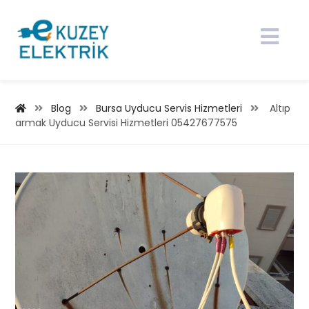
Blog
Bursa Uyducu Servis Hizmetleri
Altıp
armak Uyducu Servisi Hizmetleri 05427677575