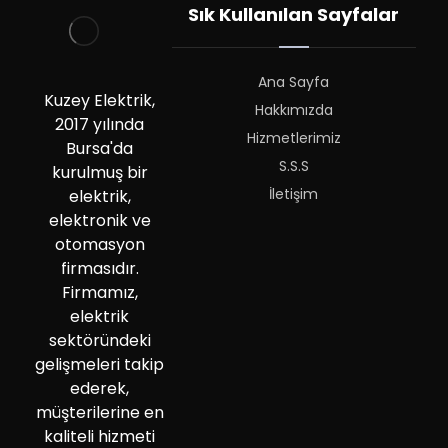
Sık Kullanılan Sayfalar
Ana Sayfa
Kuzey Elektrik,
Hakkımızda
2017 yılında
Hizmetlerimiz
Bursa'da
S.S.S
kurulmuş bir
İletişim
elektrik,
elektronik ve
otomasyon
firmasıdır.
Firmamız,
elektrik
sektöründeki
gelişmeleri takip
ederek,
müşterilerine en
kaliteli hizmeti