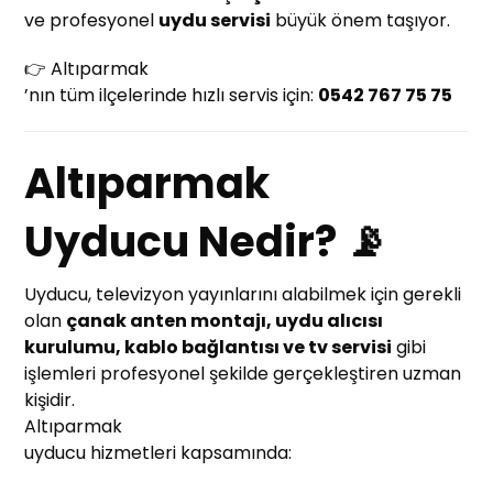
ve profesyonel
uydu servisi
büyük önem taşıyor.
👉 Altıparmak
’nın tüm ilçelerinde hızlı servis için:
0542 767 75 75
Altıparmak
Uyducu Nedir? 📡
Uyducu, televizyon yayınlarını alabilmek için gerekli
olan
çanak anten montajı, uydu alıcısı
kurulumu, kablo bağlantısı ve tv servisi
gibi
işlemleri profesyonel şekilde gerçekleştiren uzman
kişidir.
Altıparmak
uyducu hizmetleri kapsamında: