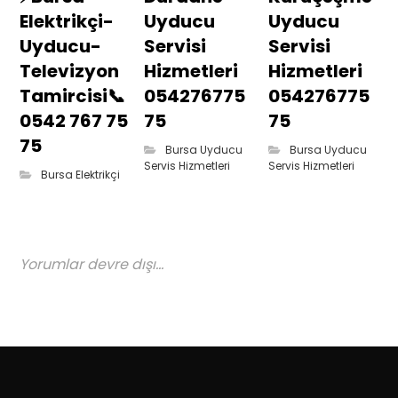
Elektrikçi-
Uyducu
Uyducu
Uyducu-
Servisi
Servisi
Televizyon
Hizmetleri
Hizmetleri
Tamircisi📞
054276775
054276775
0542 767 75
75
75
75
Bursa Uyducu
Bursa Uyducu
Servis Hizmetleri
Servis Hizmetleri
Bursa Elektrikçi
Yorumlar devre dışı...