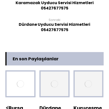
Karamazak Uyducu Servisi Hizmetleri
05427677575
Sonraki
Dürdane Uyducu Servisi Hizmetleri
05427677575
En son Paylaşılanlar
⚡Bursa
Dürdane
Kuruçeşme