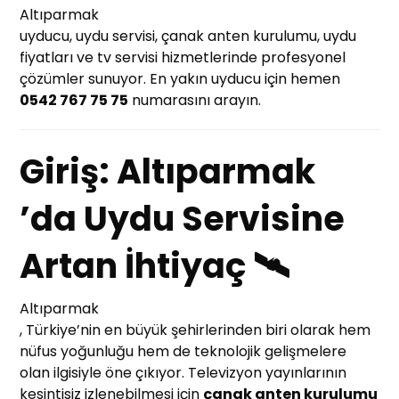
Altıparmak
uyducu, uydu servisi, çanak anten kurulumu, uydu
fiyatları ve tv servisi hizmetlerinde profesyonel
çözümler sunuyor. En yakın uyducu için hemen
0542 767 75 75
numarasını arayın.
Giriş: Altıparmak
’da Uydu Servisine
Artan İhtiyaç 🛰️
Altıparmak
, Türkiye’nin en büyük şehirlerinden biri olarak hem
nüfus yoğunluğu hem de teknolojik gelişmelere
olan ilgisiyle öne çıkıyor. Televizyon yayınlarının
kesintisiz izlenebilmesi için
çanak anten kurulumu