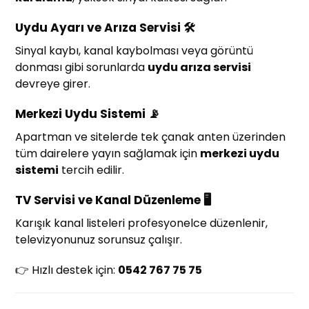
Uydu Ayarı ve Arıza Servisi 🛠️
Sinyal kaybı, kanal kaybolması veya görüntü
donması gibi sorunlarda
uydu arıza servisi
devreye girer.
Merkezi Uydu Sistemi 📡
Apartman ve sitelerde tek çanak anten üzerinden
tüm dairelere yayın sağlamak için
merkezi uydu
sistemi
tercih edilir.
TV Servisi ve Kanal Düzenleme 🖥️
Karışık kanal listeleri profesyonelce düzenlenir,
televizyonunuz sorunsuz çalışır.
👉 Hızlı destek için:
0542 767 75 75