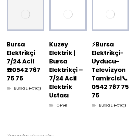
Bursa
Kuzey
⚡Bursa
Elektrikçi
Elektrik |
Elektrikçi-
7/24 Acil
Bursa
Uyducu-
☎️0542 767
Elektrikçi –
Televizyon
75 75
7/24 Acil
Tamircisi📞
Elektrik
0542 767 75
Bursa Elektrikçi
Ustası
75
Genel
Bursa Elektrikçi
Yorumlar devre dışı...