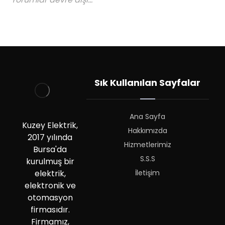
Sık Kullanılan Sayfalar
Ana Sayfa
Kuzey Elektrik,
Hakkımızda
2017 yılında
Hizmetlerimiz
Bursa'da
S.S.S
kurulmuş bir
İletişim
elektrik,
elektronik ve
otomasyon
firmasıdır.
Firmamız,