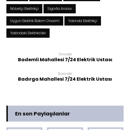
Nöbetçi Elektrikçi
Sigorta Arızası
Uygun Elektrik Bakım Onarım
Yakinda Elektrikçi
Yakindaki Elektrikciler
Önceki
Bademli Mahallesi 7/24 Elektrik Ustası
Sonraki
Badırga Mahallesi 7/24 Elektrik Ustası
En son Paylaşılanlar