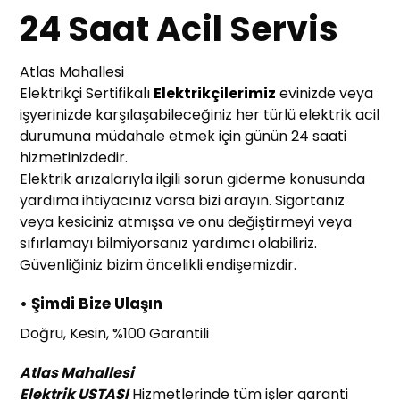
24 Saat Acil Servis
Atlas Mahallesi
Elektrikçi Sertifikalı
Elektrikçilerimiz
evinizde veya
işyerinizde karşılaşabileceğiniz her türlü elektrik acil
durumuna müdahale etmek için günün 24 saati
hizmetinizdedir.
Elektrik arızalarıyla ilgili sorun giderme konusunda
yardıma ihtiyacınız varsa bizi arayın. Sigortanız
veya kesiciniz atmışsa ve onu değiştirmeyi veya
sıfırlamayı bilmiyorsanız yardımcı olabiliriz.
Güvenliğiniz bizim öncelikli endişemizdir.
• Şimdi Bize Ulaşın
Doğru, Kesin, %100 Garantili
Atlas Mahallesi
Elektrik USTASI
Hizmetlerinde tüm işler garanti