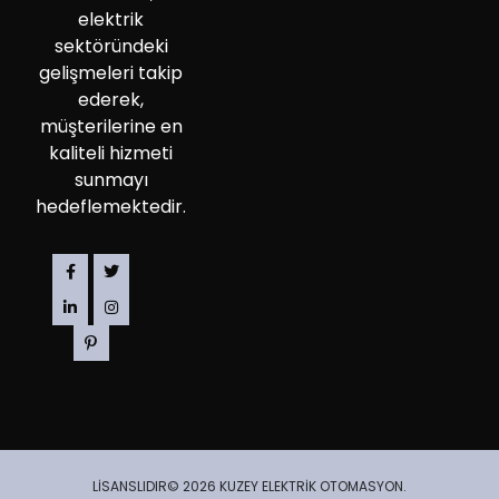
elektrik
sektöründeki
gelişmeleri takip
ederek,
müşterilerine en
kaliteli hizmeti
sunmayı
hedeflemektedir.
LİSANSLIDIR© 2026 KUZEY ELEKTRİK OTOMASYON.