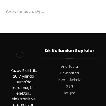
Yorumlar devre dışı...
Sık Kullanılan Sayfalar
Ana Sayfa
Kuzey Elektrik,
Hakkımızda
2017 yılında
Hizmetlerimiz
Bursa'da
S.S.S
kurulmuş bir
İletişim
elektrik,
elektronik ve
otomasyon