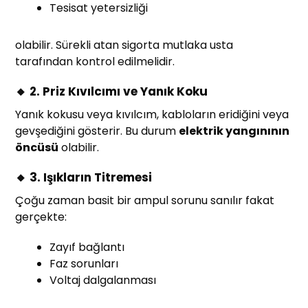
Tesisat yetersizliği
olabilir. Sürekli atan sigorta mutlaka usta
tarafından kontrol edilmelidir.
🔸 2. Priz Kıvılcımı ve Yanık Koku
Yanık kokusu veya kıvılcım, kabloların eridiğini veya
gevşediğini gösterir. Bu durum
elektrik yangınının
öncüsü
olabilir.
🔸 3. Işıkların Titremesi
Çoğu zaman basit bir ampul sorunu sanılır fakat
gerçekte:
Zayıf bağlantı
Faz sorunları
Voltaj dalgalanması