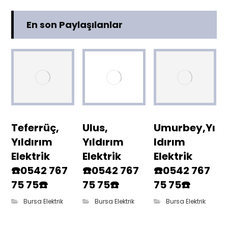
En son Paylaşılanlar
Teferrüç,
Ulus,
Umurbey,Yı
Yıldırım
Yıldırım
ldırım
Elektrik
Elektrik
Elektrik
☎️0542 767
☎️0542 767
☎️0542 767
75 75☎️
75 75☎️
75 75☎️
Bursa Elektrik
Bursa Elektrik
Bursa Elektrik