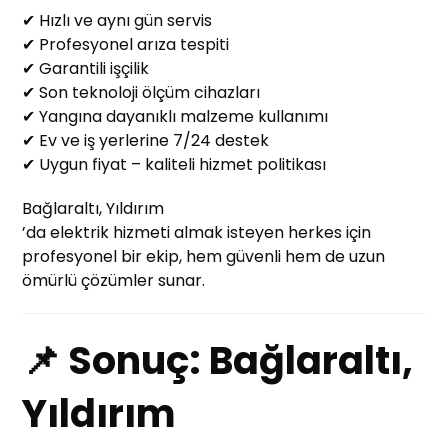
✔ Hızlı ve aynı gün servis
✔ Profesyonel arıza tespiti
✔ Garantili işçilik
✔ Son teknoloji ölçüm cihazları
✔ Yangına dayanıklı malzeme kullanımı
✔ Ev ve iş yerlerine 7/24 destek
✔ Uygun fiyat – kaliteli hizmet politikası
Bağlaraltı, Yıldırım
’da elektrik hizmeti almak isteyen herkes için
profesyonel bir ekip, hem güvenli hem de uzun
ömürlü çözümler sunar.
📌 Sonuç: Bağlaraltı,
Yıldırım