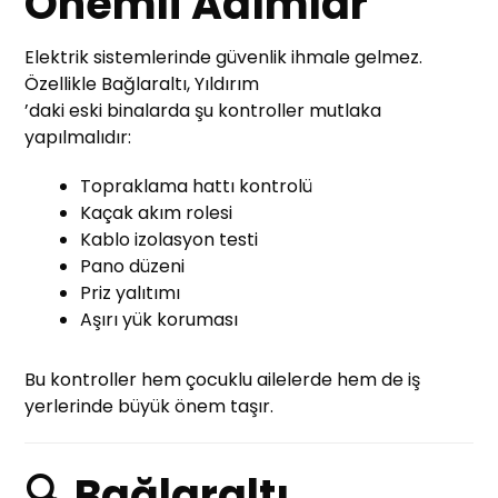
Önemli Adımlar
Elektrik sistemlerinde güvenlik ihmale gelmez.
Özellikle Bağlaraltı, Yıldırım
’daki eski binalarda şu kontroller mutlaka
yapılmalıdır:
Topraklama hattı kontrolü
Kaçak akım rolesi
Kablo izolasyon testi
Pano düzeni
Priz yalıtımı
Aşırı yük koruması
Bu kontroller hem çocuklu ailelerde hem de iş
yerlerinde büyük önem taşır.
🔍 Bağlaraltı,