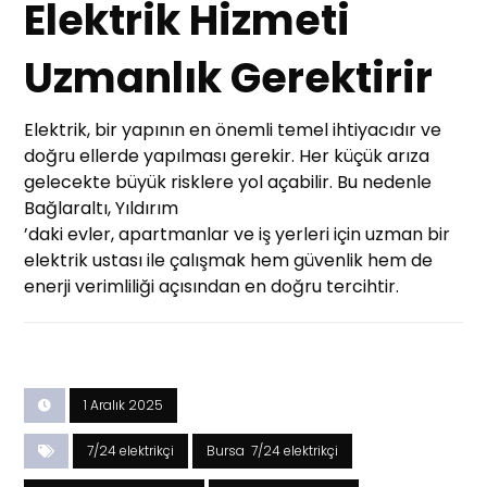
Elektrik Hizmeti
Uzmanlık Gerektirir
Elektrik, bir yapının en önemli temel ihtiyacıdır ve
doğru ellerde yapılması gerekir. Her küçük arıza
gelecekte büyük risklere yol açabilir. Bu nedenle
Bağlaraltı, Yıldırım
’daki evler, apartmanlar ve iş yerleri için uzman bir
elektrik ustası ile çalışmak hem güvenlik hem de
enerji verimliliği açısından en doğru tercihtir.
1 Aralık 2025
7/24 elektrikçi
Bursa 7/24 elektrikçi