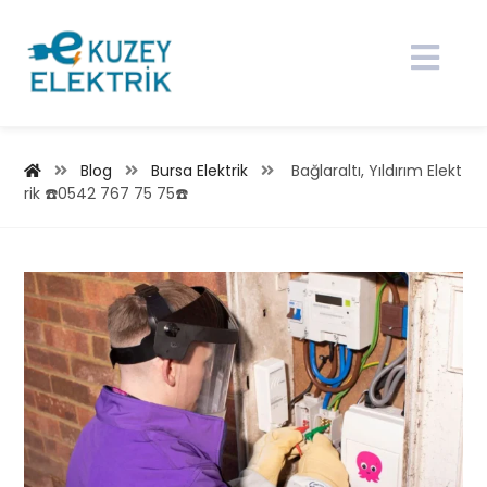
Blog
Bursa Elektrik
Bağlaraltı, Yıldırım Elekt
rik ☎️0542 767 75 75☎️