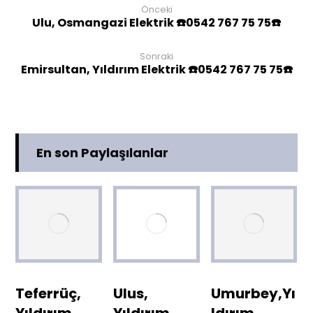
Önceki
Ulu, Osmangazi Elektrik ☎️0542 767 75 75☎️
Sonraki
Emirsultan, Yıldırım Elektrik ☎️0542 767 75 75☎️
En son Paylaşılanlar
Teferrüç,
Ulus,
Umurbey,Yı