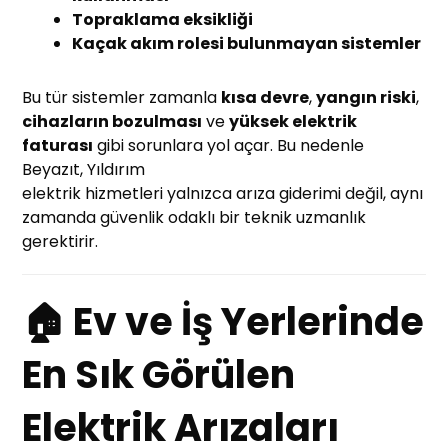
Topraklama eksikliği
Kaçak akım rolesi bulunmayan sistemler
Bu tür sistemler zamanla
kısa devre
,
yangın riski
,
cihazların bozulması
ve
yüksek elektrik
faturası
gibi sorunlara yol açar. Bu nedenle
Beyazıt, Yıldırım
elektrik hizmetleri yalnızca arıza giderimi değil, aynı
zamanda güvenlik odaklı bir teknik uzmanlık
gerektirir.
🏠 Ev ve İş Yerlerinde
En Sık Görülen
Elektrik Arızaları