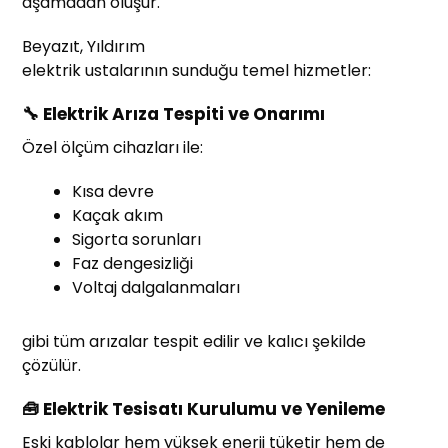
aşamadan oluşur.
Beyazıt, Yıldırım
elektrik ustalarının sunduğu temel hizmetler:
🔧 Elektrik Arıza Tespiti ve Onarımı
Özel ölçüm cihazları ile:
Kısa devre
Kaçak akım
Sigorta sorunları
Faz dengesizliği
Voltaj dalgalanmaları
gibi tüm arızalar tespit edilir ve kalıcı şekilde
çözülür.
🧰 Elektrik Tesisatı Kurulumu ve Yenileme
Eski kablolar hem yüksek enerji tüketir hem de