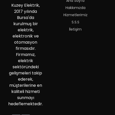
Ana Sayfa
Kuzey Elektrik,
Hakkımızda
2017 yılında
Hizmetlerimiz
Bursa'da
S.S.S
kurulmuş bir
İletişim
elektrik,
elektronik ve
otomasyon
firmasıdır.
Firmamız,
elektrik
sektöründeki
gelişmeleri takip
ederek,
müşterilerine en
kaliteli hizmeti
sunmayı
hedeflemektedir.