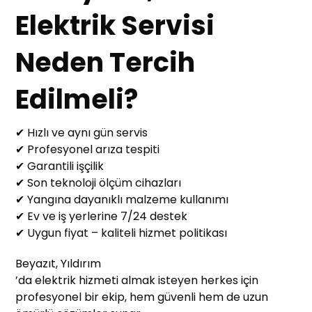
Elektrik Servisi
Neden Tercih
Edilmeli?
✔ Hızlı ve aynı gün servis
✔ Profesyonel arıza tespiti
✔ Garantili işçilik
✔ Son teknoloji ölçüm cihazları
✔ Yangına dayanıklı malzeme kullanımı
✔ Ev ve iş yerlerine 7/24 destek
✔ Uygun fiyat – kaliteli hizmet politikası
Beyazıt, Yıldırım
’da elektrik hizmeti almak isteyen herkes için
profesyonel bir ekip, hem güvenli hem de uzun