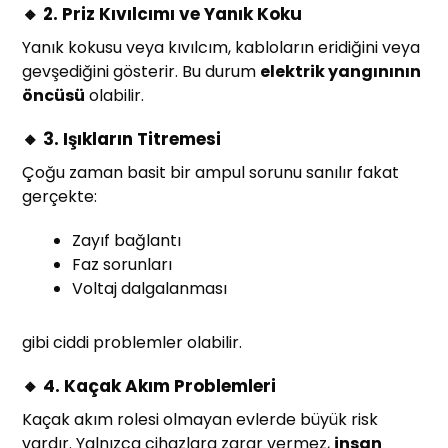
🔸 2. Priz Kıvılcımı ve Yanık Koku
Yanık kokusu veya kıvılcım, kabloların eridiğini veya
gevşediğini gösterir. Bu durum
elektrik yangınının
öncüsü
olabilir.
🔸 3. Işıkların Titremesi
Çoğu zaman basit bir ampul sorunu sanılır fakat
gerçekte:
Zayıf bağlantı
Faz sorunları
Voltaj dalgalanması
gibi ciddi problemler olabilir.
🔸 4. Kaçak Akım Problemleri
Kaçak akım rolesi olmayan evlerde büyük risk
vardır. Yalnızca cihazlara zarar vermez,
insan