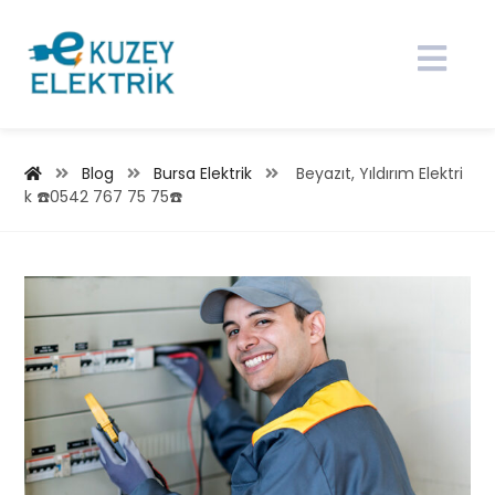
Blog
Bursa Elektrik
Beyazıt, Yıldırım Elektri
k ☎️0542 767 75 75☎️