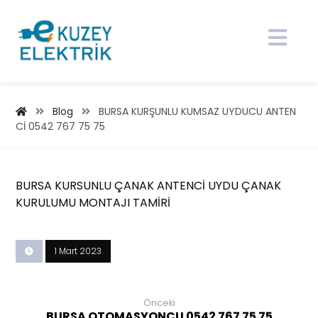
Blog
BURSA KURŞUNLU KUMSAZ UYDUCU ANTEN
Cİ 0542 767 75 75
BURSA KURSUNLU ÇANAK ANTENCİ UYDU ÇANAK
KURULUMU MONTAJI TAMİRİ
1 Mart 2023
Önceki
BURSA OTOMASYONCU 0542 767 75 75