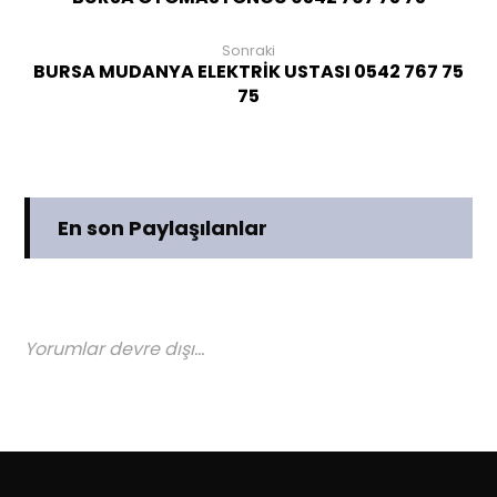
Sonraki
BURSA MUDANYA ELEKTRİK USTASI 0542 767 75
75
En son Paylaşılanlar
Yorumlar devre dışı...