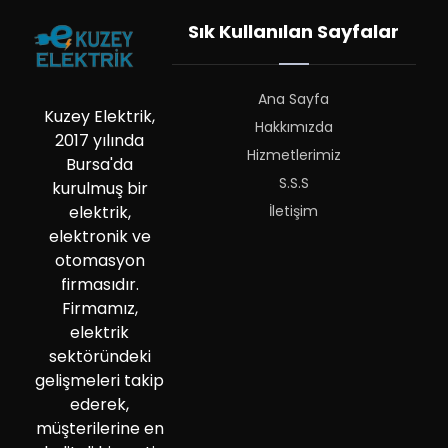
Sık Kullanılan Sayfalar
Ana Sayfa
Kuzey Elektrik,
Hakkımızda
2017 yılında
Hizmetlerimiz
Bursa'da
S.S.S
kurulmuş bir
İletişim
elektrik,
elektronik ve
otomasyon
firmasıdır.
Firmamız,
elektrik
sektöründeki
gelişmeleri takip
ederek,
müşterilerine en