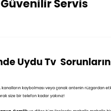
 Güvenilir Servis
inde Uydu Tv Sorunları
si, kanalların kaybolması veya çanak antenin rüzgardan etki
arak size bir telefon kadar yakınız!