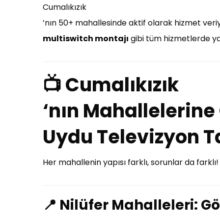
Cumalıkızık
’nın 50+ mahallesinde aktif olarak hizmet veriy
multiswitch montajı
gibi tüm hizmetlerde ya
📺 Cumalıkızık
‘nın Mahallelerine
Uydu Televizyon T
Her mahallenin yapısı farklı, sorunlar da farklı
📍
Nilüfer Mahalleleri: G