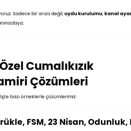
oruz. Sadece bir arıza değil;
uydu kurulumu
,
kanal ayar
nınızdayız.
 Özel Cumalıkızık
amiri Çözümleri
! İşte bazı örneklerle çözümlerimiz:
örükle, FSM, 23 Nisan, Odunluk,