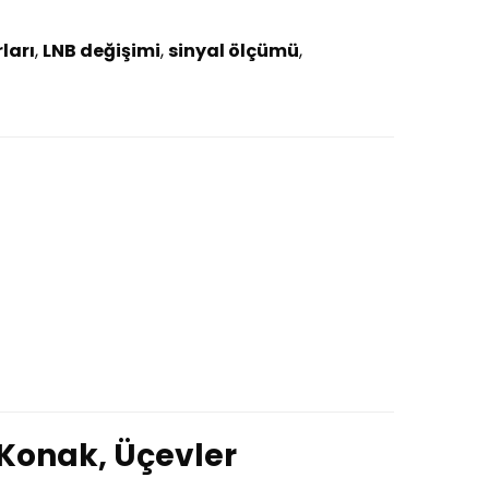
ları
,
LNB değişimi
,
sinyal ölçümü
,
 Konak, Üçevler