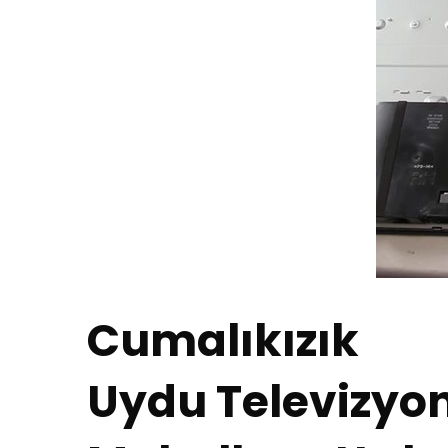
Cumalıkızık
Uydu Televizyon 