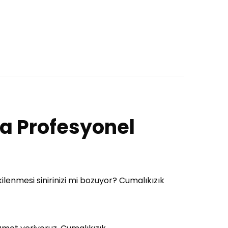
na Profesyonel
lenmesi sinirinizi mi bozuyor? Cumalıkızık