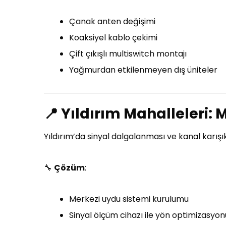
Çanak anten değişimi
Koaksiyel kablo çekimi
Çift çıkışlı multiswitch montajı
Yağmurdan etkilenmeyen dış üniteler
📍
Yıldırım Mahalleleri: M
Yıldırım’da sinyal dalgalanması ve kanal karışıkl
🔧
Çözüm
:
Merkezi uydu sistemi kurulumu
Sinyal ölçüm cihazı ile yön optimizasyon