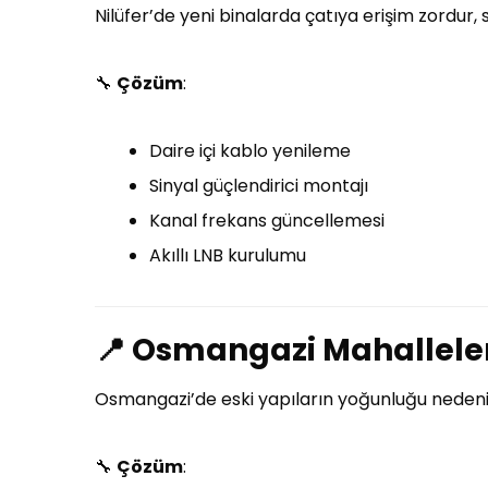
Nilüfer’de yeni binalarda çatıya erişim zordur, s
🔧
Çözüm
:
Daire içi kablo yenileme
Sinyal güçlendirici montajı
Kanal frekans güncellemesi
Akıllı LNB kurulumu
📍
Osmangazi Mahalleleri
Osmangazi’de eski yapıların yoğunluğu nedeniyl
🔧
Çözüm
: