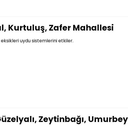
al, Kurtuluş, Zafer Mahallesi
ksikleri uydu sistemlerini etkiler.
üzelyalı, Zeytinbağı, Umurbey