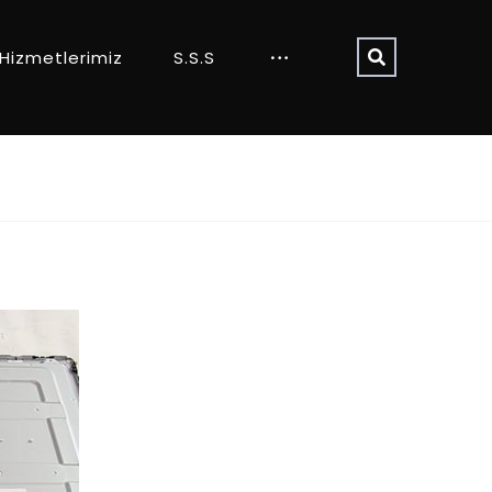
Hizmetlerimiz
S.S.S