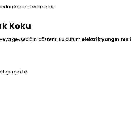
fından kontrol edilmelidir.
nık Koku
i veya gevşediğini gösterir. Bu durum
elektrik yangınının
at gerçekte: