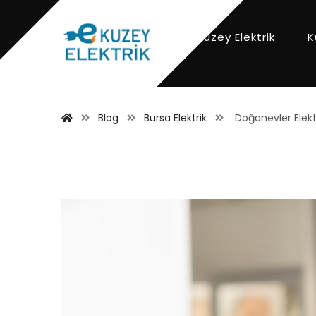
Kuzey Elektrik
K
Blog
Bursa Elektrik
Doğanevler Elekt