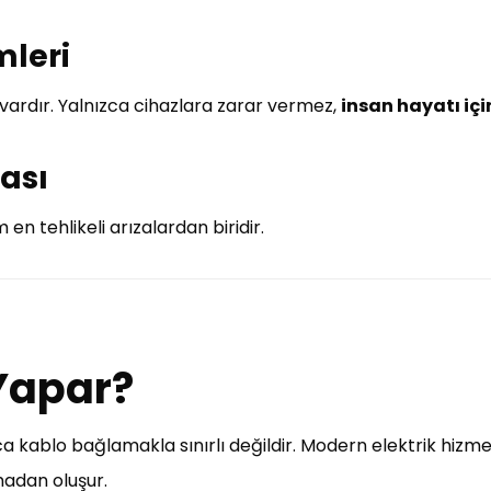
mleri
vardır. Yalnızca cihazlara zarar vermez,
insan hayatı içi
ması
 en tehlikeli arızalardan biridir.
 Yapar?
a kablo bağlamakla sınırlı değildir. Modern elektrik hizmetl
madan oluşur.