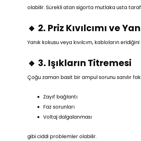
olabilir. Sürekli atan sigorta mutlaka usta tara
🔸 2. Priz Kıvılcımı ve Ya
Yanık kokusu veya kıvılcım, kabloların eridiğin
🔸 3. Işıkların Titremesi
Çoğu zaman basit bir ampul sorunu sanılır fak
Zayıf bağlantı
Faz sorunları
Voltaj dalgalanması
gibi ciddi problemler olabilir.