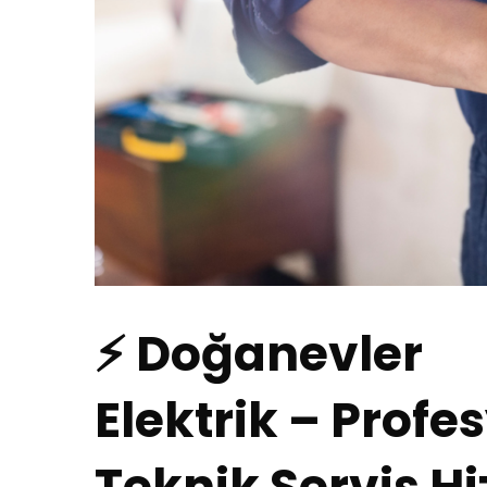
⚡ Doğanevler
Elektrik – Profes
Teknik Servis Hi