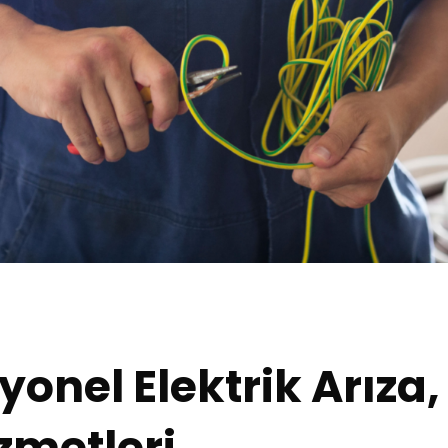
yonel Elektrik Arıza,
zmetleri