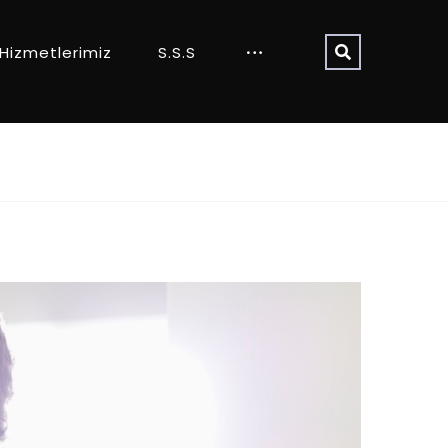
Hizmetlerimiz
S.S.S