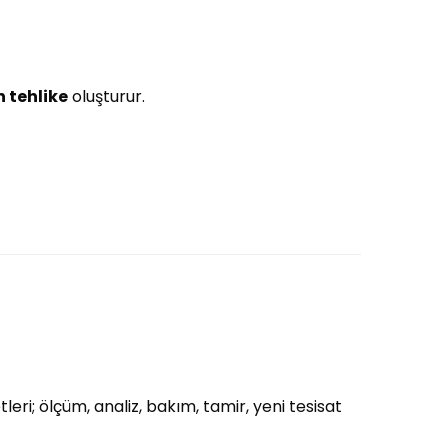
n tehlike
oluşturur.
eri; ölçüm, analiz, bakım, tamir, yeni tesisat