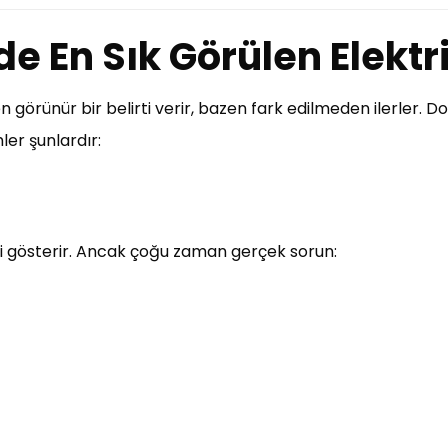
de En Sık Görülen Elektr
zen görünür bir belirti verir, bazen fark edilmeden ilerler. 
ler şunlardır:
ni gösterir. Ancak çoğu zaman gerçek sorun: