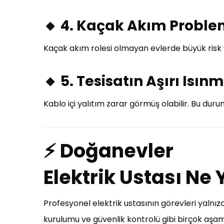
🔸 4. Kaçak Akım Proble
Kaçak akım rolesi olmayan evlerde büyük risk 
🔸 5. Tesisatın Aşırı Isın
Kablo içi yalıtım zarar görmüş olabilir. Bu durum
⚡ Doğanevler
Elektrik Ustası Ne
Profesyonel elektrik ustasının görevleri yalnızc
kurulumu ve güvenlik kontrolü gibi birçok aşa