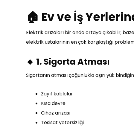
🏠 Ev ve İş Yerlerin
Elektrik arızaları bir anda ortaya çıkabilir; ba
elektrik ustalarının en çok karşılaştığı problem
🔸 1. Sigorta Atması
Sigortanın atması çoğunlukla aşırı yük bindiği
Zayıf kablolar
Kısa devre
Cihaz arızası
Tesisat yetersizliği