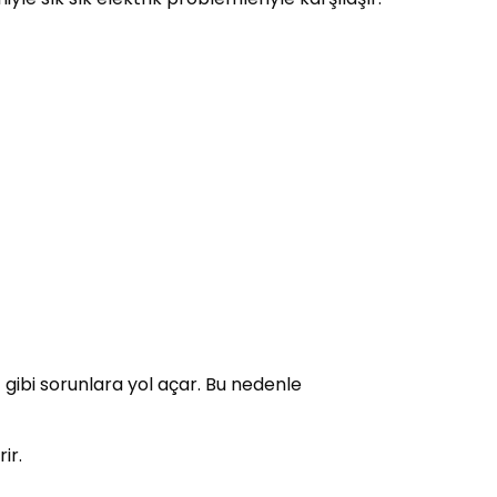
ı
gibi sorunlara yol açar. Bu nedenle
ir.