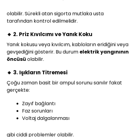
olabilir. Sürekli atan sigorta mutlaka usta
tarafından kontrol edilmelidir.
🔸 2. Priz Kıvılcımı ve Yanık Koku
Yanık kokusu veya kıvılcım, kabloların eridiğini veya
gevşediğini gösterir. Bu durum
elektrik yangınının
öncüsü
olabilir.
🔸 3. Işıkların Titremesi
Çoğu zaman basit bir ampul sorunu sanılır fakat
gerçekte:
Zayıf bağlantı
Faz sorunları
Voltaj dalgalanması
gibi ciddi problemler olabilir.