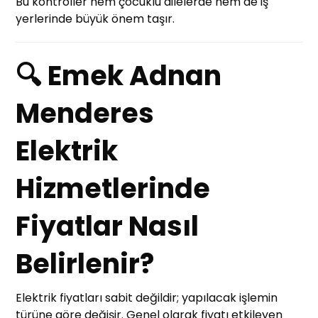
Bu kontroller hem çocuklu ailelerde hem de iş
yerlerinde büyük önem taşır.
🔍 Emek Adnan
Menderes
Elektrik
Hizmetlerinde
Fiyatlar Nasıl
Belirlenir?
Elektrik fiyatları sabit değildir; yapılacak işlemin
türüne göre değişir. Genel olarak fiyatı etkileyen