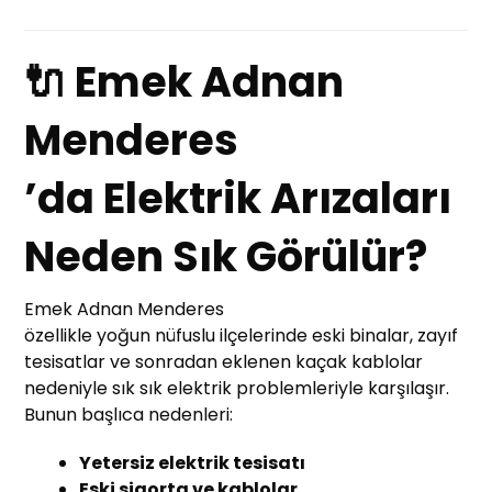
🔌 Emek Adnan
Menderes
’da Elektrik Arızaları
Neden Sık Görülür?
Emek Adnan Menderes
özellikle yoğun nüfuslu ilçelerinde eski binalar, zayıf
tesisatlar ve sonradan eklenen kaçak kablolar
nedeniyle sık sık elektrik problemleriyle karşılaşır.
Bunun başlıca nedenleri:
Yetersiz elektrik tesisatı
Eski sigorta ve kablolar