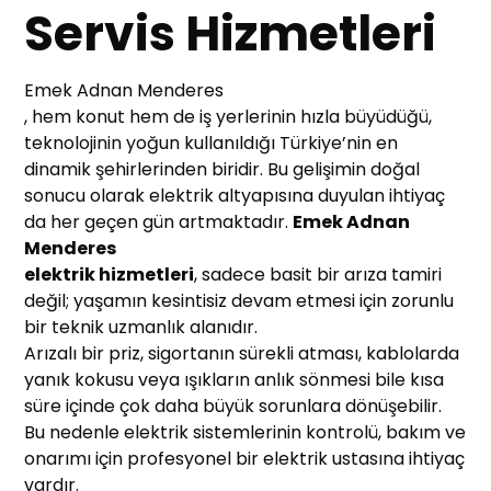
Servis Hizmetleri
Emek Adnan Menderes
, hem konut hem de iş yerlerinin hızla büyüdüğü,
teknolojinin yoğun kullanıldığı Türkiye’nin en
dinamik şehirlerinden biridir. Bu gelişimin doğal
sonucu olarak elektrik altyapısına duyulan ihtiyaç
da her geçen gün artmaktadır.
Emek Adnan
Menderes
elektrik hizmetleri
, sadece basit bir arıza tamiri
değil; yaşamın kesintisiz devam etmesi için zorunlu
bir teknik uzmanlık alanıdır.
Arızalı bir priz, sigortanın sürekli atması, kablolarda
yanık kokusu veya ışıkların anlık sönmesi bile kısa
süre içinde çok daha büyük sorunlara dönüşebilir.
Bu nedenle elektrik sistemlerinin kontrolü, bakım ve
onarımı için profesyonel bir elektrik ustasına ihtiyaç
vardır.