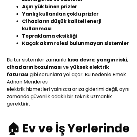
Aşırı yük binen prizler
Yanlış kullanılan çoklu prizler
Cihazların düşük kaliteli enerji
kullanması
Topraklama eksikliği
Kaçak akım rolesi bulunmayan sistemler
Bu tür sistemler zamanla
kısa devre
,
yangın riski
,
cihazların bozulması
ve
yüksek elektrik
faturası
gibi sorunlara yol açar. Bu nedenle Emek
Adnan Menderes
elektrik hizmetleri yalnızca arıza giderimi değil, aynı
zamanda güvenlik odaklı bir teknik uzmanlık
gerektirir.
🏠 Ev ve İş Yerlerinde