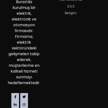
Bursa'da
S.S.S
kurulmuş bir
İletişim
elektrik,
elektronik ve
otomasyon
firmasıdır.
Firmamız,
elektrik
sektöründeki
gelişmeleri takip
ederek,
müşterilerine en
kaliteli hizmeti
sunmayı
hedeflemektedir.