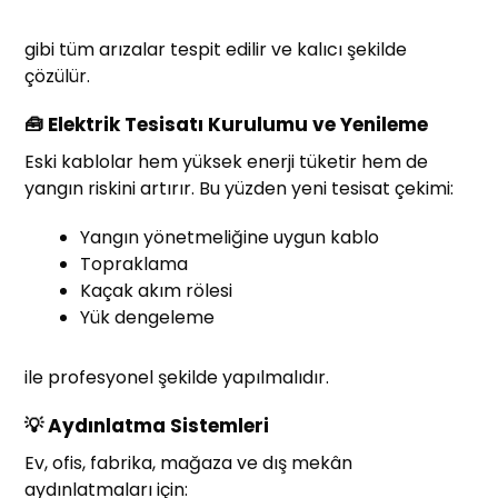
gibi tüm arızalar tespit edilir ve kalıcı şekilde
çözülür.
🧰 Elektrik Tesisatı Kurulumu ve Yenileme
Eski kablolar hem yüksek enerji tüketir hem de
yangın riskini artırır. Bu yüzden yeni tesisat çekimi:
Yangın yönetmeliğine uygun kablo
Topraklama
Kaçak akım rölesi
Yük dengeleme
ile profesyonel şekilde yapılmalıdır.
💡 Aydınlatma Sistemleri
Ev, ofis, fabrika, mağaza ve dış mekân
aydınlatmaları için: