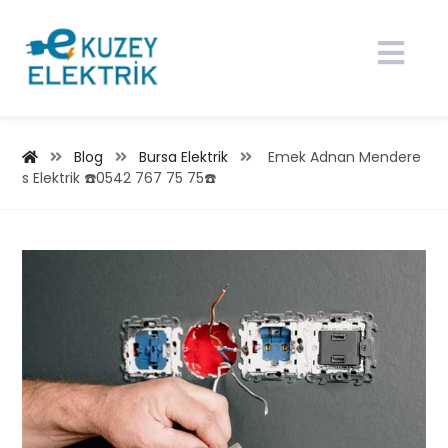
Blog
Bursa Elektrik
Emek Adnan Mendere
s Elektrik ☎️0542 767 75 75☎️