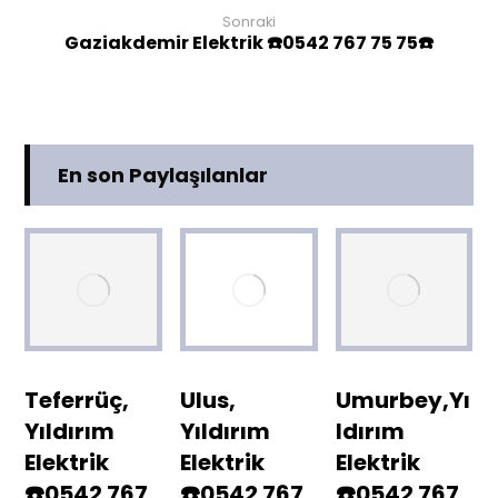
Sonraki
Gaziakdemir Elektrik ☎️0542 767 75 75☎️
En son Paylaşılanlar
Teferrüç,
Ulus,
Umurbey,Yı
Yıldırım
Yıldırım
ldırım
Elektrik
Elektrik
Elektrik
☎️0542 767
☎️0542 767
☎️0542 767