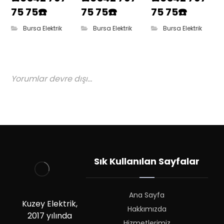
75 75☎️
75 75☎️
75 75☎️
Bursa Elektrik
Bursa Elektrik
Bursa Elektrik
Yorumlar devre dışı...
Sık Kullanılan Sayfalar
Ana Sayfa
Kuzey Elektrik,
Hakkımızda
2017 yılında
Hizmetlerimiz