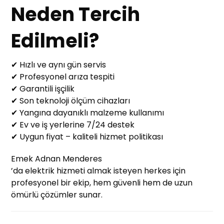
Neden Tercih
Edilmeli?
✔ Hızlı ve aynı gün servis
✔ Profesyonel arıza tespiti
✔ Garantili işçilik
✔ Son teknoloji ölçüm cihazları
✔ Yangına dayanıklı malzeme kullanımı
✔ Ev ve iş yerlerine 7/24 destek
✔ Uygun fiyat – kaliteli hizmet politikası
Emek Adnan Menderes
’da elektrik hizmeti almak isteyen herkes için
profesyonel bir ekip, hem güvenli hem de uzun
ömürlü çözümler sunar.