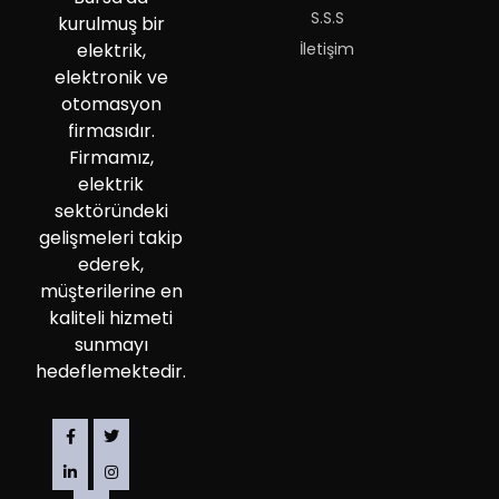
S.S.S
kurulmuş bir
İletişim
elektrik,
elektronik ve
otomasyon
firmasıdır.
Firmamız,
elektrik
sektöründeki
gelişmeleri takip
ederek,
müşterilerine en
kaliteli hizmeti
sunmayı
hedeflemektedir.