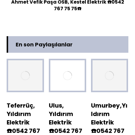
Ahmet Vefik Paşa OSB, Kestel Elektrik ☎️0542
767 75 75☎️
En son Paylaşılanlar
Teferrüç,
Ulus,
Umurbey,Yı
Yıldırım
Yıldırım
ldırım
Elektrik
Elektrik
Elektrik
☎️0542 767
☎️0542 767
☎️0542 767