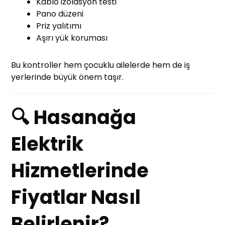
Kablo izolasyon testi
Pano düzeni
Priz yalıtımı
Aşırı yük koruması
Bu kontroller hem çocuklu ailelerde hem de iş
yerlerinde büyük önem taşır.
🔍 Hasanağa
Elektrik
Hizmetlerinde
Fiyatlar Nasıl
Belirlenir?