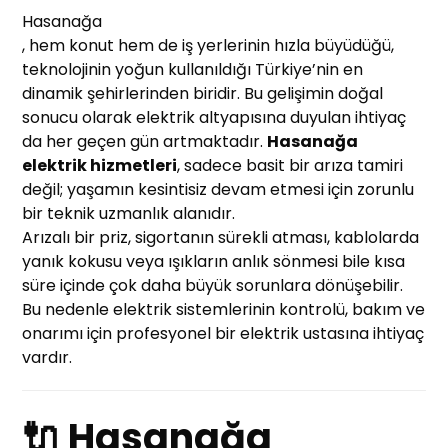
Hasanağa
, hem konut hem de iş yerlerinin hızla büyüdüğü,
teknolojinin yoğun kullanıldığı Türkiye’nin en
dinamik şehirlerinden biridir. Bu gelişimin doğal
sonucu olarak elektrik altyapısına duyulan ihtiyaç
da her geçen gün artmaktadır.
Hasanağa
elektrik hizmetleri
, sadece basit bir arıza tamiri
değil; yaşamın kesintisiz devam etmesi için zorunlu
bir teknik uzmanlık alanıdır.
Arızalı bir priz, sigortanın sürekli atması, kablolarda
yanık kokusu veya ışıkların anlık sönmesi bile kısa
süre içinde çok daha büyük sorunlara dönüşebilir.
Bu nedenle elektrik sistemlerinin kontrolü, bakım ve
onarımı için profesyonel bir elektrik ustasına ihtiyaç
vardır.
🔌 Hasanağa