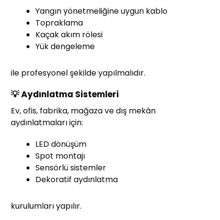
Yangın yönetmeliğine uygun kablo
Topraklama
Kaçak akım rölesi
Yük dengeleme
ile profesyonel şekilde yapılmalıdır.
💡 Aydınlatma Sistemleri
Ev, ofis, fabrika, mağaza ve dış mekân
aydınlatmaları için:
LED dönüşüm
Spot montajı
Sensörlü sistemler
Dekoratif aydınlatma
kurulumları yapılır.