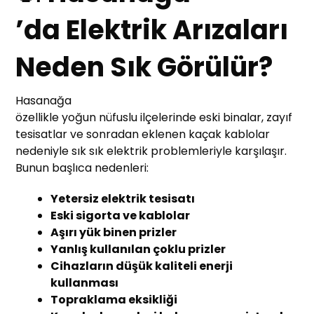
’da Elektrik Arızaları
Neden Sık Görülür?
Hasanağa
özellikle yoğun nüfuslu ilçelerinde eski binalar, zayıf
tesisatlar ve sonradan eklenen kaçak kablolar
nedeniyle sık sık elektrik problemleriyle karşılaşır.
Bunun başlıca nedenleri:
Yetersiz elektrik tesisatı
Eski sigorta ve kablolar
Aşırı yük binen prizler
Yanlış kullanılan çoklu prizler
Cihazların düşük kaliteli enerji
kullanması
Topraklama eksikliği