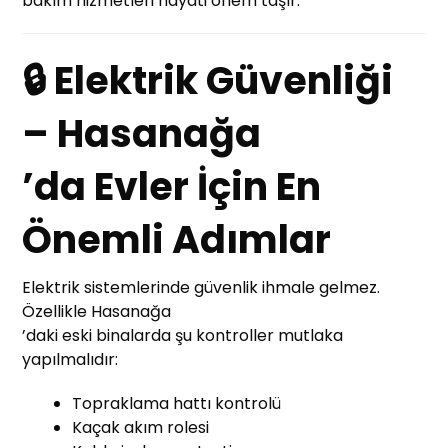
bakım hizmetleri hayati önem taşır.
🔒 Elektrik Güvenliği
– Hasanağa
’da Evler İçin En
Önemli Adımlar
Elektrik sistemlerinde güvenlik ihmale gelmez.
Özellikle Hasanağa
’daki eski binalarda şu kontroller mutlaka
yapılmalıdır:
Topraklama hattı kontrolü
Kaçak akım rolesi