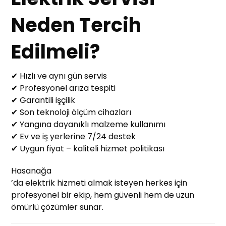
Neden Tercih
Edilmeli?
✔ Hızlı ve aynı gün servis
✔ Profesyonel arıza tespiti
✔ Garantili işçilik
✔ Son teknoloji ölçüm cihazları
✔ Yangına dayanıklı malzeme kullanımı
✔ Ev ve iş yerlerine 7/24 destek
✔ Uygun fiyat – kaliteli hizmet politikası
Hasanağa
’da elektrik hizmeti almak isteyen herkes için
profesyonel bir ekip, hem güvenli hem de uzun
ömürlü çözümler sunar.