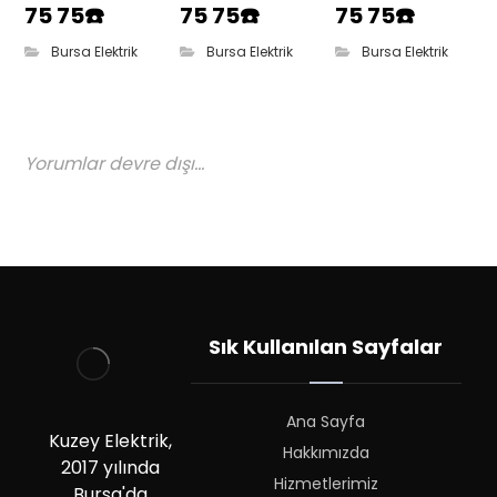
75 75☎️
75 75☎️
75 75☎️
Bursa Elektrik
Bursa Elektrik
Bursa Elektrik
Yorumlar devre dışı...
Sık Kullanılan Sayfalar
Ana Sayfa
Kuzey Elektrik,
Hakkımızda
2017 yılında
Hizmetlerimiz
Bursa'da