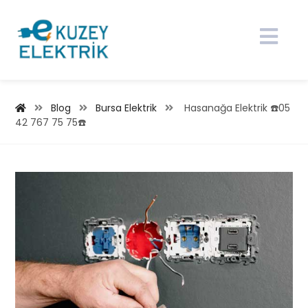
Blog
Bursa Elektrik
Hasanağa Elektrik ☎️05
42 767 75 75☎️