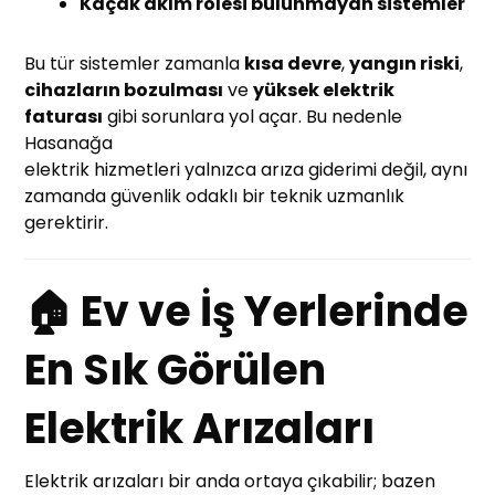
Kaçak akım rolesi bulunmayan sistemler
Bu tür sistemler zamanla
kısa devre
,
yangın riski
,
cihazların bozulması
ve
yüksek elektrik
faturası
gibi sorunlara yol açar. Bu nedenle
Hasanağa
elektrik hizmetleri yalnızca arıza giderimi değil, aynı
zamanda güvenlik odaklı bir teknik uzmanlık
gerektirir.
🏠 Ev ve İş Yerlerinde
En Sık Görülen
Elektrik Arızaları
Elektrik arızaları bir anda ortaya çıkabilir; bazen