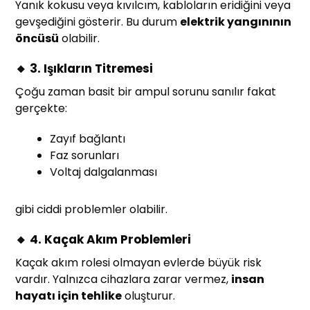
Yanık kokusu veya kıvılcım, kabloların eridiğini veya
gevşediğini gösterir. Bu durum
elektrik yangınının
öncüsü
olabilir.
🔸 3. Işıkların Titremesi
Çoğu zaman basit bir ampul sorunu sanılır fakat
gerçekte:
Zayıf bağlantı
Faz sorunları
Voltaj dalgalanması
gibi ciddi problemler olabilir.
🔸 4. Kaçak Akım Problemleri
Kaçak akım rolesi olmayan evlerde büyük risk
vardır. Yalnızca cihazlara zarar vermez,
insan
hayatı için tehlike
oluşturur.