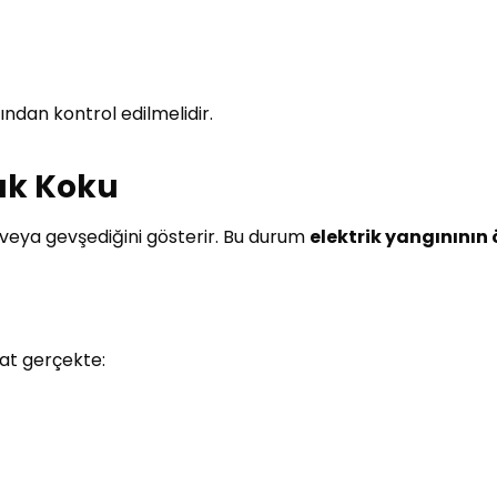
fından kontrol edilmelidir.
nık Koku
i veya gevşediğini gösterir. Bu durum
elektrik yangınının
at gerçekte: