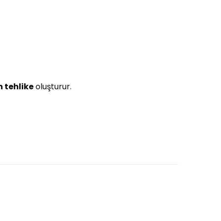
n tehlike
oluşturur.