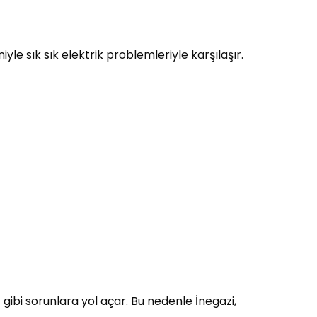
yle sık sık elektrik problemleriyle karşılaşır.
ı
gibi sorunlara yol açar. Bu nedenle İnegazi,