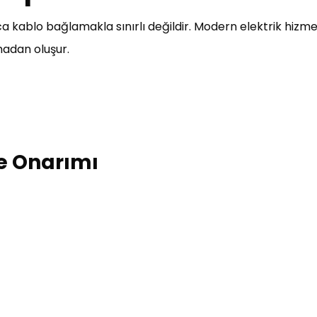
a kablo bağlamakla sınırlı değildir. Modern elektrik hizmetl
madan oluşur.
 ve Onarımı