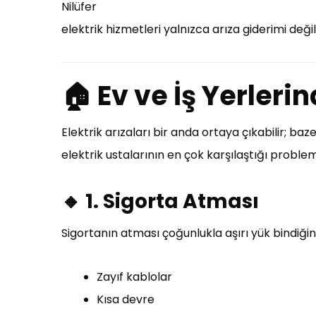
Nilüfer
elektrik hizmetleri yalnızca arıza giderimi deği
🏠 Ev ve İş Yerlerin
Elektrik arızaları bir anda ortaya çıkabilir; baze
elektrik ustalarının en çok karşılaştığı problem
🔸 1. Sigorta Atması
Sigortanın atması çoğunlukla aşırı yük bindiği
Zayıf kablolar
Kısa devre