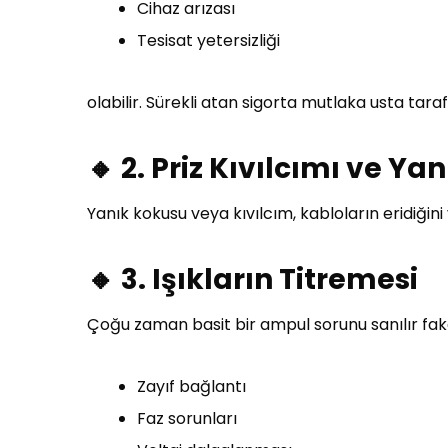
Cihaz arızası
Tesisat yetersizliği
olabilir. Sürekli atan sigorta mutlaka usta tara
🔸 2. Priz Kıvılcımı ve Ya
Yanık kokusu veya kıvılcım, kabloların eridiğin
🔸 3. Işıkların Titremesi
Çoğu zaman basit bir ampul sorunu sanılır fak
Zayıf bağlantı
Faz sorunları