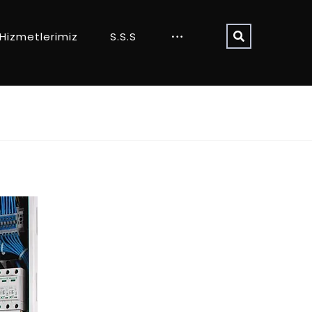
Hizmetlerimiz
S.S.S