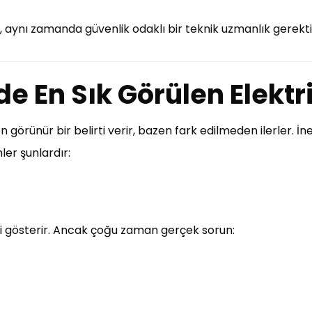
l, aynı zamanda güvenlik odaklı bir teknik uzmanlık gerektir
de En Sık Görülen Elektr
n görünür bir belirti verir, bazen fark edilmeden ilerler. İne
ler şunlardır:
ni gösterir. Ancak çoğu zaman gerçek sorun: