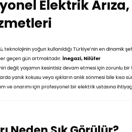
yonel Elektrik Arıza,
zmetleri
 teknolojinin yoğun kullanıldığı Türkiye’nin en dinamik şeh
a her geçen gün artmaktadır.
İnegazi, Nilüfer
miri değil; yaşamın kesintisiz devam etmesi için zorunlu bir 
lolarda yanık kokusu veya ışıkların anlık sönmesi bile kısa 
m ve onarımı için profesyonel bir elektrik ustasına ihtiyaç
arı Neden Sık Görülür?