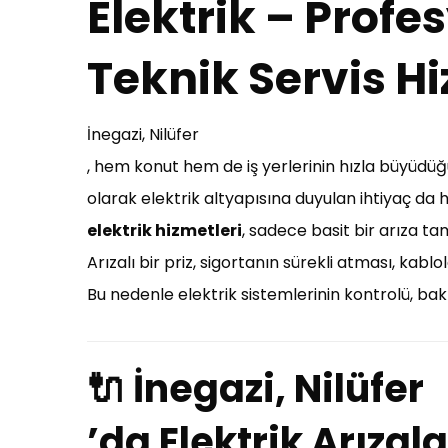
Elektrik – Profes
Teknik Servis Hi
İnegazi, Nilüfer
, hem konut hem de iş yerlerinin hızla büyüdüğü,
olarak elektrik altyapısına duyulan ihtiyaç d
elektrik hizmetleri
, sadece basit bir arıza ta
Arızalı bir priz, sigortanın sürekli atması, kab
Bu nedenle elektrik sistemlerinin kontrolü, bakı
🔌 İnegazi, Nilüfer
’da Elektrik Arızal