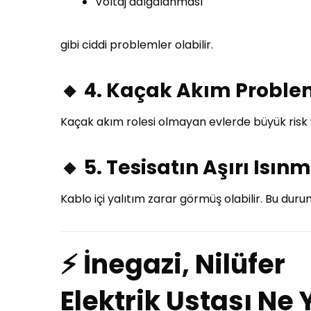
Voltaj dalgalanması
gibi ciddi problemler olabilir.
🔸 4. Kaçak Akım Proble
Kaçak akım rolesi olmayan evlerde büyük risk 
🔸 5. Tesisatın Aşırı Isın
Kablo içi yalıtım zarar görmüş olabilir. Bu durum
⚡ İnegazi, Nilüfer
Elektrik Ustası Ne