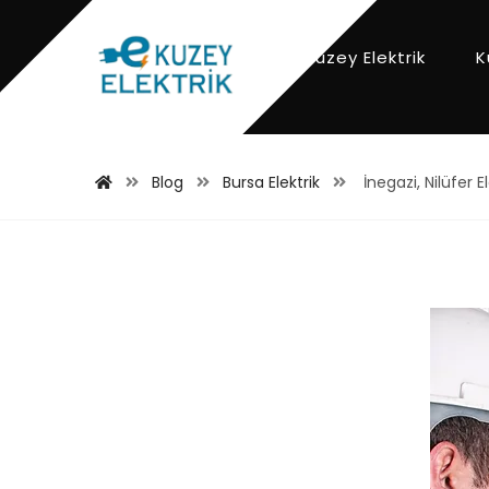
Kuzey Elektrik
K
Blog
Bursa Elektrik
İnegazi, Nilüfer 