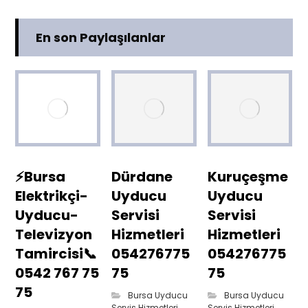
En son Paylaşılanlar
⚡Bursa
Dürdane
Kuruçeşme
Elektrikçi-
Uyducu
Uyducu
Uyducu-
Servisi
Servisi
Televizyon
Hizmetleri
Hizmetleri
Tamircisi📞
054276775
054276775
0542 767 75
75
75
75
Bursa Uyducu
Bursa Uyducu
Servis Hizmetleri
Servis Hizmetleri