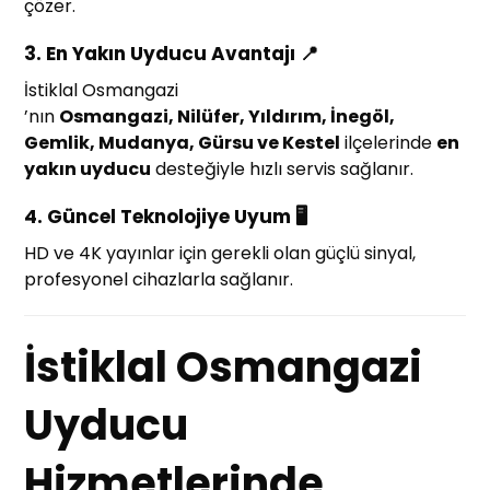
çözer.
3.
En Yakın Uyducu Avantajı 📍
İstiklal Osmangazi
’nın
Osmangazi, Nilüfer, Yıldırım, İnegöl,
Gemlik, Mudanya, Gürsu ve Kestel
ilçelerinde
en
yakın uyducu
desteğiyle hızlı servis sağlanır.
4.
Güncel Teknolojiye Uyum 🖥️
HD ve 4K yayınlar için gerekli olan güçlü sinyal,
profesyonel cihazlarla sağlanır.
İstiklal Osmangazi
Uyducu
Hizmetlerinde