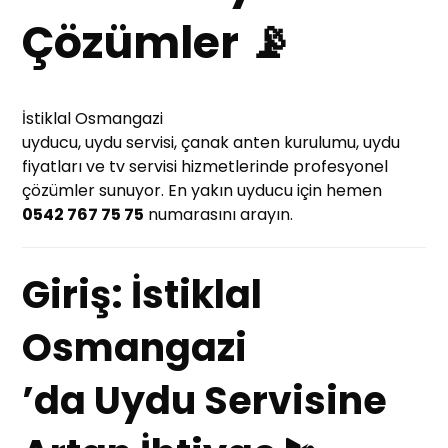
Çözümler 📡
İstiklal Osmangazi
uyducu, uydu servisi, çanak anten kurulumu, uydu
fiyatları ve tv servisi hizmetlerinde profesyonel
çözümler sunuyor. En yakın uyducu için hemen
0542 767 75 75
numarasını arayın.
Giriş: İstiklal
Osmangazi
’da Uydu Servisine