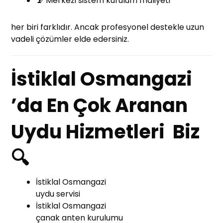
📡 Merkezi sistem kurulum maliyeti
her biri farklıdır. Ancak profesyonel destekle uzun
vadeli çözümler elde edersiniz.
İstiklal Osmangazi
’da En Çok Aranan
Uydu Hizmetleri Biz
🔍
İstiklal Osmangazi
uydu servisi
İstiklal Osmangazi
çanak anten kurulumu