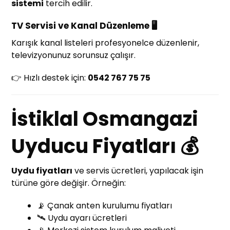
sistemi
tercih edilir.
TV Servisi ve Kanal Düzenleme 🖥️
Karışık kanal listeleri profesyonelce düzenlenir,
televizyonunuz sorunsuz çalışır.
👉 Hızlı destek için:
0542 767 75 75
İstiklal Osmangazi
Uyducu Fiyatları 💰
Uydu fiyatları
ve servis ücretleri, yapılacak işin
türüne göre değişir. Örneğin:
📡 Çanak anten kurulumu fiyatları
🛰️ Uydu ayarı ücretleri