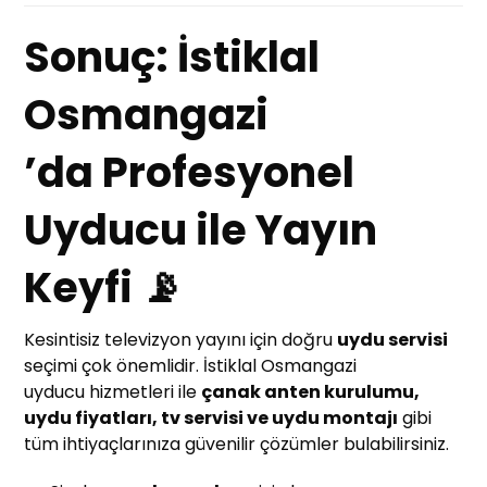
Sonuç: İstiklal
Osmangazi
’da Profesyonel
Uyducu ile Yayın
Keyfi 📡
Kesintisiz televizyon yayını için doğru
uydu servisi
seçimi çok önemlidir. İstiklal Osmangazi
uyducu hizmetleri ile
çanak anten kurulumu,
uydu fiyatları, tv servisi ve uydu montajı
gibi
tüm ihtiyaçlarınıza güvenilir çözümler bulabilirsiniz.