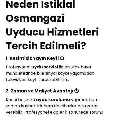
Neden İstiklal
Osmangazi
Uyducu Hizmetleri
Tercih Edilmeli?
1.
Kesintisiz Yayın Keyfi 📺
Profesyonel
uydu servisi
ile en ufak hava
muhalefetinde bile sinyal kaybı yaşamadan
televizyon keyfi sürdürebilirsiniz.
2.
Zaman ve Maliyet Avantajı ⏱️
Kendi başınıza
uydu kurulumu
yapmak hem
zaman kaybettirir hem de cihazlarınıza zarar
verebilir. Profesyonel ekipler kısa sürede sorunu