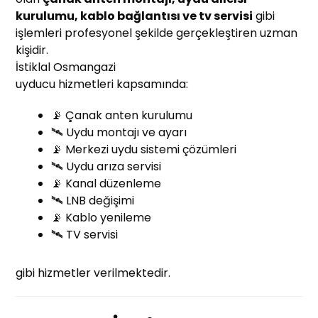
kurulumu, kablo bağlantısı ve tv servisi
gibi
işlemleri profesyonel şekilde gerçekleştiren uzman
kişidir.
İstiklal Osmangazi
uyducu hizmetleri kapsamında:
📡 Çanak anten kurulumu
🛰️ Uydu montajı ve ayarı
📡 Merkezi uydu sistemi çözümleri
🛰️ Uydu arıza servisi
📡 Kanal düzenleme
🛰️ LNB değişimi
📡 Kablo yenileme
🛰️ TV servisi
gibi hizmetler verilmektedir.