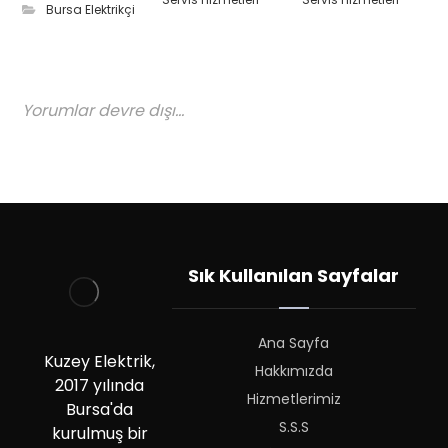
Bursa Elektrikçi
Yorumlar devre dışı...
Sık Kullanılan Sayfalar
Ana Sayfa
Kuzey Elektrik,
Hakkımızda
2017 yılında
Hizmetlerimiz
Bursa'da
S.S.S
kurulmuş bir