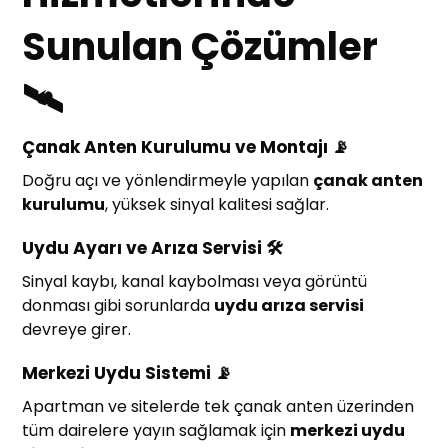
Sunulan Çözümler
🛰️
Çanak Anten Kurulumu ve Montajı 📡
Doğru açı ve yönlendirmeyle yapılan
çanak anten
kurulumu
, yüksek sinyal kalitesi sağlar.
Uydu Ayarı ve Arıza Servisi 🛠️
Sinyal kaybı, kanal kaybolması veya görüntü
donması gibi sorunlarda
uydu arıza servisi
devreye girer.
Merkezi Uydu Sistemi 📡
Apartman ve sitelerde tek çanak anten üzerinden
tüm dairelere yayın sağlamak için
merkezi uydu