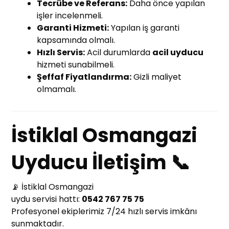
Tecrübe ve Referans:
Daha önce yapılan
işler incelenmeli.
Garanti Hizmeti:
Yapılan iş garanti
kapsamında olmalı.
Hızlı Servis:
Acil durumlarda
acil uyducu
hizmeti sunabilmeli.
Şeffaf Fiyatlandırma:
Gizli maliyet
olmamalı.
İstiklal Osmangazi
Uyducu İletişim 📞
📡 İstiklal Osmangazi
uydu servisi hattı:
0542 767 75 75
Profesyonel ekiplerimiz 7/24 hızlı servis imkânı
sunmaktadır.