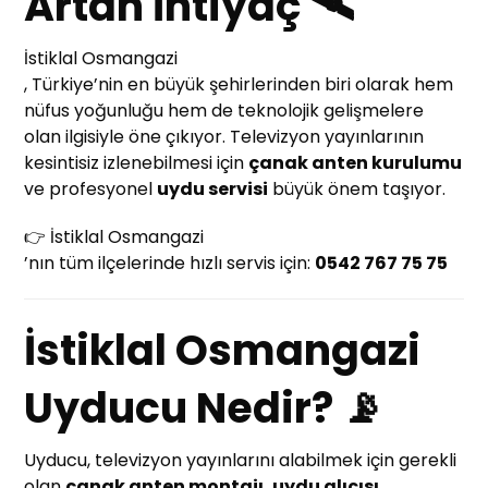
Artan İhtiyaç 🛰️
İstiklal Osmangazi
, Türkiye’nin en büyük şehirlerinden biri olarak hem
nüfus yoğunluğu hem de teknolojik gelişmelere
olan ilgisiyle öne çıkıyor. Televizyon yayınlarının
kesintisiz izlenebilmesi için
çanak anten kurulumu
ve profesyonel
uydu servisi
büyük önem taşıyor.
👉 İstiklal Osmangazi
’nın tüm ilçelerinde hızlı servis için:
0542 767 75 75
İstiklal Osmangazi
Uyducu Nedir? 📡
Uyducu, televizyon yayınlarını alabilmek için gerekli
olan
çanak anten montajı, uydu alıcısı