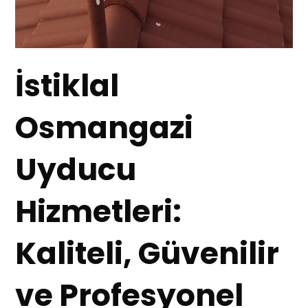
İstiklal
Osmangazi
Uyducu
Hizmetleri:
Kaliteli, Güvenilir
ve Profesyonel