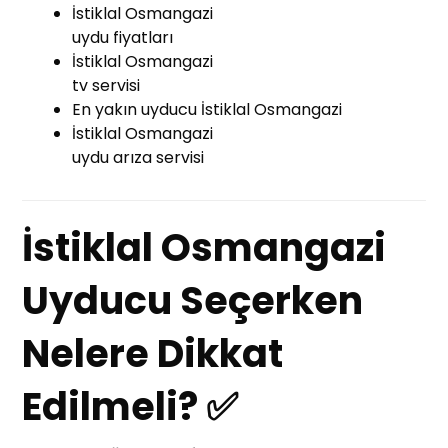
İstiklal Osmangazi
uydu fiyatları
İstiklal Osmangazi
tv servisi
En yakın uyducu İstiklal Osmangazi
İstiklal Osmangazi
uydu arıza servisi
İstiklal Osmangazi
Uyducu Seçerken
Nelere Dikkat
Edilmeli? ✅