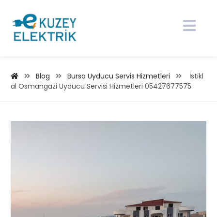
Blog
Bursa Uyducu Servis Hizmetleri
İstikl
al Osmangazi Uyducu Servisi Hizmetleri 05427677575