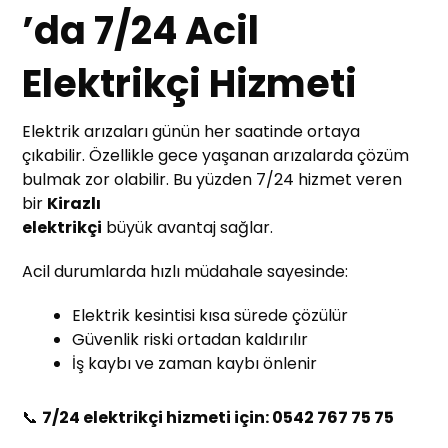
’da 7/24 Acil
Elektrikçi Hizmeti
Elektrik arızaları günün her saatinde ortaya
çıkabilir. Özellikle gece yaşanan arızalarda çözüm
bulmak zor olabilir. Bu yüzden 7/24 hizmet veren
bir
Kirazlı
elektrikçi
büyük avantaj sağlar.
Acil durumlarda hızlı müdahale sayesinde:
Elektrik kesintisi kısa sürede çözülür
Güvenlik riski ortadan kaldırılır
İş kaybı ve zaman kaybı önlenir
📞
7/24 elektrikçi hizmeti için: 0542 767 75 75