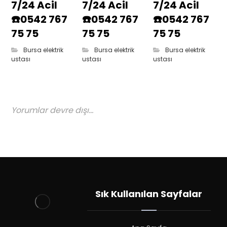
7/24 Acil
7/24 Acil
7/24 Acil
☎️0542 767
☎️0542 767
☎️0542 767
75 75
75 75
75 75
Bursa elektrik
Bursa elektrik
Bursa elektrik
ustası
ustası
ustası
Yorumlar devre dışı...
Sık Kullanılan Sayfalar