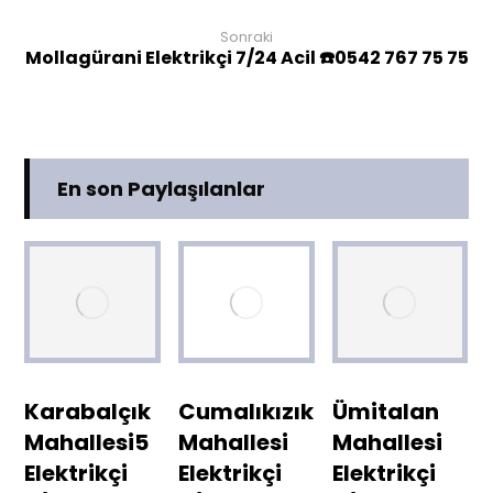
Sonraki
Mollagürani Elektrikçi 7/24 Acil ☎️0542 767 75 75
En son Paylaşılanlar
Karabalçık
Cumalıkızık
Ümitalan
Mahallesi5
Mahallesi
Mahallesi
Elektrikçi
Elektrikçi
Elektrikçi