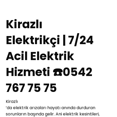
Kirazlı
Elektrikçi | 7/24
Acil Elektrik
Hizmeti ☎️0542
767 75 75
Kirazlı
’da elektrik arızaları hayatı anında durduran
sorunların başında gelir. Ani elektrik kesintileri,