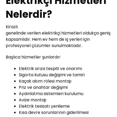
Elektrikçi Hizmetleri
Nelerdir?
Kirazlı
genelinde verilen elektrikçi hizmetleri oldukça geniş
kapsamlıdır. Hem ev hem de iş yerleri için
profesyonel çözümler sunulmaktadır.
Başlıca hizmetler şunlardır:
Elektrik arıza tespiti ve onarımı
Sigorta kutusu değişimi ve tamiri
Kaçak akım rölesi montajı
Priz ve anahtar değişimi
Aydınlatma sistemleri kurulumu
Avize montajı
Elektrik tesisatı yenileme
Kısa devre sorunlarının giderilmesi