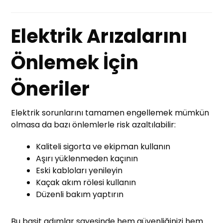
Elektrik Arızalarını
Önlemek İçin
Öneriler
Elektrik sorunlarını tamamen engellemek mümkün
olmasa da bazı önlemlerle risk azaltılabilir:
Kaliteli sigorta ve ekipman kullanın
Aşırı yüklenmeden kaçının
Eski kabloları yenileyin
Kaçak akım rölesi kullanın
Düzenli bakım yaptırın
Bu basit adımlar sayesinde hem güvenliğinizi hem