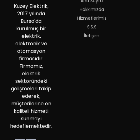
Ana Sayfa
Kuzey Elektrik,
Hakkımızda
2017 yılında
Hizmetlerimiz
Bursa'da
S.S.S
kurulmuş bir
İletişim
elektrik,
elektronik ve
otomasyon
firmasıdır.
Firmamız,
elektrik
sektöründeki
gelişmeleri takip
ederek,
müşterilerine en
kaliteli hizmeti
sunmayı
hedeflemektedir.