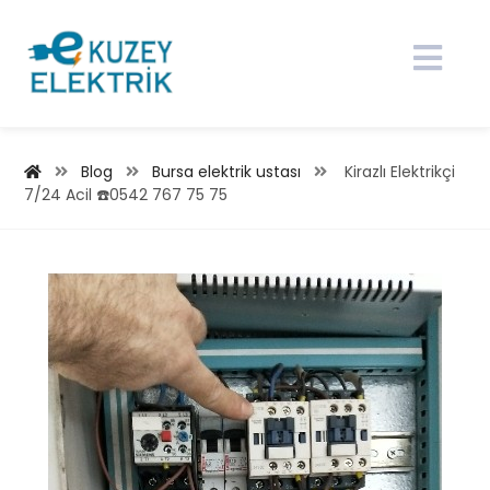
Blog
Bursa elektrik ustası
Kirazlı Elektrikçi
7/24 Acil ☎️0542 767 75 75