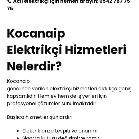
📞
Acil elektrikçi için hemen arayın: 0542 767 75
75
Kocanaip
Elektrikçi Hizmetleri
Nelerdir?
Kocanaip
genelinde verilen elektrikçi hizmetleri oldukça geniş
kapsamlıdır. Hem ev hem de iş yerleri için
profesyonel çözümler sunulmaktadır.
Başlıca hizmetler şunlardır:
Elektrik arıza tespiti ve onarımı
Sigorta kutusu değişimi ve tamiri