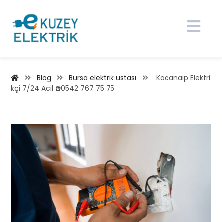
Blog
Bursa elektrik ustası
Kocanaip Elektri
kçi 7/24 Acil ☎️0542 767 75 75