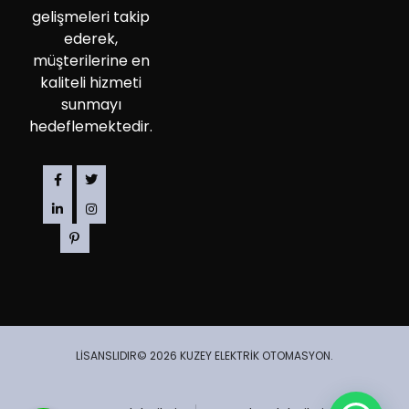
gelişmeleri takip
ederek,
müşterilerine en
kaliteli hizmeti
sunmayı
hedeflemektedir.
LİSANSLIDIR© 2026 KUZEY ELEKTRİK OTOMASYON.