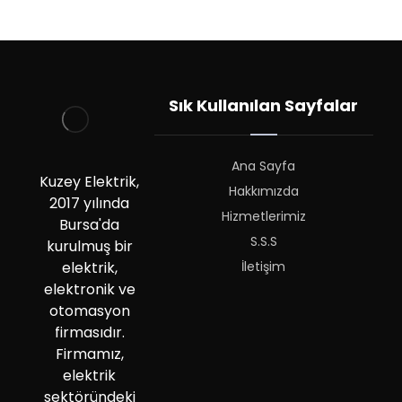
Sık Kullanılan Sayfalar
Ana Sayfa
Kuzey Elektrik,
Hakkımızda
2017 yılında
Hizmetlerimiz
Bursa'da
S.S.S
kurulmuş bir
İletişim
elektrik,
elektronik ve
otomasyon
firmasıdır.
Firmamız,
elektrik
sektöründeki