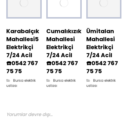
Karabalçık
Cumalıkızık
Ümitalan
Mahallesi5
Mahallesi
Mahallesi
Elektrikçi
Elektrikçi
Elektrikçi
7/24 Acil
7/24 Acil
7/24 Acil
☎️0542 767
☎️0542 767
☎️0542 767
75 75
75 75
75 75
Bursa elektrik
Bursa elektrik
Bursa elektrik
ustası
ustası
ustası
Yorumlar devre dışı...