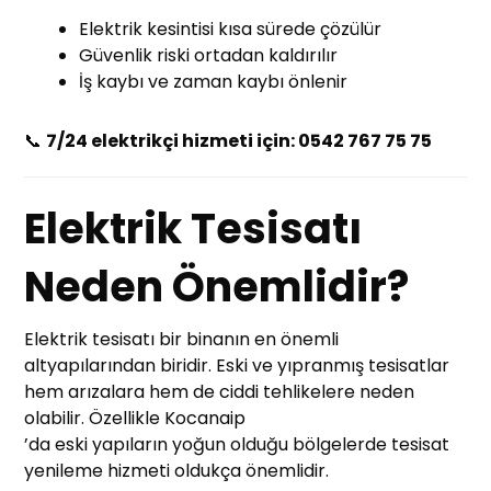
Elektrik kesintisi kısa sürede çözülür
Güvenlik riski ortadan kaldırılır
İş kaybı ve zaman kaybı önlenir
📞
7/24 elektrikçi hizmeti için: 0542 767 75 75
Elektrik Tesisatı
Neden Önemlidir?
Elektrik tesisatı bir binanın en önemli
altyapılarından biridir. Eski ve yıpranmış tesisatlar
hem arızalara hem de ciddi tehlikelere neden
olabilir. Özellikle Kocanaip
’da eski yapıların yoğun olduğu bölgelerde tesisat
yenileme hizmeti oldukça önemlidir.