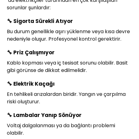
’da elektrikçiler tarafından en çok karşılaşılan
sorunlar şunlardır:
🔧
Sigorta Sürekli Atıyor
Bu durum genellikle aşırı yüklenme veya kısa devre
nedeniyle oluşur. Profesyonel kontrol gerektirir.
🔧
Priz Çalışmıyor
Kablo kopması veya iç tesisat sorunu olabilir. Basit
gibi görünse de dikkat edilmelidir.
🔧
Elektrik Kaçağı
En tehlikeli arızalardan biridir. Yangın ve çarpılma
riski oluşturur.
🔧
Lambalar Yanıp Sönüyor
Voltaj dalgalanması ya da bağlantı problemi
olabilir.