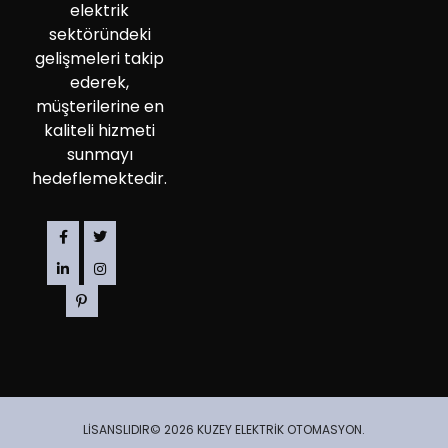
elektrik
sektöründeki
gelişmeleri takip
ederek,
müşterilerine en
kaliteli hizmeti
sunmayı
hedeflemektedir.
LİSANSLIDIR© 2026 KUZEY ELEKTRİK OTOMASYON.