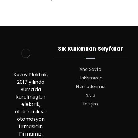
Sık Kullanılan Sayfalar
Ana Sayfa
Kuzey Elektrik,
Hakkımızda
2017 yılında
Hizmetlerimiz
Bursa'da
S.S.S
kurulmuş bir
İletişim
elektrik,
elektronik ve
otomasyon
firmasıdır.
Firmamız,