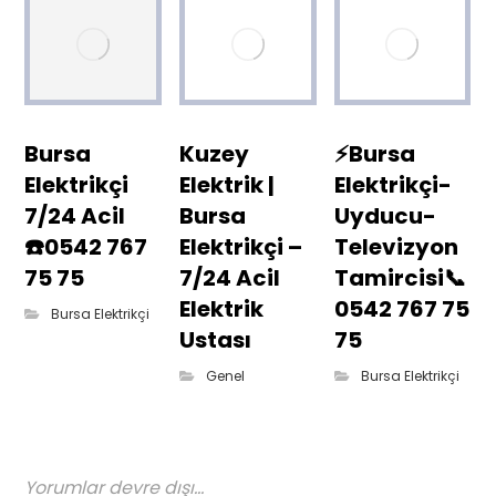
Bursa
Kuzey
⚡Bursa
Elektrikçi
Elektrik |
Elektrikçi-
7/24 Acil
Bursa
Uyducu-
☎️0542 767
Elektrikçi –
Televizyon
75 75
7/24 Acil
Tamircisi📞
Elektrik
0542 767 75
Bursa Elektrikçi
Ustası
75
Genel
Bursa Elektrikçi
Yorumlar devre dışı...