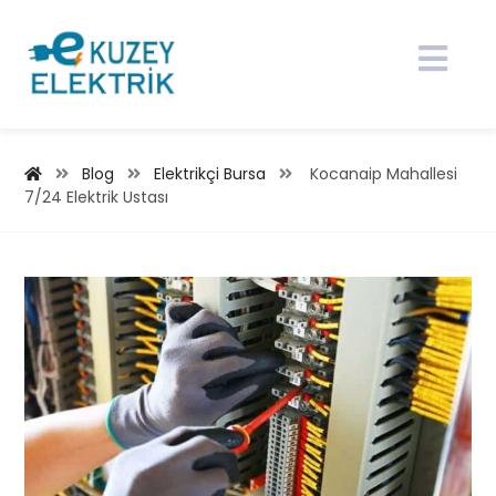
Blog
Elektrikçi Bursa
Kocanaip Mahallesi
7/24 Elektrik Ustası