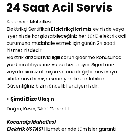
24 Saat Acil Servis
Kocanaip Mahallesi
Elektrikçi Sertifikalı
Elektrikçilerimiz
evinizde veya
işyerinizde karşılaşabileceğiniz her türlü elektrik acil
durumuna müdahale etmek için günün 24 saati
hizmetinizdedir.
Elektrik arızalarıyla ilgili sorun giderme konusunda
yardıma ihtiyacınız varsa bizi arayın. Sigortanız
veya kesiciniz atmışsa ve onu değiştirmeyi veya
sıfırlamayı bilmiyorsanız yardımcı olabiliriz.
Güvenliğiniz bizim öncelikli endişemizdir.
• Şimdi Bize Ulaşın
Doğru, Kesin, %100 Garantili
Kocanaip Mahallesi
Elektrik USTASI
Hizmetlerinde tüm işler garanti