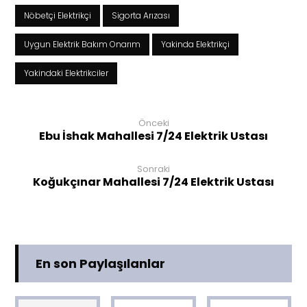
Nöbetçi Elektrikçi
Sigorta Arızası
Uygun Elektrik Bakım Onarım
Yakinda Elektrikçi
Yakindaki Elektrikciler
Önceki
Ebu İshak Mahallesi 7/24 Elektrik Ustası
Sonraki
Koğukçınar Mahallesi 7/24 Elektrik Ustası
En son Paylaşılanlar