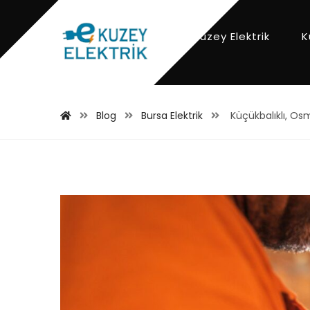
Kuzey Elektrik
K
Blog
Bursa Elektrik
Küçükbalıklı, Osm