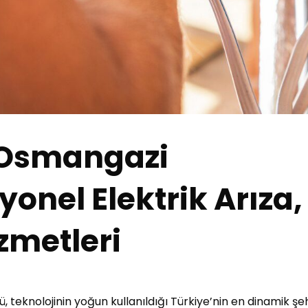
, Osmangazi
yonel Elektrik Arıza,
zmetleri
 teknolojinin yoğun kullanıldığı Türkiye’nin en dinamik şeh