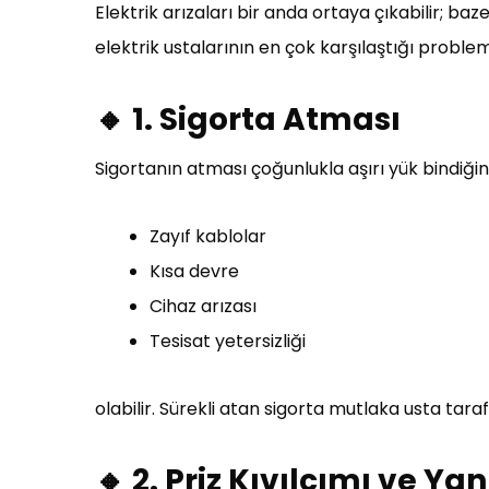
Elektrik arızaları bir anda ortaya çıkabilir; ba
elektrik ustalarının en çok karşılaştığı problem
🔸 1. Sigorta Atması
Sigortanın atması çoğunlukla aşırı yük bindiği
Zayıf kablolar
Kısa devre
Cihaz arızası
Tesisat yetersizliği
olabilir. Sürekli atan sigorta mutlaka usta tara
🔸 2. Priz Kıvılcımı ve Ya