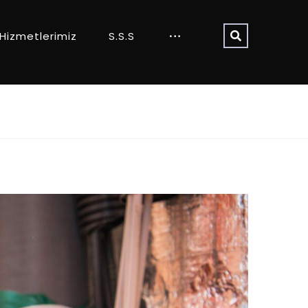
Hizmetlerimiz
S.S.S