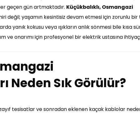
a her geçen gün artmaktadır.
Küçükbalıklı, Osmangazi
miri değil; yaşamın kesintisiz devam etmesi için zorunlu bir 
lolarda yanık kokusu veya ışıkların anlık sönmesi bile kısa 
m ve onarımı için profesyonel bir elektrik ustasına ihtiyaç
Osmangazi
arı Neden Sık Görülür?
, zayıf tesisatlar ve sonradan eklenen kaçak kablolar nedeni