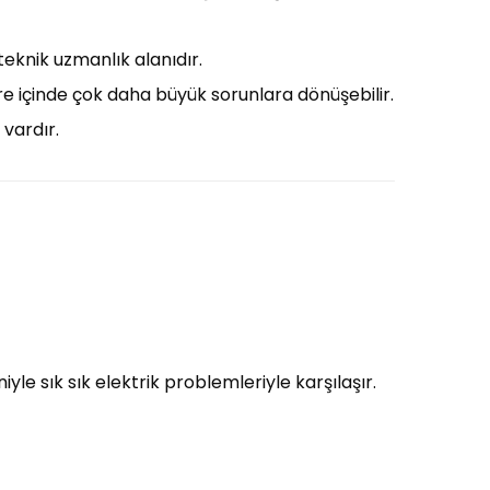
teknik uzmanlık alanıdır.
süre içinde çok daha büyük sorunlara dönüşebilir.
 vardır.
yle sık sık elektrik problemleriyle karşılaşır.