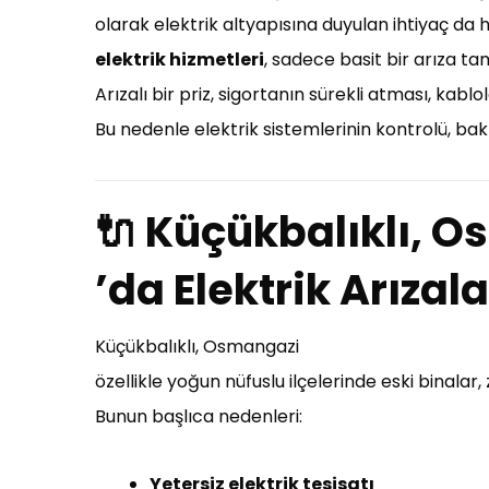
olarak elektrik altyapısına duyulan ihtiyaç d
elektrik hizmetleri
, sadece basit bir arıza ta
Arızalı bir priz, sigortanın sürekli atması, kab
Bu nedenle elektrik sistemlerinin kontrolü, bakı
🔌 Küçükbalıklı, 
’da Elektrik Arızal
Küçükbalıklı, Osmangazi
özellikle yoğun nüfuslu ilçelerinde eski binalar
Bunun başlıca nedenleri:
Yetersiz elektrik tesisatı