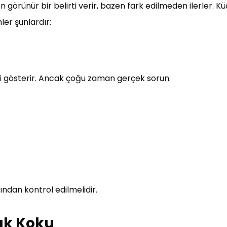
zen görünür bir belirti verir, bazen fark edilmeden ilerler. 
ler şunlardır:
ni gösterir. Ancak çoğu zaman gerçek sorun:
fından kontrol edilmelidir.
nık Koku