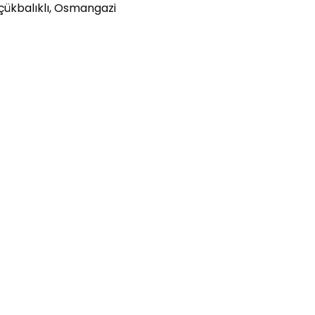
Küçükbalıklı, Osmangazi