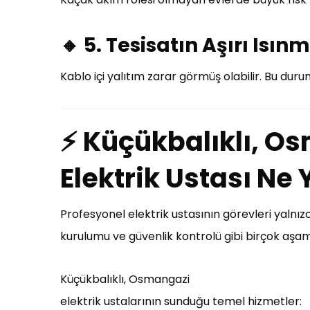
🔸 5. Tesisatın Aşırı Isın
Kablo içi yalıtım zarar görmüş olabilir. Bu durum
⚡ Küçükbalıklı, O
Elektrik Ustası Ne
Profesyonel elektrik ustasının görevleri yalnızc
kurulumu ve güvenlik kontrolü gibi birçok aşa
Küçükbalıklı, Osmangazi
elektrik ustalarının sunduğu temel hizmetler: