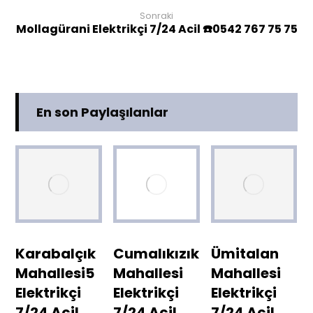
Sonraki
Mollagürani Elektrikçi 7/24 Acil ☎️0542 767 75 75
En son Paylaşılanlar
Karabalçık
Cumalıkızık
Ümitalan
Mahallesi5
Mahallesi
Mahallesi
Elektrikçi
Elektrikçi
Elektrikçi
7/24 Acil
7/24 Acil
7/24 Acil