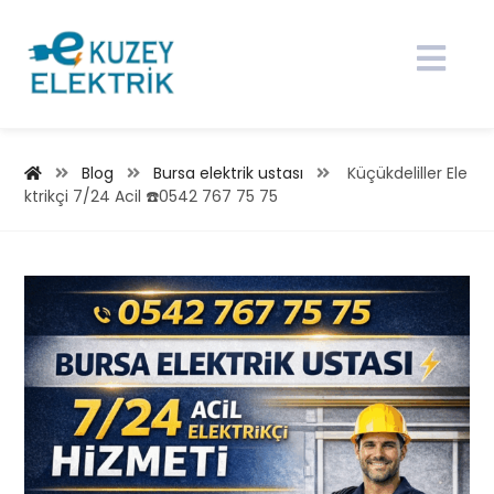
Blog
Bursa elektrik ustası
Küçükdeliller Ele
ktrikçi 7/24 Acil ☎️0542 767 75 75