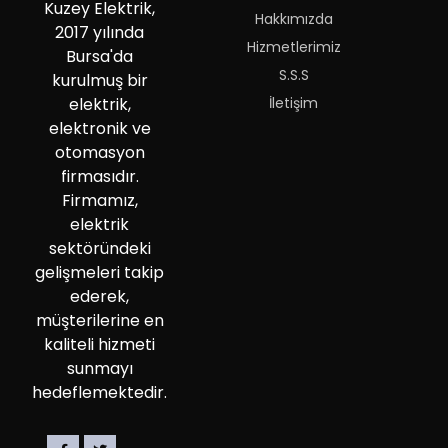
Kuzey Elektrik,
Hakkımızda
2017 yılında
Hizmetlerimiz
Bursa'da
S.S.S
kurulmuş bir
İletişim
elektrik,
elektronik ve
otomasyon
firmasıdır.
Firmamız,
elektrik
sektöründeki
gelişmeleri takip
ederek,
müşterilerine en
kaliteli hizmeti
sunmayı
hedeflemektedir.