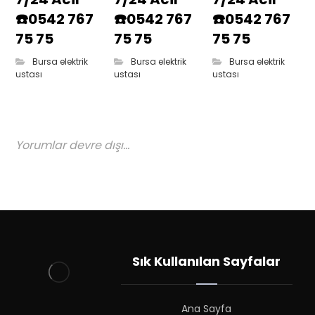
☎️0542 767
☎️0542 767
☎️0542 767
75 75
75 75
75 75
Bursa elektrik
Bursa elektrik
Bursa elektrik
ustası
ustası
ustası
Yorumlar devre dışı...
Sık Kullanılan Sayfalar
Ana Sayfa