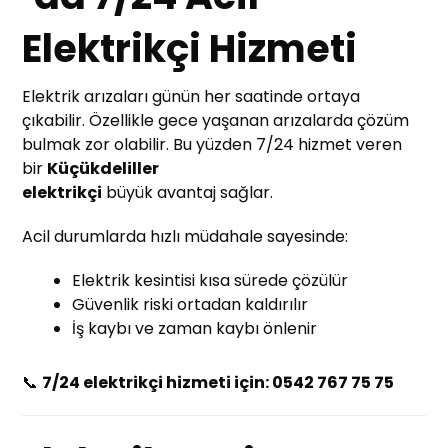
Elektrikçi Hizmeti
Elektrik arızaları günün her saatinde ortaya
çıkabilir. Özellikle gece yaşanan arızalarda çözüm
bulmak zor olabilir. Bu yüzden 7/24 hizmet veren
bir
Küçükdeliller
elektrikçi
büyük avantaj sağlar.
Acil durumlarda hızlı müdahale sayesinde:
Elektrik kesintisi kısa sürede çözülür
Güvenlik riski ortadan kaldırılır
İş kaybı ve zaman kaybı önlenir
📞
7/24 elektrikçi hizmeti için: 0542 767 75 75