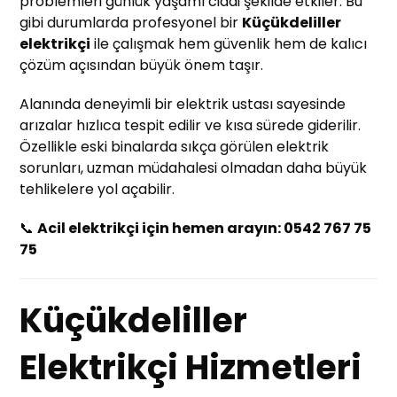
problemleri günlük yaşamı ciddi şekilde etkiler. Bu
gibi durumlarda profesyonel bir
Küçükdeliller
elektrikçi
ile çalışmak hem güvenlik hem de kalıcı
çözüm açısından büyük önem taşır.
Alanında deneyimli bir elektrik ustası sayesinde
arızalar hızlıca tespit edilir ve kısa sürede giderilir.
Özellikle eski binalarda sıkça görülen elektrik
sorunları, uzman müdahalesi olmadan daha büyük
tehlikelere yol açabilir.
📞
Acil elektrikçi için hemen arayın: 0542 767 75
75
Küçükdeliller
Elektrikçi Hizmetleri