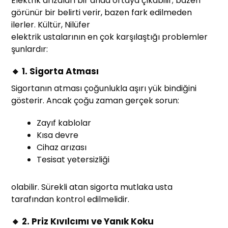
Elektrik arızaları bir anda ortaya çıkabilir; bazen
görünür bir belirti verir, bazen fark edilmeden
ilerler. Kültür, Nilüfer
elektrik ustalarının en çok karşılaştığı problemler
şunlardır:
🔸 1. Sigorta Atması
Sigortanın atması çoğunlukla aşırı yük bindiğini
gösterir. Ancak çoğu zaman gerçek sorun:
Zayıf kablolar
Kısa devre
Cihaz arızası
Tesisat yetersizliği
olabilir. Sürekli atan sigorta mutlaka usta
tarafından kontrol edilmelidir.
🔸 2. Priz Kıvılcımı ve Yanık Koku