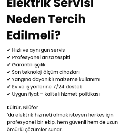
Elektrik Servisi
Neden Tercih
Edilmeli?
✔ Hızlı ve aynı gün servis
✔ Profesyonel arıza tespiti
✔ Garantili işçilik
✔ Son teknoloji ölçüm cihazları
✔ Yangına dayanıklı malzeme kullanımı
✔ Ev ve iş yerlerine 7/24 destek
✔ Uygun fiyat – kaliteli hizmet politikası
Kültür, Nilüfer
’da elektrik hizmeti almak isteyen herkes için
profesyonel bir ekip, hem güvenli hem de uzun
ömürlü çözümler sunar.