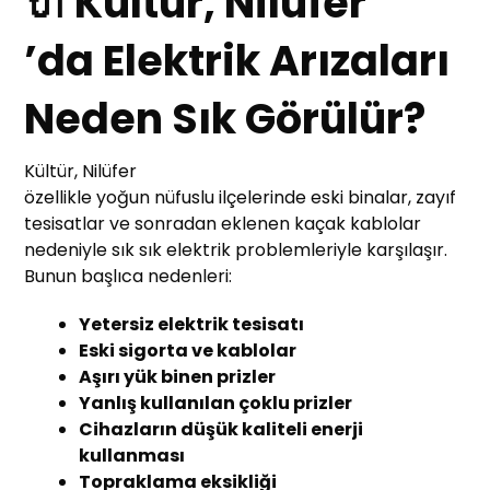
🔌 Kültür, Nilüfer
’da Elektrik Arızaları
Neden Sık Görülür?
Kültür, Nilüfer
özellikle yoğun nüfuslu ilçelerinde eski binalar, zayıf
tesisatlar ve sonradan eklenen kaçak kablolar
nedeniyle sık sık elektrik problemleriyle karşılaşır.
Bunun başlıca nedenleri:
Yetersiz elektrik tesisatı
Eski sigorta ve kablolar
Aşırı yük binen prizler
Yanlış kullanılan çoklu prizler
Cihazların düşük kaliteli enerji
kullanması
Topraklama eksikliği