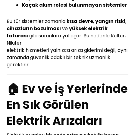
Kaçak akım rolesi bulunmayan sistemler
Bu tür sistemler zamanla
kısa devre
,
yangın riski
,
cihazların bozulması
ve
yüksek elektrik
faturası
gibi sorunlara yol açar. Bu nedenle Kültür,
Nilüfer
elektrik hizmetleri yalnızca arıza giderimi değil, aynı
zamanda güvenlik odaklı bir teknik uzmanlık
gerektirir.
🏠 Ev ve İş Yerlerinde
En Sık Görülen
Elektrik Arızaları