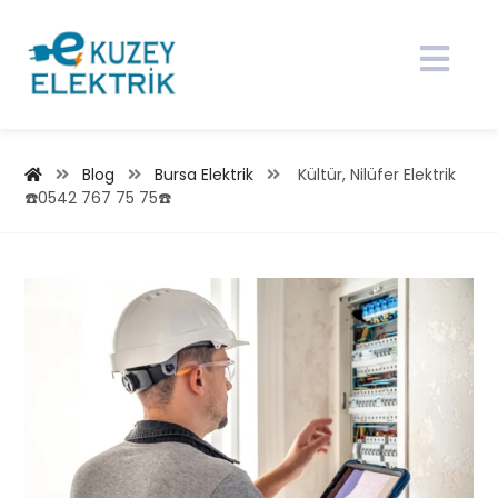
Blog
Bursa Elektrik
Kültür, Nilüfer Elektrik
☎️0542 767 75 75☎️