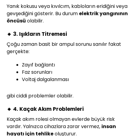
Yanık kokusu veya kıvılcım, kabloların eridiğini veya
gevşediğini gösterir. Bu durum
elektrik yangınının
öncüsü
olabilir.
🔸 3. Işıkların Titremesi
Çoğu zaman basit bir ampul sorunu sanılır fakat
gerçekte:
Zayıf bağlantı
Faz sorunları
Voltaj dalgalanması
gibi ciddi problemler olabilir.
🔸 4. Kaçak Akım Problemleri
Kaçak akım rolesi olmayan evlerde büyük risk
vardır. Yalnızca cihazlara zarar vermez,
insan
hayatı için tehlike
oluşturur.