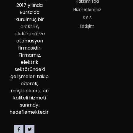
Hakkımızda
2017 yılında
Hizmetlerimiz
Bursa'da
S.S.S
kurulmuş bir
İletişim
elektrik,
elektronik ve
otomasyon
firmasıdır.
Firmamız,
elektrik
sektöründeki
gelişmeleri takip
ederek,
müşterilerine en
kaliteli hizmeti
sunmayı
hedeflemektedir.