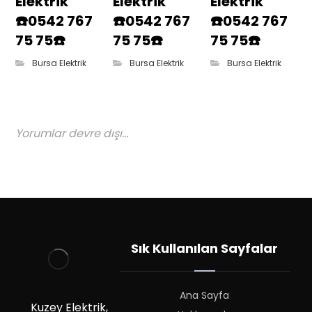
Elektrik
Elektrik
Elektrik
☎️0542 767
☎️0542 767
☎️0542 767
75 75☎️
75 75☎️
75 75☎️
Bursa Elektrik
Bursa Elektrik
Bursa Elektrik
Yorumlar devre dışı...
Sık Kullanılan Sayfalar
Ana Sayfa
Kuzey Elektrik,