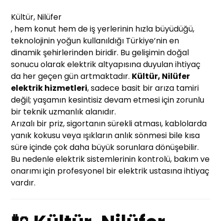
Kültür, Nilüfer
, hem konut hem de iş yerlerinin hızla büyüdüğü,
teknolojinin yoğun kullanıldığı Türkiye’nin en
dinamik şehirlerinden biridir. Bu gelişimin doğal
sonucu olarak elektrik altyapısına duyulan ihtiyaç
da her geçen gün artmaktadır.
Kültür, Nilüfer
elektrik hizmetleri
, sadece basit bir arıza tamiri
değil; yaşamın kesintisiz devam etmesi için zorunlu
bir teknik uzmanlık alanıdır.
Arızalı bir priz, sigortanın sürekli atması, kablolarda
yanık kokusu veya ışıkların anlık sönmesi bile kısa
süre içinde çok daha büyük sorunlara dönüşebilir.
Bu nedenle elektrik sistemlerinin kontrolü, bakım ve
onarımı için profesyonel bir elektrik ustasına ihtiyaç
vardır.