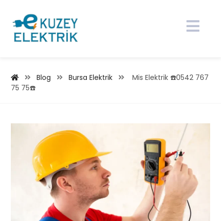
Blog
Bursa Elektrik
Mis Elektrik ☎️0542 767
75 75☎️