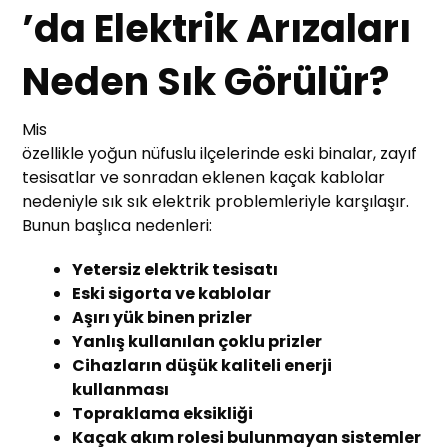
’da Elektrik Arızaları
Neden Sık Görülür?
Mis
özellikle yoğun nüfuslu ilçelerinde eski binalar, zayıf
tesisatlar ve sonradan eklenen kaçak kablolar
nedeniyle sık sık elektrik problemleriyle karşılaşır.
Bunun başlıca nedenleri:
Yetersiz elektrik tesisatı
Eski sigorta ve kablolar
Aşırı yük binen prizler
Yanlış kullanılan çoklu prizler
Cihazların düşük kaliteli enerji
kullanması
Topraklama eksikliği
Kaçak akım rolesi bulunmayan sistemler