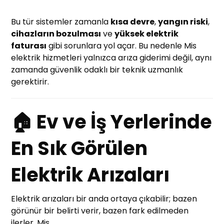
Bu tür sistemler zamanla
kısa devre
,
yangın riski
,
cihazların bozulması
ve
yüksek elektrik
faturası
gibi sorunlara yol açar. Bu nedenle Mis
elektrik hizmetleri yalnızca arıza giderimi değil, aynı
zamanda güvenlik odaklı bir teknik uzmanlık
gerektirir.
🏠 Ev ve İş Yerlerinde
En Sık Görülen
Elektrik Arızaları
Elektrik arızaları bir anda ortaya çıkabilir; bazen
görünür bir belirti verir, bazen fark edilmeden
ilerler. Mis