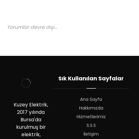
Yorumlar devre dışı...
Sık Kullanılan Sayfalar
Ana Sayfa
Kuzey Elektrik,
Hakkımızda
2017 yılında
Hizmetlerimiz
Bursa'da
S.S.S
kurulmuş bir
İletişim
elektrik,