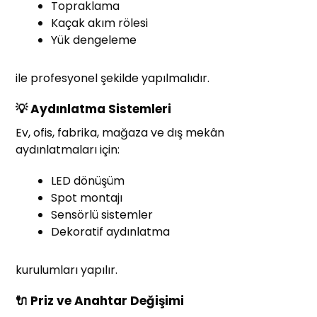
Topraklama
Kaçak akım rölesi
Yük dengeleme
ile profesyonel şekilde yapılmalıdır.
💡 Aydınlatma Sistemleri
Ev, ofis, fabrika, mağaza ve dış mekân
aydınlatmaları için:
LED dönüşüm
Spot montajı
Sensörlü sistemler
Dekoratif aydınlatma
kurulumları yapılır.
🔌 Priz ve Anahtar Değişimi