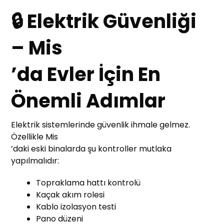
🔒 Elektrik Güvenliği
– Mis
’da Evler İçin En
Önemli Adımlar
Elektrik sistemlerinde güvenlik ihmale gelmez.
Özellikle Mis
’daki eski binalarda şu kontroller mutlaka
yapılmalıdır:
Topraklama hattı kontrolü
Kaçak akım rolesi
Kablo izolasyon testi
Pano düzeni