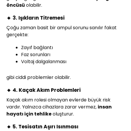
öncüsü
olabilir.
🔸 3. Işıkların Titremesi
Çoğu zaman basit bir ampul sorunu sanılır fakat
gerçekte:
Zayıf bağlantı
Faz sorunları
Voltaj dalgalanması
gibi ciddi problemler olabilir.
🔸 4. Kaçak Akım Problemleri
Kaçak akım rolesi olmayan evlerde büyük risk
vardır. Yalnızca cihazlara zarar vermez,
insan
hayatı için tehlike
oluşturur.
🔸 5. Tesisatın Aşırı Isınması