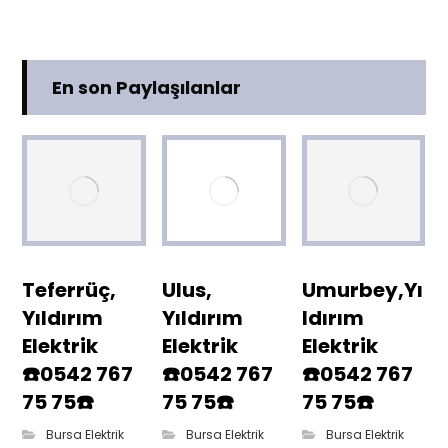
En son Paylaşılanlar
Teferrüç,
Ulus,
Umurbey,Yı
Yıldırım
Yıldırım
ldırım
Elektrik
Elektrik
Elektrik
☎️0542 767
☎️0542 767
☎️0542 767
75 75☎️
75 75☎️
75 75☎️
Bursa Elektrik
Bursa Elektrik
Bursa Elektrik