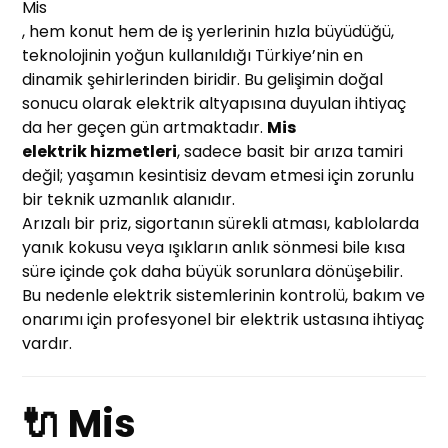
Mis
, hem konut hem de iş yerlerinin hızla büyüdüğü,
teknolojinin yoğun kullanıldığı Türkiye’nin en
dinamik şehirlerinden biridir. Bu gelişimin doğal
sonucu olarak elektrik altyapısına duyulan ihtiyaç
da her geçen gün artmaktadır.
Mis
elektrik hizmetleri
, sadece basit bir arıza tamiri
değil; yaşamın kesintisiz devam etmesi için zorunlu
bir teknik uzmanlık alanıdır.
Arızalı bir priz, sigortanın sürekli atması, kablolarda
yanık kokusu veya ışıkların anlık sönmesi bile kısa
süre içinde çok daha büyük sorunlara dönüşebilir.
Bu nedenle elektrik sistemlerinin kontrolü, bakım ve
onarımı için profesyonel bir elektrik ustasına ihtiyaç
vardır.
🔌 Mis