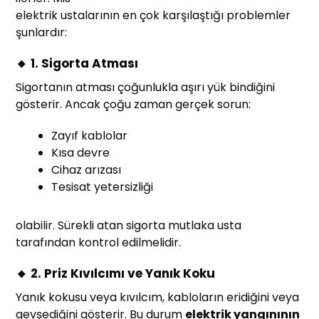
elektrik ustalarının en çok karşılaştığı problemler
şunlardır:
🔸 1. Sigorta Atması
Sigortanın atması çoğunlukla aşırı yük bindiğini
gösterir. Ancak çoğu zaman gerçek sorun:
Zayıf kablolar
Kısa devre
Cihaz arızası
Tesisat yetersizliği
olabilir. Sürekli atan sigorta mutlaka usta
tarafından kontrol edilmelidir.
🔸 2. Priz Kıvılcımı ve Yanık Koku
Yanık kokusu veya kıvılcım, kabloların eridiğini veya
gevşediğini gösterir. Bu durum
elektrik yangınının