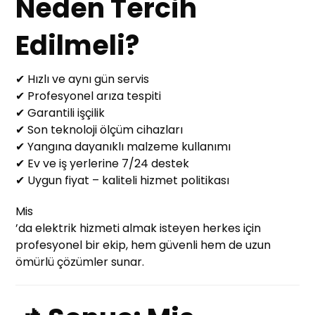
Neden Tercih
Edilmeli?
✔ Hızlı ve aynı gün servis
✔ Profesyonel arıza tespiti
✔ Garantili işçilik
✔ Son teknoloji ölçüm cihazları
✔ Yangına dayanıklı malzeme kullanımı
✔ Ev ve iş yerlerine 7/24 destek
✔ Uygun fiyat – kaliteli hizmet politikası
Mis
’da elektrik hizmeti almak isteyen herkes için
profesyonel bir ekip, hem güvenli hem de uzun
ömürlü çözümler sunar.