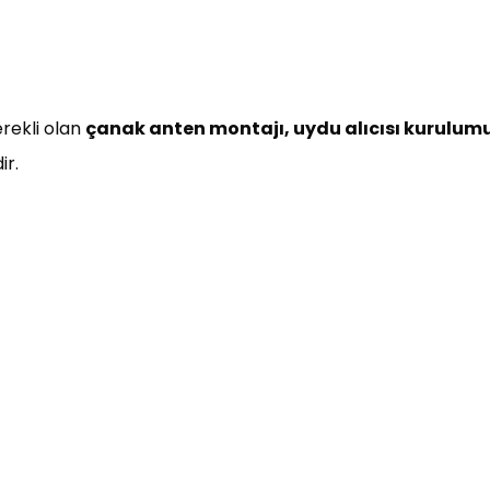
erekli olan
çanak anten montajı, uydu alıcısı kurulumu,
ir.