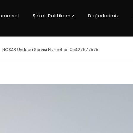
urumsal
Şirket Politikamız
Değerlerimiz
NOSAB Uyducu Servisi Hizmetleri 05427677575