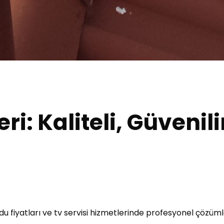
i: Kaliteli, Güvenil
du fiyatları ve tv servisi hizmetlerinde profesyonel çözü