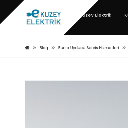
Kuzey Elektrik
K
Blog
Bursa Uyducu Servis Hizmetleri