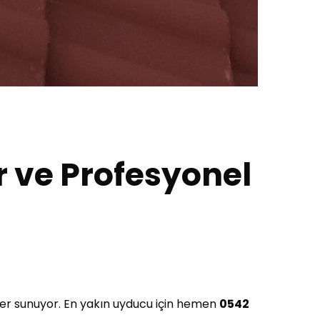
ir ve Profesyonel
mler sunuyor. En yakın uyducu için hemen
0542