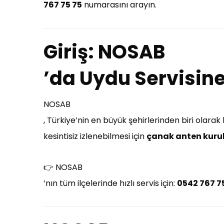
767 75 75
numarasını arayın.
Giriş: NOSAB
’da Uydu Servisine 
NOSAB
, Türkiye’nin en büyük şehirlerinden biri olara
kesintisiz izlenebilmesi için
çanak anten kur
👉 NOSAB
’nın tüm ilçelerinde hızlı servis için:
0542 767 7