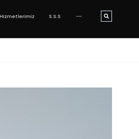
Hizmetlerimiz
S.S.S