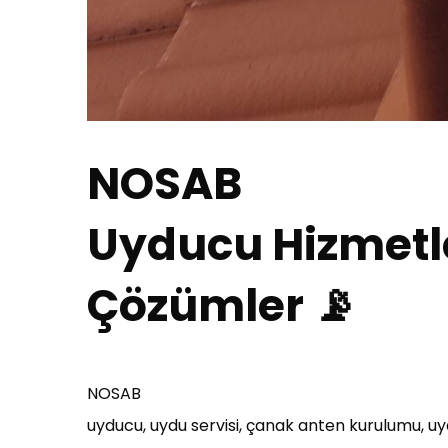
NOSAB
Uyducu Hizmetler
Çözümler 📡
NOSAB
uyducu, uydu servisi, çanak anten kurulumu, uy