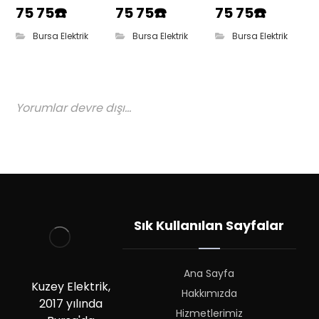
75 75☎️
75 75☎️
75 75☎️
Bursa Elektrik
Bursa Elektrik
Bursa Elektrik
Yorumlar devre dışı...
Sık Kullanılan Sayfalar
Ana Sayfa
Kuzey Elektrik,
Hakkımızda
2017 yılında
Hizmetlerimiz