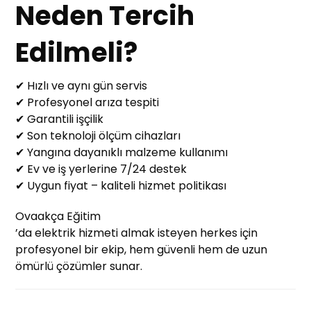
Neden Tercih
Edilmeli?
✔ Hızlı ve aynı gün servis
✔ Profesyonel arıza tespiti
✔ Garantili işçilik
✔ Son teknoloji ölçüm cihazları
✔ Yangına dayanıklı malzeme kullanımı
✔ Ev ve iş yerlerine 7/24 destek
✔ Uygun fiyat – kaliteli hizmet politikası
Ovaakça Eğitim
’da elektrik hizmeti almak isteyen herkes için
profesyonel bir ekip, hem güvenli hem de uzun
ömürlü çözümler sunar.