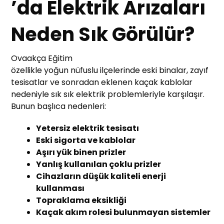
’da Elektrik Arızaları
Neden Sık Görülür?
Ovaakça Eğitim
özellikle yoğun nüfuslu ilçelerinde eski binalar, zayıf
tesisatlar ve sonradan eklenen kaçak kablolar
nedeniyle sık sık elektrik problemleriyle karşılaşır.
Bunun başlıca nedenleri:
Yetersiz elektrik tesisatı
Eski sigorta ve kablolar
Aşırı yük binen prizler
Yanlış kullanılan çoklu prizler
Cihazların düşük kaliteli enerji
kullanması
Topraklama eksikliği
Kaçak akım rolesi bulunmayan sistemler