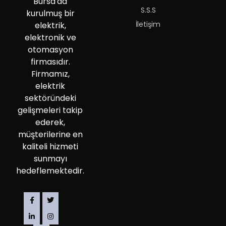
Bursa'da
S.S.S
kurulmuş bir
İletişim
elektrik,
elektronik ve
otomasyon
firmasıdır.
Firmamız,
elektrik
sektöründeki
gelişmeleri takip
ederek,
müşterilerine en
kaliteli hizmeti
sunmayı
hedeflemektedir.