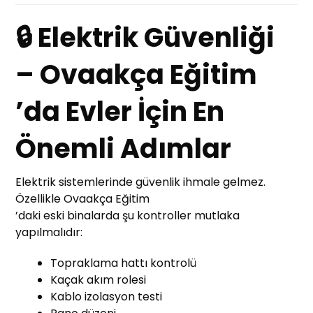
🔒 Elektrik Güvenliği
– Ovaakça Eğitim
’da Evler İçin En
Önemli Adımlar
Elektrik sistemlerinde güvenlik ihmale gelmez.
Özellikle Ovaakça Eğitim
’daki eski binalarda şu kontroller mutlaka
yapılmalıdır:
Topraklama hattı kontrolü
Kaçak akım rolesi
Kablo izolasyon testi