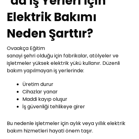
’da İş Yerleri İçin
Elektrik Bakımı
Neden Şarttır?
Ovaakça Eğitim
sanayi şehri olduğu için fabrikalar, atölyeler ve
işletmeler yüksek elektrik yükü kullanır. Düzenli
bakım yapılmayan iş yerlerinde:
Üretim durur
Cihazlar yanar
Maddi kayıp oluşur
İş güvenliği tehlikeye girer
Bu nedenle işletmeler için aylık veya yıllık elektrik
bakım hizmetleri hayati önem taşır.