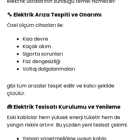
elektrik ustalarının sunduğu temel hizmetler:
🔧 Elektrik Arıza Tespiti ve Onarımı
Özel ölçüm cihazları ile:
Kısa devre
Kaçak akım
Sigorta sorunları
Faz dengesizliği
Voltaj dalgalanmaları
gibi tüm arızalar tespit edilir ve kalıcı şekilde
çözülür.
🧰 Elektrik Tesisatı Kurulumu ve Yenileme
Eski kablolar hem yüksek enerji tüketir hem de
yangın riskini artırır. Bu yüzden yeni tesisat çekimi:
Yangın yönetmeliğine uygun kablo