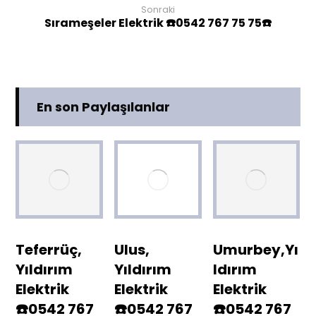
Sonraki
Sırameşeler Elektrik ☎️0542 767 75 75☎️
En son Paylaşılanlar
Teferrüç,
Ulus,
Umurbey,Yı
Yıldırım
Yıldırım
ldırım
Elektrik
Elektrik
Elektrik
☎️0542 767
☎️0542 767
☎️0542 767