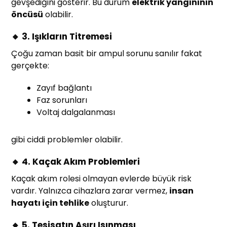
gevşediğini gösterir. Bu durum
elektrik yangınının
öncüsü
olabilir.
🔸 3. Işıkların Titremesi
Çoğu zaman basit bir ampul sorunu sanılır fakat
gerçekte:
Zayıf bağlantı
Faz sorunları
Voltaj dalgalanması
gibi ciddi problemler olabilir.
🔸 4. Kaçak Akım Problemleri
Kaçak akım rolesi olmayan evlerde büyük risk
vardır. Yalnızca cihazlara zarar vermez,
insan
hayatı için tehlike
oluşturur.
🔸 5. Tesisatın Aşırı Isınması