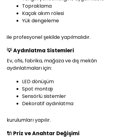
Topraklama
Kaçak akım rölesi
Yük dengeleme
ile profesyonel şekilde yapılmalıdır.
💡 Aydınlatma Sistemleri
Ev, ofis, fabrika, mağaza ve dış mekân
aydınlatmaları için:
LED dönüşüm
Spot montajı
Sensörlü sistemler
Dekoratif aydınlatma
kurulumları yapılır.
🔌 Priz ve Anahtar Değişimi