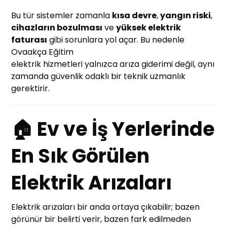
Bu tür sistemler zamanla
kısa devre
,
yangın riski
,
cihazların bozulması
ve
yüksek elektrik
faturası
gibi sorunlara yol açar. Bu nedenle
Ovaakça Eğitim
elektrik hizmetleri yalnızca arıza giderimi değil, aynı
zamanda güvenlik odaklı bir teknik uzmanlık
gerektirir.
🏠 Ev ve İş Yerlerinde
En Sık Görülen
Elektrik Arızaları
Elektrik arızaları bir anda ortaya çıkabilir; bazen
görünür bir belirti verir, bazen fark edilmeden