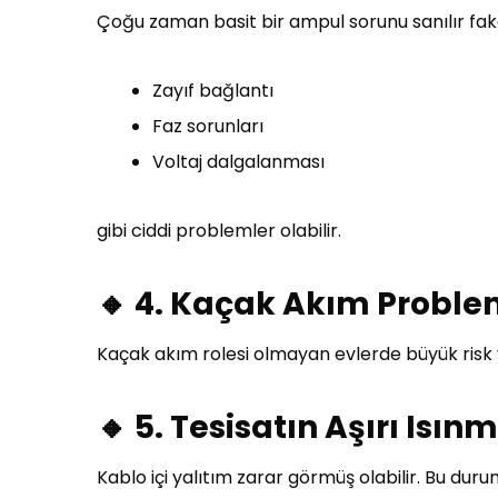
Çoğu zaman basit bir ampul sorunu sanılır fak
Zayıf bağlantı
Faz sorunları
Voltaj dalgalanması
gibi ciddi problemler olabilir.
🔸 4. Kaçak Akım Proble
Kaçak akım rolesi olmayan evlerde büyük risk 
🔸 5. Tesisatın Aşırı Isın
Kablo içi yalıtım zarar görmüş olabilir. Bu durum