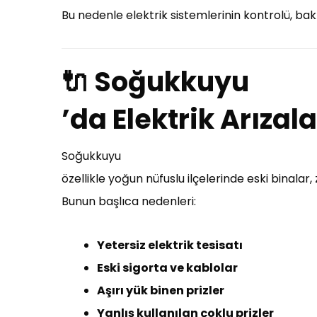
Bu nedenle elektrik sistemlerinin kontrolü, bakı
🔌 Soğukkuyu
’da Elektrik Arızal
Soğukkuyu
özellikle yoğun nüfuslu ilçelerinde eski binalar
Bunun başlıca nedenleri:
Yetersiz elektrik tesisatı
Eski sigorta ve kablolar
Aşırı yük binen prizler
Yanlış kullanılan çoklu prizler