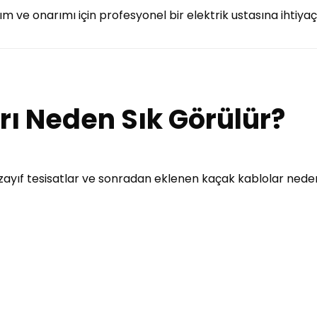
m ve onarımı için profesyonel bir elektrik ustasına ihtiyaç
arı Neden Sık Görülür?
, zayıf tesisatlar ve sonradan eklenen kaçak kablolar nedeni