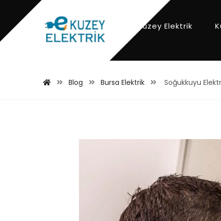
Kuzey Elektrik
K
Blog
Bursa Elektrik
Soğukkuyu Elektr