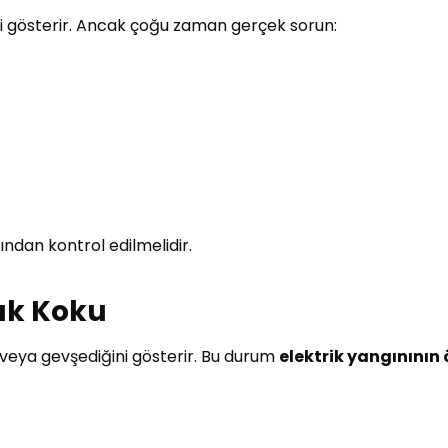
ni gösterir. Ancak çoğu zaman gerçek sorun:
fından kontrol edilmelidir.
nık Koku
i veya gevşediğini gösterir. Bu durum
elektrik yangınının