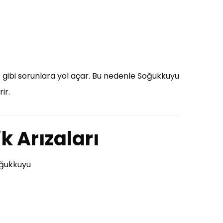
ı
gibi sorunlara yol açar. Bu nedenle Soğukkuyu
ir.
ik Arızaları
Soğukkuyu