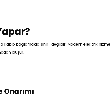
 Yapar?
a kablo bağlamakla sınırlı değildir. Modern elektrik hizmetl
madan oluşur.
 ve Onarımı