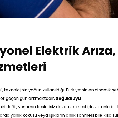
yonel Elektrik Arıza,
zmetleri
 teknolojinin yoğun kullanıldığı Türkiye’nin en dinamik şeh
a her geçen gün artmaktadır.
Soğukkuyu
miri değil; yaşamın kesintisiz devam etmesi için zorunlu bir 
lolarda yanık kokusu veya ışıkların anlık sönmesi bile kısa 