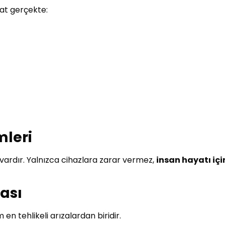
at gerçekte:
mleri
vardır. Yalnızca cihazlara zarar vermez,
insan hayatı içi
ması
 en tehlikeli arızalardan biridir.