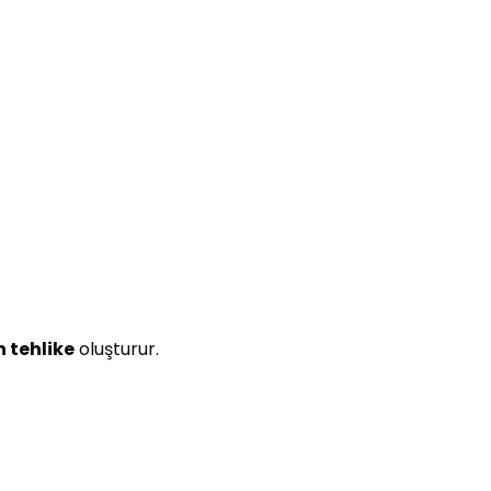
n tehlike
oluşturur.