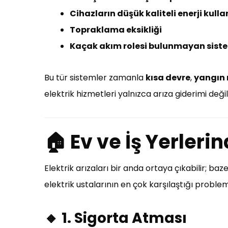
Cihazların düşük kaliteli enerji kull
Topraklama eksikliği
Kaçak akım rolesi bulunmayan sist
Bu tür sistemler zamanla
kısa devre
,
yangın r
elektrik hizmetleri yalnızca arıza giderimi deği
🏠 Ev ve İş Yerlerin
Elektrik arızaları bir anda ortaya çıkabilir; ba
elektrik ustalarının en çok karşılaştığı problem
🔸 1. Sigorta Atması