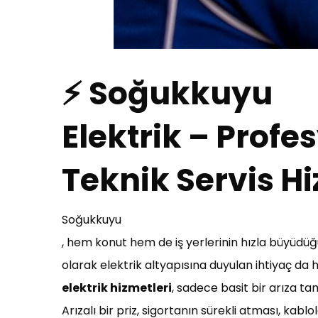
⚡ Soğukkuyu
Elektrik – Profes
Teknik Servis Hi
Soğukkuyu
, hem konut hem de iş yerlerinin hızla büyüdüğü,
olarak elektrik altyapısına duyulan ihtiyaç d
elektrik hizmetleri
, sadece basit bir arıza ta
Arızalı bir priz, sigortanın sürekli atması, kab