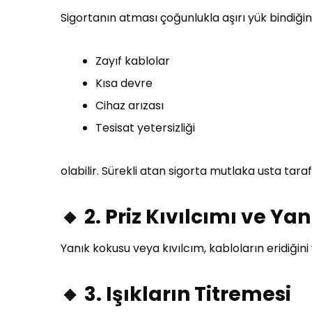
Sigortanın atması çoğunlukla aşırı yük bindiği
Zayıf kablolar
Kısa devre
Cihaz arızası
Tesisat yetersizliği
olabilir. Sürekli atan sigorta mutlaka usta tara
🔸 2. Priz Kıvılcımı ve Ya
Yanık kokusu veya kıvılcım, kabloların eridiğin
🔸 3. Işıkların Titremesi