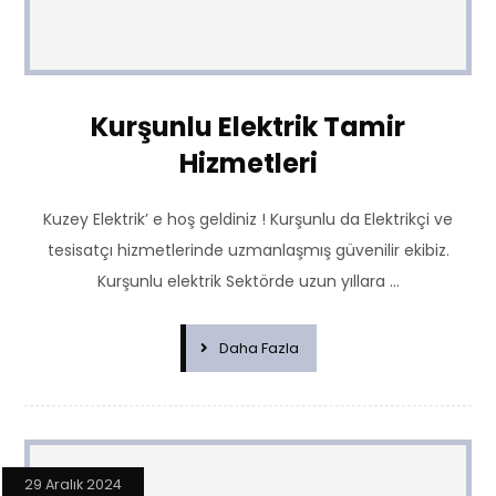
Kurşunlu Elektrik Tamir
Hizmetleri
Kuzey Elektrik’ e hoş geldiniz ! Kurşunlu da Elektrikçi ve
tesisatçı hizmetlerinde uzmanlaşmış güvenilir ekibiz.
Kurşunlu elektrik Sektörde uzun yıllara ...
Daha Fazla
29 Aralık 2024