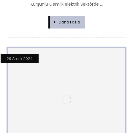
Kurşunlu Gemlik elektrik Sektörde ...
Daha Fazla
29 Aralık 2024