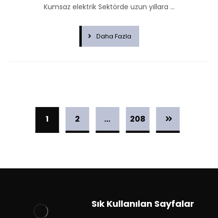
Kumsaz elektrik Sektörde uzun yıllara ...
Daha Fazla
1
2
…
208
Sık Kullanılan Sayfalar