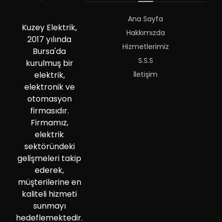
Ana Sayfa
Kuzey Elektrik,
Hakkımızda
2017 yılında
Hizmetlerimiz
Bursa'da
S.S.S
kurulmuş bir
İletişim
elektrik,
elektronik ve
otomasyon
firmasıdır.
Firmamız,
elektrik
sektöründeki
gelişmeleri takip
ederek,
müşterilerine en
kaliteli hizmeti
sunmayı
hedeflemektedir.