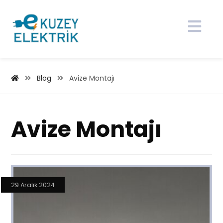
Blog
Avize Montajı
Avize Montajı
29 Aralık 2024