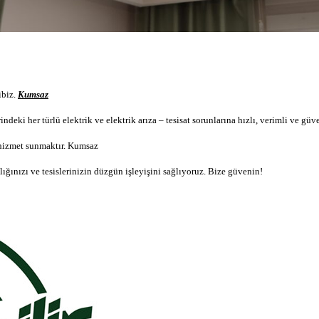
ibi
z.
Kumsaz
indeki her türlü elektrik ve
elektrik arıza –
tesisat sorunlarına hızlı, verimli ve g
 hizmet sunmaktır.
Kumsaz
ığınızı ve tesislerinizin düzgün işleyişini sağlıyoruz. Bize güvenin!