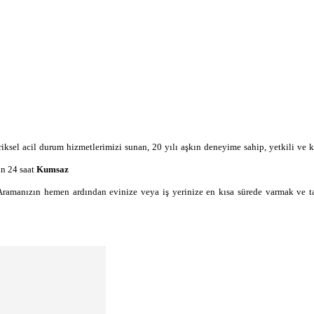
triksel acil durum hizmetlerimizi sunan, 20 yılı aşkın deneyime sahip, yetkili ve k
in 24 saat
Kumsaz
Aramanızın hemen ardından evinize veya iş yerinize en kısa sürede varmak ve t