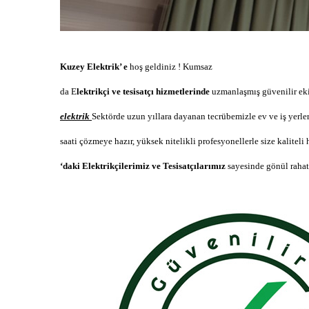
Kuzey Elektrik’ e
hoş geldiniz !
Kumsaz
da E
lektrikçi ve tesisatçı hizmetlerinde
uzmanlaşmış güvenilir ek
elektrik
Sektörde uzun yıllara dayanan tecrübemizle ev ve iş yerler
saati çözmeye hazır, yüksek nitelikli profesyonellerle size kaliteli
‘daki Elektrikçilerimiz ve Tesisatçılarımız
sayesinde gönül rahatl