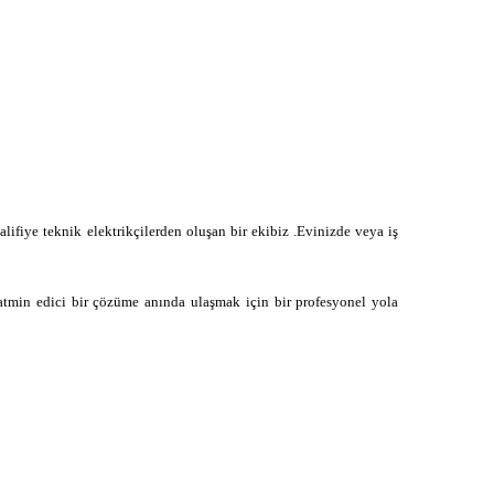
alifiye teknik elektrikçilerden oluşan bir ekibiz .Evinizde veya iş
atmin edici bir çözüme anında ulaşmak için bir profesyonel yola