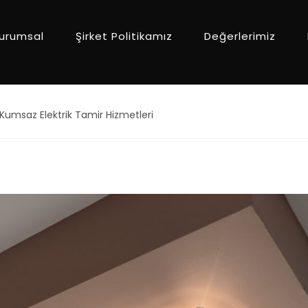
urumsal
Şirket Politikamız
Değerlerimiz
Kumsaz Elektrik Tamir Hizmetleri