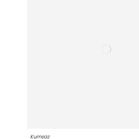
Kumsaz