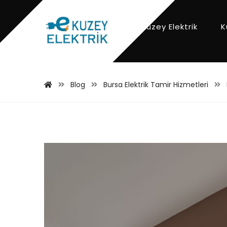
Kuzey Elektrik
K
Blog
Bursa Elektrik Tamir Hizmetleri