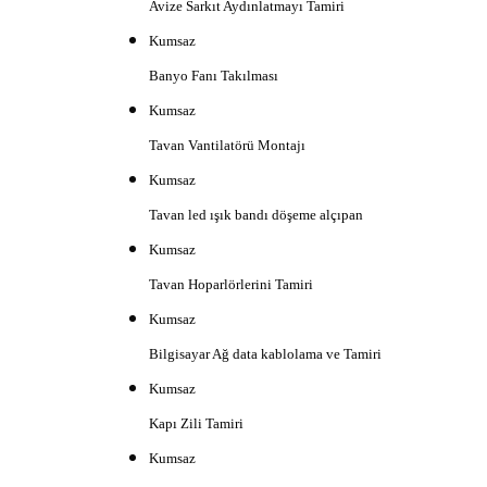
Avize Sarkıt Aydınlatmayı Tamiri
Kumsaz
Banyo Fanı Takılması
Kumsaz
Tavan Vantilatörü Montajı
Kumsaz
Tavan led ışık bandı döşeme alçıpan
Kumsaz
Tavan Hoparlörlerini Tamiri
Kumsaz
Bilgisayar Ağ data kablolama ve Tamiri
Kumsaz
Kapı Zili Tamiri
Kumsaz