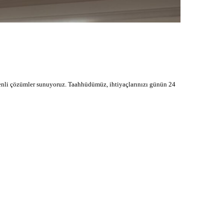
üvenli çözümler sunuyoruz. Taahhüdümüz, ihtiyaçlarınızı günün 24