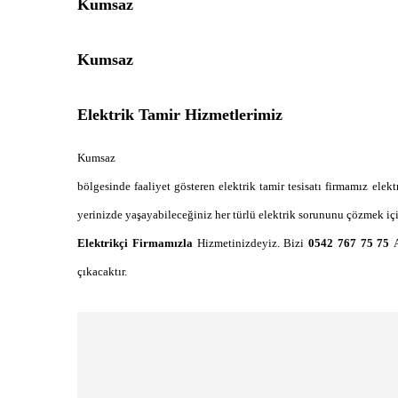
Kumsaz
Kumsaz
Elektrik Tamir Hizmetlerimiz
Kumsaz
bölgesinde faaliyet gösteren elektrik tamir tesisatı firmamız elek
yerinizde yaşayabileceğiniz her türlü elektrik sorununu çözmek iç
Elektrikçi Firmamızla
Hizmetinizdeyiz. Bizi
0542 767 75 75
çıkacaktır.