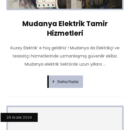
Mudanya Elektrik Tamir
Hizmetleri
Kuzey Elektrik’ e hoş geldiniz ! Mudanya da Elektrikçi ve
tesisatçı hizmetlerinde uzmanlaşmış güvenilir ekibiz.
Mudanya elektrik Sektörde uzun yıllara ...
Daha Fazla
29 Aralık 2024