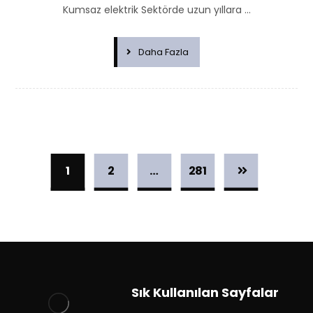
Kumsaz elektrik Sektörde uzun yıllara ...
Daha Fazla
1
2
…
281
Sık Kullanılan Sayfalar