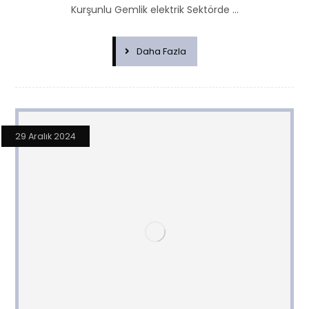
Kurşunlu Gemlik elektrik Sektörde ...
Daha Fazla
29 Aralık 2024