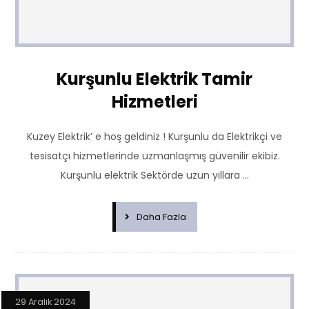
Kurşunlu Elektrik Tamir
Hizmetleri
Kuzey Elektrik’ e hoş geldiniz ! Kurşunlu da Elektrikçi ve
tesisatçı hizmetlerinde uzmanlaşmış güvenilir ekibiz.
Kurşunlu elektrik Sektörde uzun yıllara ...
Daha Fazla
29 Aralık 2024