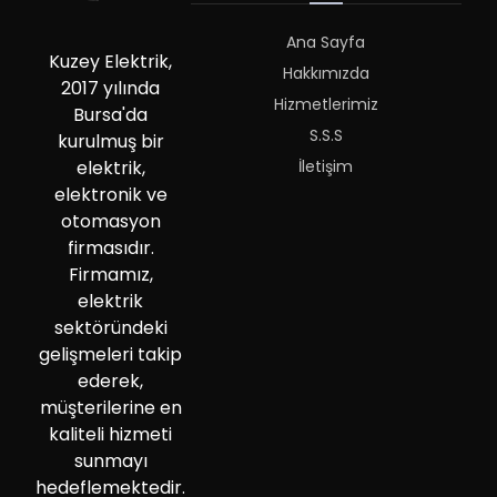
Ana Sayfa
Kuzey Elektrik,
Hakkımızda
2017 yılında
Hizmetlerimiz
Bursa'da
S.S.S
kurulmuş bir
İletişim
elektrik,
elektronik ve
otomasyon
firmasıdır.
Firmamız,
elektrik
sektöründeki
gelişmeleri takip
ederek,
müşterilerine en
kaliteli hizmeti
sunmayı
hedeflemektedir.