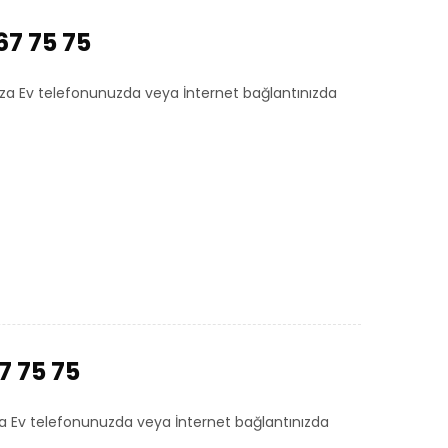
67 75 75
rıza Ev telefonunuzda veya İnternet bağlantınızda
7 75 75
za Ev telefonunuzda veya İnternet bağlantınızda