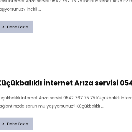
ncirli İnternet Arıza servisi 0542 767 75 75 incirli İnternet Arıza
aşıyorsunuz? incirli ...
Daha Fazla
Küçükbalıklı İnternet Arıza servisi 05
üçükbalıklı İnternet Arıza servisi 0542 767 75 75 Küçükbalıklı İnt
ağlantınızda sorun mu yaşıyorsunuz? Küçükbalıklı ...
Daha Fazla