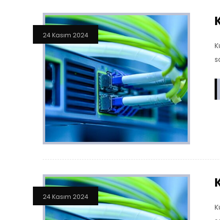
24 Kasım 2024
K
s
24 Kasım 2024
K