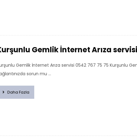
Kurşunlu Gemlik İnternet Arıza servis
urşunlu Gemlik İnternet Arıza servisi 0542 767 75 75 Kurşunlu Ge
ağlantınızda sorun mu ...
Daha Fazla