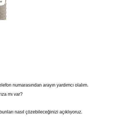
telefon numarasından arayın yardımcı olalım.
ıza mı var?
 bunları nasıl çözebileceğinizi açıklıyoruz.