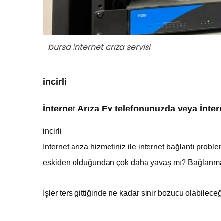
bursa internet arıza servisi
incirli
İnternet Arıza Ev telefonunuzda veya İnte
incirli
İnternet arıza
hizmetiniz
ile internet bağlantı prob
eskiden olduğundan çok daha yavaş mı? Bağlanma so
İşler ters gittiğinde ne kadar sinir bozucu olabileceğ