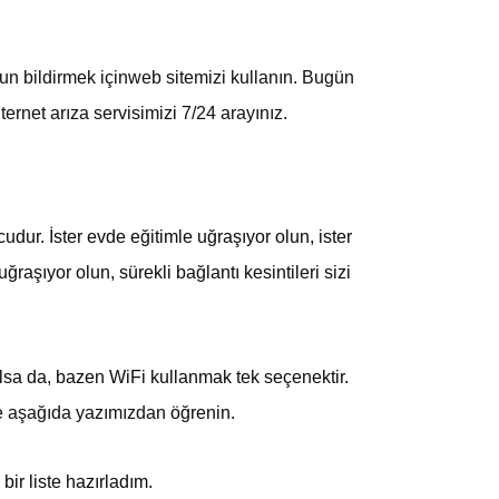
run bildirmek içinweb sitemizi kullanın. Bugün
ternet arıza servisimizi 7/24 arayınız.
dur. İster evde eğitimle uğraşıyor olun, ister
raşıyor olun, sürekli bağlantı kesintileri sizi
 olsa da, bazen WiFi kullanmak tek seçenektir.
ve aşağıda yazımızdan
öğrenin.
bir liste hazırladım.