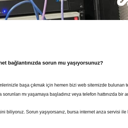
rnet bağlantınızda sorun mu yaşıyorsunuz?
lemlerinizle başa çıkmak için hemen bizi web sitemizde bulunan 
runları mı yaşamaya başladınız veya telefon hattınızda bir ar
ini biliyoruz. Sorun yaşıyorsanız, bursa internet arıza servisi ile