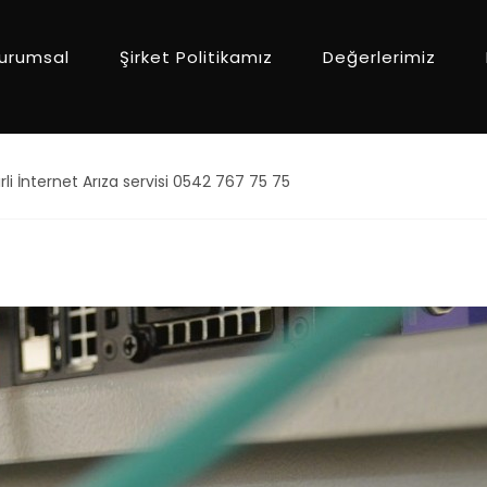
urumsal
Şirket Politikamız
Değerlerimiz
rli İnternet Arıza servisi 0542 767 75 75