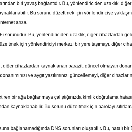
rından biri yavaş bağlantıdır. Bu, yönlendiriciden uzaklık, diğ
ynaklanabilir. Bu sorunu düzeltmek için yönlendiriciye yaklaşma
internet arıza
.
Fi sorunudur. Bu, yönlendiriciden uzaklık, diğer cihazlardan gele
zeltmek için yönlendiriciyi merkezi bir yere taşımayı, diğer ciha
ı, diğer cihazlardan kaynaklanan parazit, güncel olmayan donanım
donanımınızı ve aygıt yazılımınızı güncellemeyi, diğer cihazları
tiren bir ağa bağlanmaya çalıştığınızda kimlik doğrulama hatası 
ndan kaynaklanabilir. Bu sorunu düzeltmek için parolayı sıfırla
na bağlanamadığında DNS sorunları oluşabilir. Bu, hatalı bi