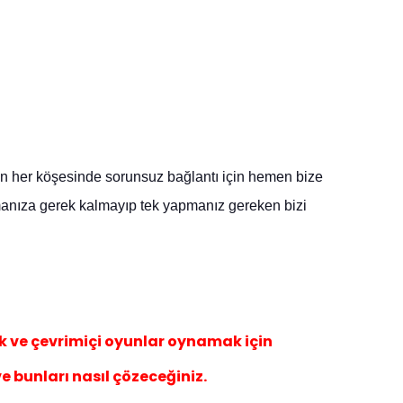
in
her köşesinde sorunsuz bağlantı için
hemen bize
amanıza gerek kalma
yıp
tek yapmanız gereken biz
i
k ve çevrimiçi oyunlar oynamak için
ve bunları nasıl çözeceğiniz.