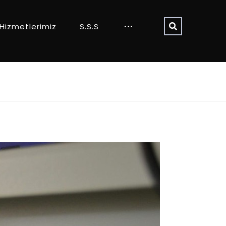
Hizmetlerimiz
S.S.S