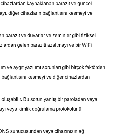
er cihazlardan kaynaklanan parazit ve güncel
yı, diğer cihazların bağlantısını kesmeyi ve
n parazit ve duvarlar ve zeminler gibi fiziksel
zlardan gelen paraziti azaltmayı ve bir WiFi
 ve aygıt yazılımı sorunları gibi birçok faktörden
n bağlantısını kesmeyi ve diğer cihazlardan
oluşabilir. Bu sorun yanlış bir paroladan veya
mayı veya kimlik doğrulama protokolünü
r DNS sunucusundan veya cihazınızın ağ