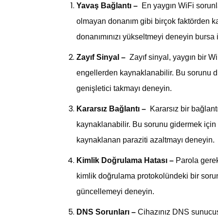
Yavaş Bağlantı –
En yaygın WiFi sorunla
olmayan donanım gibi birçok faktörden ka
donanımınızı yükseltmeyi deneyin
bursa 
Zayıf Sinyal –
Zayıf sinyal, yaygın bir Wi
engellerden kaynaklanabilir. Bu sorunu dü
genişletici takmayı deneyin.
Kararsız Bağlantı –
Kararsız bir bağlant
kaynaklanabilir. Bu sorunu gidermek için 
kaynaklanan paraziti azaltmayı deneyin.
Kimlik Doğrulama Hatası –
Parola gerek
kimlik doğrulama protokolündeki bir soru
güncellemeyi deneyin.
DNS Sorunları –
Cihazınız DNS sunucusu