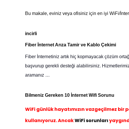
Bu makale, eviniz veya ofisiniz için en iyi WiFi/İnt
incirli
Fiber İnternet Arıza Tamir ve Kablo Çekimi
Fiber
İnternetiniz artık hiç kopmayacak çözüm ortağ
başvurup gerekli desteği alabilirsiniz
. Hizmetlerimi
aramanız …
Bilmeniz Gereken 10 İnternet Wif
i Sorunu
WiFi günlük hayatımızın vazgeçilmez bir p
kullanıyoruz. Ancak
WiFi sorunları
yaygındı