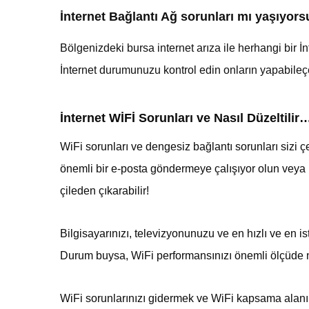
İnternet Bağlantı Ağ sorunları mı yaşıyor
Bölgenizdeki bursa internet arıza ile
herhangi bir İ
İnternet durumunuzu kontrol edin onların yapabile
İnternet WİFİ Sorunları ve Nasıl Düzeltilir
WiFi sorunları ve dengesiz bağlantı sorunları sizi 
önemli bir e-posta göndermeye çalışıyor olun veya İn
çileden çıkarabilir!
Bilgisayarınızı, televizyonunuzu ve en hızlı ve en i
Durum buysa, WiFi performansınızı önemli ölçüde n
WiFi sorunlarınızı gidermek ve WiFi kapsama alanı siny