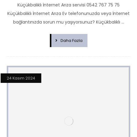
Küçükbalıklı İnternet Arıza servisi 0542 767 75 75
Küçükbalıklı İnternet Arıza Ev telefonunuzda veya İnternet
bağlantınızda sorun mu yaşıyorsunuz? Küçükbalıklı ...
Daha Fazla
24 Kasım 2024