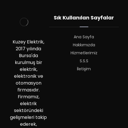
Sık Kullanılan Sayfalar
Ana Sayfa
Kuzey Elektrik,
Hakkımızda
2017 yılında
Hizmetlerimiz
Bursa'da
S.S.S
kurulmuş bir
İletişim
elektrik,
elektronik ve
otomasyon
firmasıdır.
Firmamız,
elektrik
sektöründeki
gelişmeleri takip
ederek,