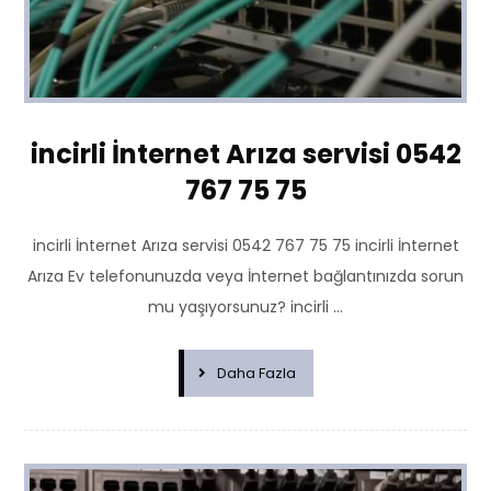
incirli İnternet Arıza servisi 0542
767 75 75
incirli İnternet Arıza servisi 0542 767 75 75 incirli İnternet
Arıza Ev telefonunuzda veya İnternet bağlantınızda sorun
mu yaşıyorsunuz? incirli ...
Daha Fazla