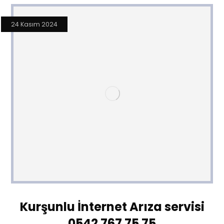
24 Kasım 2024
Kurşunlu İnternet Arıza servisi
0542 767 75 75