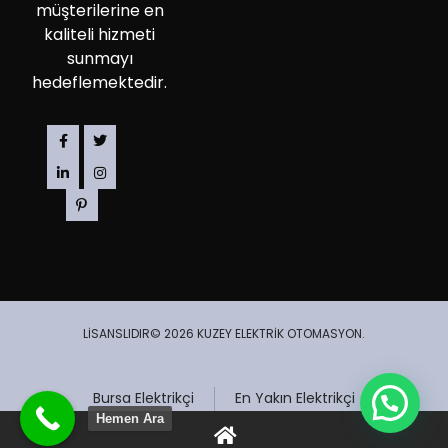
müşterilerine en
kaliteli hizmeti
sunmayı
hedeflemektedir.
LİSANSLIDIR© 2026 KUZEY ELEKTRİK OTOMASYON.
Bursa Elektrikçi
En Yakın Elektrikçi
Hemen Ara