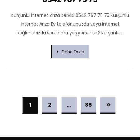
Kurşunlu İnternet Arıza servisi 0542 767 75 75 Kurşunlu
İnternet Arıza Ev telefonunuzda veya İnternet
bağlantınızda sorun mu yaşıyorsunuz? Kurşunlu ...
Daha Fazla
1
2
…
85