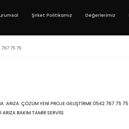
urumsal
Şirket Politikamız
Değerlerimiz
2 767 75 75
5
KİNA ARIZA ÇÖZÜM YENİ PROJE GELİŞTİRME 0542 767 75 75
 ARIZA BAKIM TAMİR SERVİSİ.