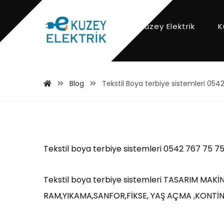
Kuzey Elektrik
K
Blog
Tekstil Boya terbiye sistemleri 054
Tekstil boya terbiye sistemleri 0542 767 75 7
Tekstil boya terbiye sistemleri TASARIM MA
RAM,YIKAMA,SANFOR,FİKSE, YAŞ AÇMA ,KONTİNİ