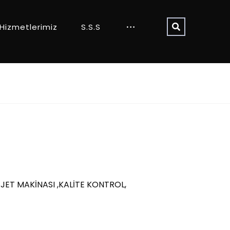
Hizmetlerimiz
S.S.S
 JET MAKİNASI ,KALİTE KONTROL,