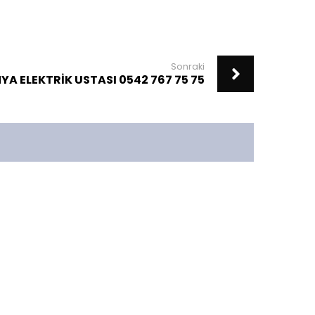
Sonraki
A ELEKTRİK USTASI 0542 767 75 75