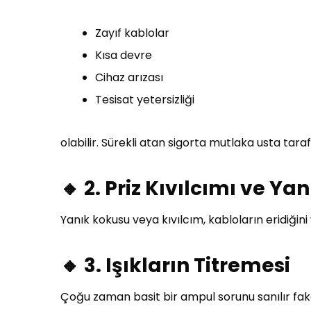
Zayıf kablolar
Kısa devre
Cihaz arızası
Tesisat yetersizliği
olabilir. Sürekli atan sigorta mutlaka usta tara
🔸 2. Priz Kıvılcımı ve Ya
Yanık kokusu veya kıvılcım, kabloların eridiğin
🔸 3. Işıkların Titremesi
Çoğu zaman basit bir ampul sorunu sanılır fak