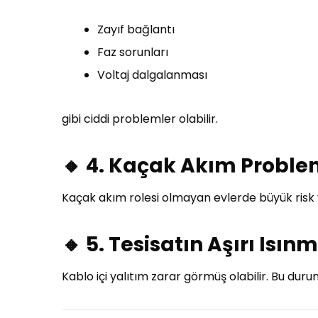
Zayıf bağlantı
Faz sorunları
Voltaj dalgalanması
gibi ciddi problemler olabilir.
🔸 4. Kaçak Akım Proble
Kaçak akım rolesi olmayan evlerde büyük risk 
🔸 5. Tesisatın Aşırı Isın
Kablo içi yalıtım zarar görmüş olabilir. Bu durum