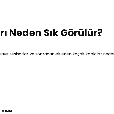
arı Neden Sık Görülür?
, zayıf tesisatlar ve sonradan eklenen kaçak kablolar nedeni
anması