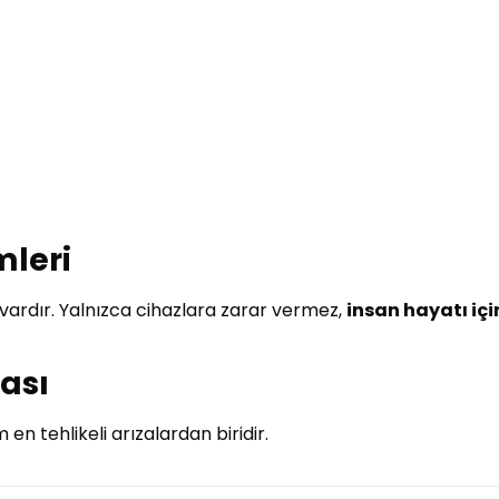
mleri
vardır. Yalnızca cihazlara zarar vermez,
insan hayatı içi
ması
 en tehlikeli arızalardan biridir.