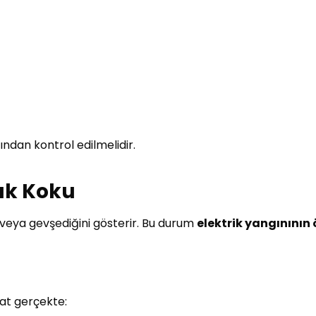
fından kontrol edilmelidir.
nık Koku
i veya gevşediğini gösterir. Bu durum
elektrik yangınının
at gerçekte: