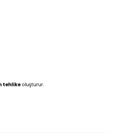
n tehlike
oluşturur.