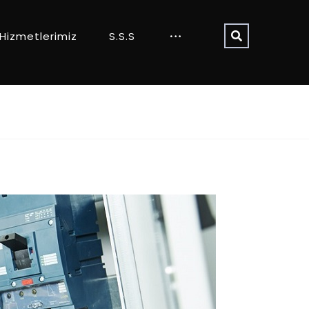
Hizmetlerimiz
S.S.S