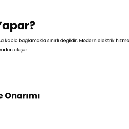
 Yapar?
a kablo bağlamakla sınırlı değildir. Modern elektrik hizmetl
madan oluşur.
 ve Onarımı