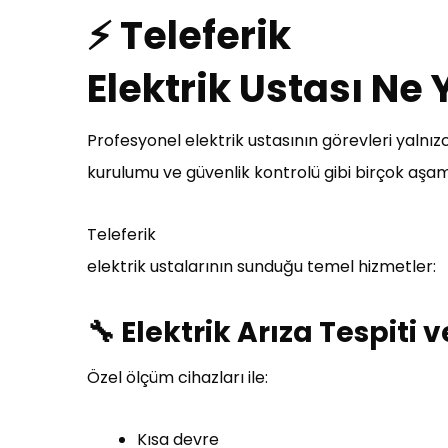
⚡ Teleferik
Elektrik Ustası Ne
Profesyonel elektrik ustasının görevleri yalnızc
kurulumu ve güvenlik kontrolü gibi birçok aşa
Teleferik
elektrik ustalarının sunduğu temel hizmetler:
🔧 Elektrik Arıza Tespiti
Özel ölçüm cihazları ile:
Kısa devre