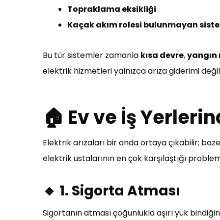
Topraklama eksikliği
Kaçak akım rolesi bulunmayan sist
Bu tür sistemler zamanla
kısa devre
,
yangın r
elektrik hizmetleri yalnızca arıza giderimi deği
🏠 Ev ve İş Yerlerin
Elektrik arızaları bir anda ortaya çıkabilir; baz
elektrik ustalarının en çok karşılaştığı problem
🔸 1. Sigorta Atması
Sigortanın atması çoğunlukla aşırı yük bindiği