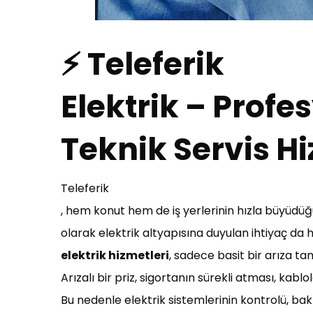
⚡ Teleferik
Elektrik – Profes
Teknik Servis Hi
Teleferik
, hem konut hem de iş yerlerinin hızla büyüdüğü,
olarak elektrik altyapısına duyulan ihtiyaç d
elektrik hizmetleri
, sadece basit bir arıza ta
Arızalı bir priz, sigortanın sürekli atması, kab
Bu nedenle elektrik sistemlerinin kontrolü, bakı