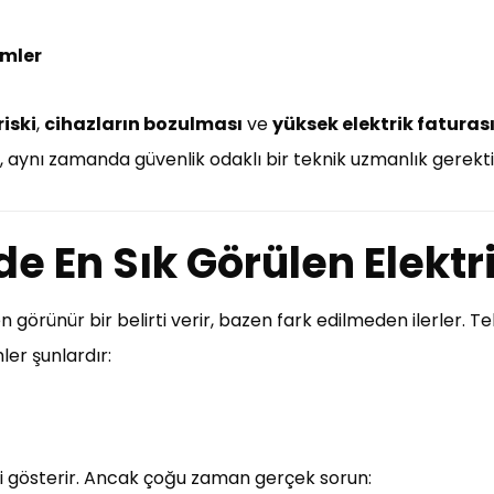
emler
iski
,
cihazların bozulması
ve
yüksek elektrik faturas
l, aynı zamanda güvenlik odaklı bir teknik uzmanlık gerektir
de En Sık Görülen Elektr
en görünür bir belirti verir, bazen fark edilmeden ilerler. Te
ler şunlardır:
ni gösterir. Ancak çoğu zaman gerçek sorun: