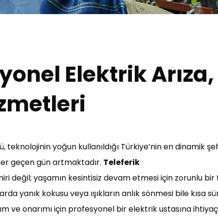
yonel Elektrik Arıza,
zmetleri
 teknolojinin yoğun kullanıldığı Türkiye’nin en dinamik şeh
a her geçen gün artmaktadır.
Teleferik
miri değil; yaşamın kesintisiz devam etmesi için zorunlu bir 
lolarda yanık kokusu veya ışıkların anlık sönmesi bile kısa 
m ve onarımı için profesyonel bir elektrik ustasına ihtiyaç