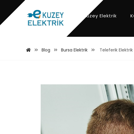
Kuzey Elektrik
K
Blog
Bursa Elektrik
Teleferik Elektri