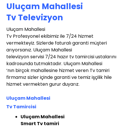
Uluçam Mahallesi
T
v Televizyon
Uluçam Mahallesi
Tv Profesyonel ekibimiz ile 7/24 hizmet
vermekteyiz. Sizlerde faturalı garanti müşteri
arıyorsanız. Uluçam Mahallesi
televizyon servisi 7/24 hazır tv tamircisi ustalarını
kadrosunda tutmaktadır. Uluçam Mahallesi
‘nın birçok mahallesine hizmet veren Tv tamiri
firmamız sizler içinde garanti ve temiz işçilik hile
hizmet vermekten gurur duyarız.
Uluçam Mahallesi
Tv
T
amircisi
t Tv Tamir
r
Uluçam Mahallesi
Smart Tv tamiri