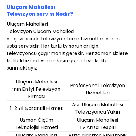
Uluçam Mahallesi
Te
levizyon servisi
Nedir?
Uluçam Mahallesi
Televizyon Uluçam Mahallesi
ve çevresinde televizyon tamir hizmetleri veren
usta servisidir. Her türlü tv sorunlari için
televizyoncu çağırmanız gerekir. Her zaman sizlere
kaliteli hizmet vermek için garanti ve kalite
sunmaktayız
Uluçam Mahallesi
Profesyonel Televizyon
’nın En İyi Televizyon
Hizmetleri
Firması
Acil Uluçam Mahallesi
1-2 Yıl Garantili Hizmet
Televizyoncu Yakın
Uzman Ölçüm
Uluçam Mahallesi
Teknolojisi Hizmeti
Tv Arıza Tespiti
Uluçam Mahallesi
Arıza giderme Elektronik