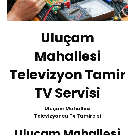
Uluçam
Mahallesi
Televizyon Tamir
TV Servisi
Uluçam Mahallesi
Te
levizyoncu
Tv
T
amircisi
Uluçam Mahallesi