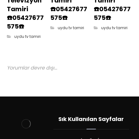
Televizyon
Tamiri
Tamiri
Tamiri
☎️05427677
☎️05427677
☎️05427677
575☎️
575☎️
575☎️
uydu tv tamiri
uydu tv tamiri
uydu tv tamiri
Yorumlar devre dışı...
Sık Kullanılan Sayfalar