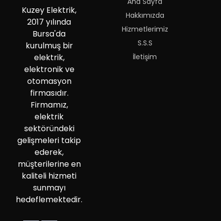
Ana Sayfa
Kuzey Elektrik,
Hakkımızda
2017 yılında
Hizmetlerimiz
Bursa'da
S.S.S
kurulmuş bir
İletişim
elektrik,
elektronik ve
otomasyon
firmasıdır.
Firmamız,
elektrik
sektöründeki
gelişmeleri takip
ederek,
müşterilerine en
kaliteli hizmeti
sunmayı
hedeflemektedir.