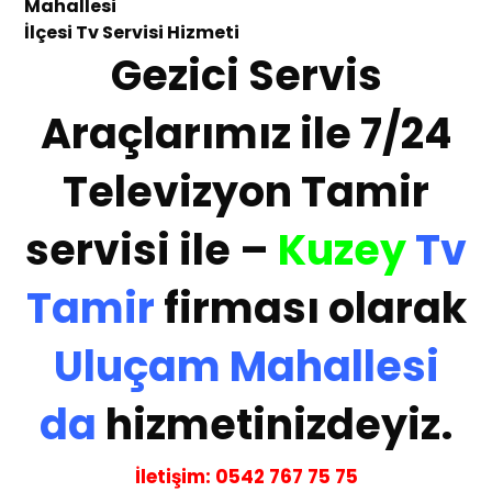
Mahallesi
İlçesi
Tv Servisi Hizmeti
Gezici Servis
Araçlarımız ile 7/24
Televizyon Tamir
servisi ile –
Kuzey
Tv
Tamir
firması olarak
Uluçam Mahallesi
da
hizmetinizdeyiz.
İletişim:
05
42 767 75 75