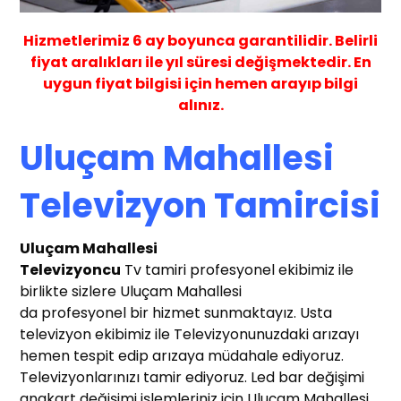
Hizmetlerimiz
6 ay
boyunca garantilidir. Belirli
fiyat aralıkları ile yıl süresi değişmektedir. En
uygun fiyat bilgisi için hemen arayıp bilgi
alınız.
Uluçam Mahallesi
Televizyon Tamircisi
Uluçam Mahallesi
T
elevizyoncu
Tv tamiri profesyonel ekibimiz ile
birlikte sizlere Uluçam Mahallesi
da profesyonel bir hizmet sunmaktayız. Usta
televizyon ekibimiz ile Televizyonunuzdaki arızayı
hemen tespit edip arızaya müdahale ediyoruz.
Televizyonlarınızı tamir ediyoruz. Led bar değişimi
anakart değişimi işlemleriniz için Uluçam Mahallesi