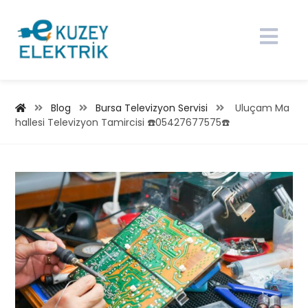
Blog
Bursa Televizyon Servisi
Uluçam Ma
hallesi Televizyon Tamircisi ☎️05427677575☎️