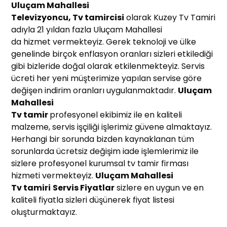
Uluçam Mahallesi
Te
levizyoncu, Tv tamircisi
olarak Kuzey Tv Tamiri
adıyla 21 yıldan fazla Uluçam Mahallesi
da hizmet vermekteyiz. Gerek teknoloji ve ülke
genelinde birçok enflasyon oranları sizleri etkilediği
gibi bizleride doğal olarak etkilenmekteyiz. Servis
ücreti her yeni müşterimize yapılan servise göre
değişen indirim oranları uygulanmaktadır.
Uluçam
Mahallesi
Tv tamir
profesyonel ekibimiz ile en kaliteli
malzeme, servis işçiliği işlerimiz güvene almaktayız.
Herhangi bir sorunda bizden kaynaklanan tüm
sorunlarda ücretsiz değişim iade işlemlerimiz ile
sizlere profesyonel kurumsal tv tamir firması
hizmeti vermekteyiz.
Uluçam Mahallesi
T
v tamiri
Servis Fiyatlar
sizlere en uygun ve en
kaliteli fiyatla sizleri düşünerek fiyat listesi
oluşturmaktayız.