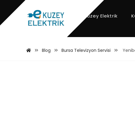
Kuzey Elektrik
K
Blog
Bursa Televizyon Servisi
Yeniba