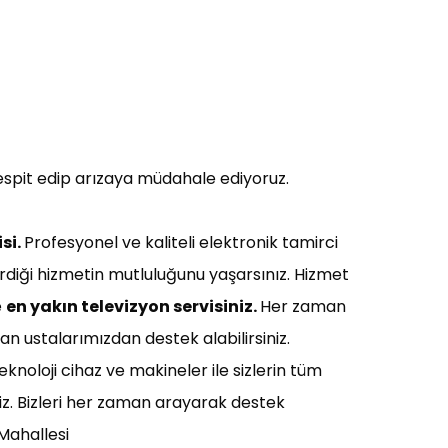
espit edip arızaya müdahale ediyoruz.
si.
Profesyonel ve kaliteli elektronik tamirci
verdiği hizmetin mutluluğunu yaşarsınız. Hizmet
e
en yakın t
elevizyon servisiniz
.
Her zaman
an ustalarımızdan destek alabilirsiniz.
eknoloji cihaz ve makineler ile sizlerin tüm
z. Bizleri her zaman arayarak destek
 Mahallesi