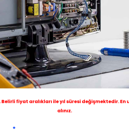
elirli fiyat aralıkları ile yıl süresi değişmektedir. En
alınız.