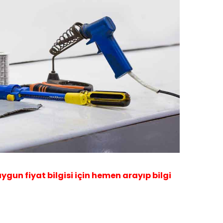
 uygun fiyat bilgisi için hemen arayıp bilgi