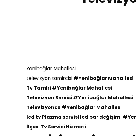
Yenibağlar Mahallesi
televizyon tamircisi
#Yenibağlar Mahallesi
Tv Tamiri
#Yenibağlar Mahallesi
Televizyon Servisi
#Yenibağlar Mahallesi
Te
levizyoncu
#Yenibağlar Mahallesi
led tv Plazma servisi led bar değişimi
#Yen
İlçesi
Tv Servisi Hizmeti