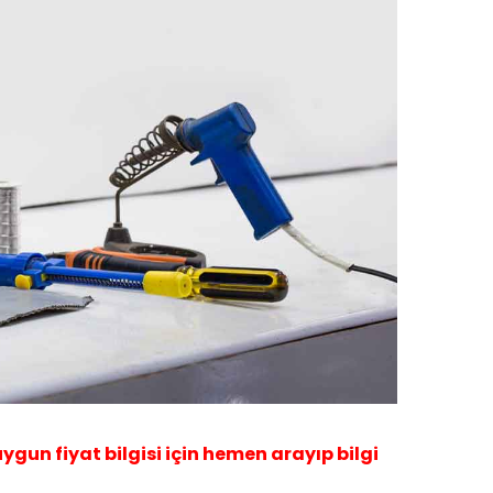
 uygun fiyat bilgisi için hemen arayıp bilgi