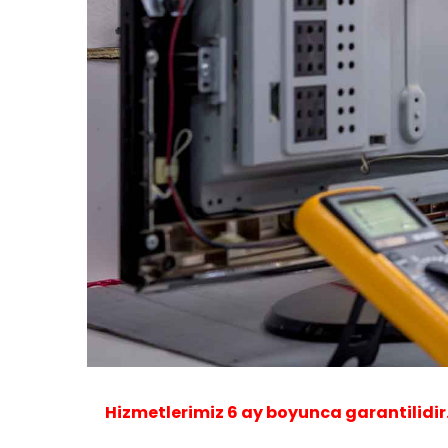
Hizmetlerimiz
6 ay
boyunca garantilidir. B