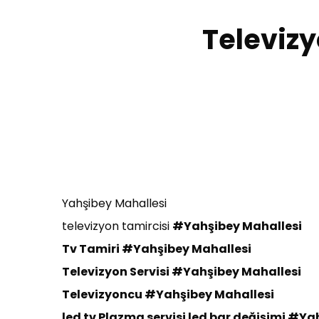
Televizy
Yahşibey Mahallesi
televizyon tamircisi
#Yahşibey Mahallesi
Tv Tamiri
#Yahşibey Mahallesi
Televizyon Servisi
#Yahşibey Mahallesi
Te
levizyoncu
#Yahşibey Mahallesi
led tv Plazma servisi led bar değişimi
#Yah