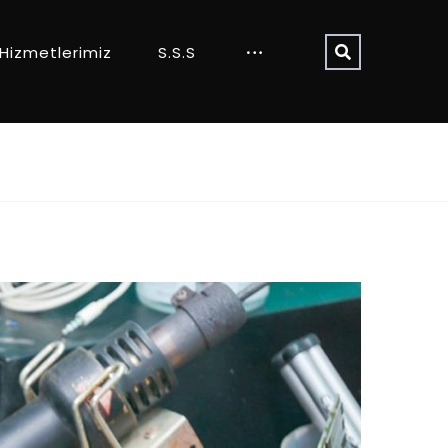
Hizmetlerimiz
S.S.S