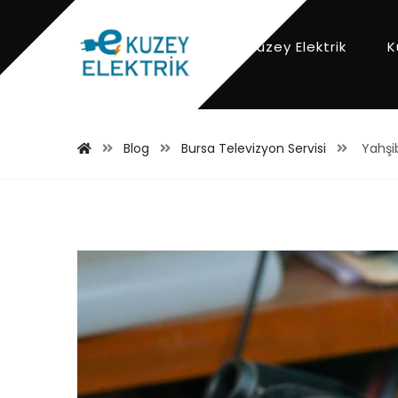
Kuzey Elektrik
K
Blog
Bursa Televizyon Servisi
Yahşib