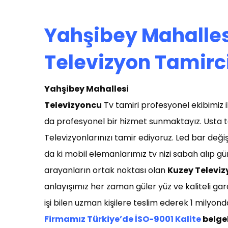
Yahşibey Mahalles
Televizyon Tamirc
Yahşibey Mahallesi
T
elevizyoncu
Tv tamiri profesyonel ekibimiz il
da profesyonel bir hizmet sunmaktayız. Usta t
Televizyonlarınızı tamir ediyoruz. Led bar deği
da ki mobil elemanlarımız tv nizi sabah alıp g
arayanların ortak noktası olan
Kuzey Televiz
anlayışımız her zaman güler yüz ve kaliteli gar
işi bilen uzman kişilere teslim ederek 1 milyon
Firmamız Türkiye’de İSO-9001 Kalite
belgel