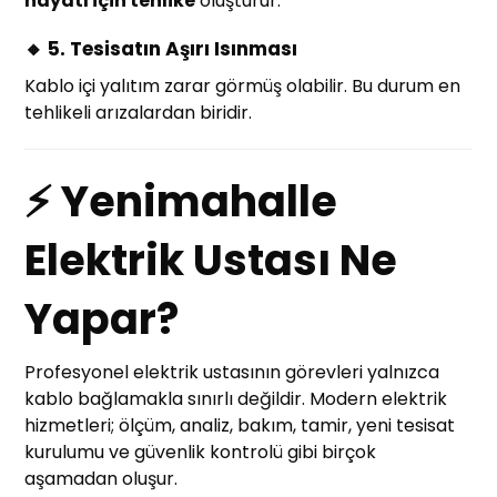
hayatı için tehlike
oluşturur.
🔸 5. Tesisatın Aşırı Isınması
Kablo içi yalıtım zarar görmüş olabilir. Bu durum en
tehlikeli arızalardan biridir.
⚡ Yenimahalle
Elektrik Ustası Ne
Yapar?
Profesyonel elektrik ustasının görevleri yalnızca
kablo bağlamakla sınırlı değildir. Modern elektrik
hizmetleri; ölçüm, analiz, bakım, tamir, yeni tesisat
kurulumu ve güvenlik kontrolü gibi birçok
aşamadan oluşur.