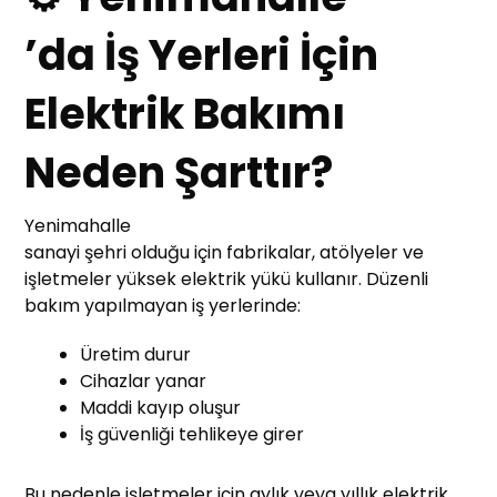
’da İş Yerleri İçin
Elektrik Bakımı
Neden Şarttır?
Yenimahalle
sanayi şehri olduğu için fabrikalar, atölyeler ve
işletmeler yüksek elektrik yükü kullanır. Düzenli
bakım yapılmayan iş yerlerinde:
Üretim durur
Cihazlar yanar
Maddi kayıp oluşur
İş güvenliği tehlikeye girer
Bu nedenle işletmeler için aylık veya yıllık elektrik