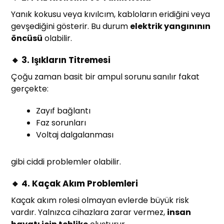
Yanık kokusu veya kıvılcım, kabloların eridiğini veya
gevşediğini gösterir. Bu durum
elektrik yangınının
öncüsü
olabilir.
🔸 3. Işıkların Titremesi
Çoğu zaman basit bir ampul sorunu sanılır fakat
gerçekte:
Zayıf bağlantı
Faz sorunları
Voltaj dalgalanması
gibi ciddi problemler olabilir.
🔸 4. Kaçak Akım Problemleri
Kaçak akım rolesi olmayan evlerde büyük risk
vardır. Yalnızca cihazlara zarar vermez,
insan