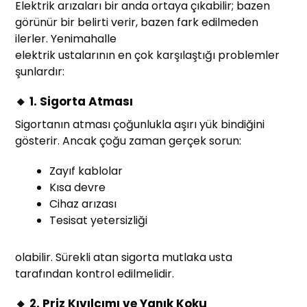
Elektrik arızaları bir anda ortaya çıkabilir; bazen
görünür bir belirti verir, bazen fark edilmeden
ilerler. Yenimahalle
elektrik ustalarının en çok karşılaştığı problemler
şunlardır:
🔸 1. Sigorta Atması
Sigortanın atması çoğunlukla aşırı yük bindiğini
gösterir. Ancak çoğu zaman gerçek sorun:
Zayıf kablolar
Kısa devre
Cihaz arızası
Tesisat yetersizliği
olabilir. Sürekli atan sigorta mutlaka usta
tarafından kontrol edilmelidir.
🔸 2. Priz Kıvılcımı ve Yanık Koku