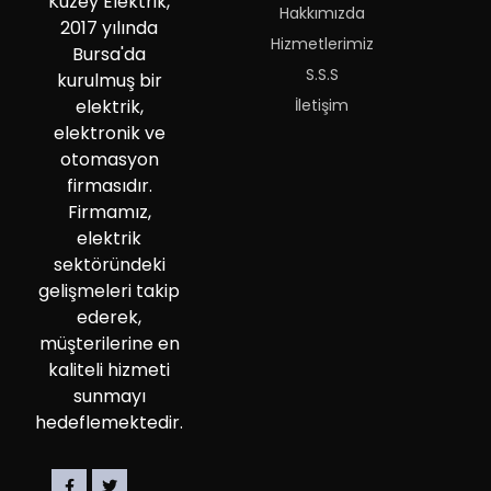
Kuzey Elektrik,
Hakkımızda
2017 yılında
Hizmetlerimiz
Bursa'da
S.S.S
kurulmuş bir
İletişim
elektrik,
elektronik ve
otomasyon
firmasıdır.
Firmamız,
elektrik
sektöründeki
gelişmeleri takip
ederek,
müşterilerine en
kaliteli hizmeti
sunmayı
hedeflemektedir.