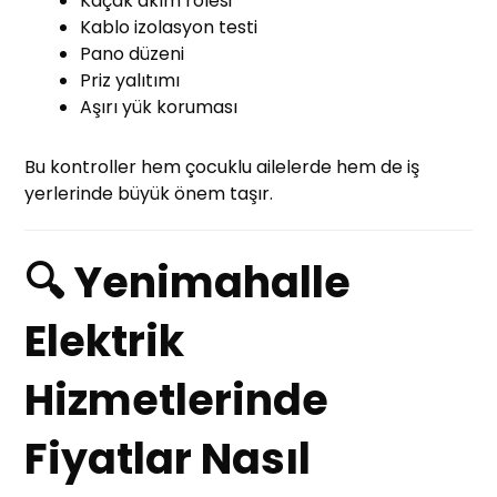
Kaçak akım rolesi
Kablo izolasyon testi
Pano düzeni
Priz yalıtımı
Aşırı yük koruması
Bu kontroller hem çocuklu ailelerde hem de iş
yerlerinde büyük önem taşır.
🔍 Yenimahalle
Elektrik
Hizmetlerinde
Fiyatlar Nasıl