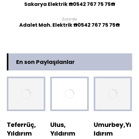
Sakarya Elektrik ☎️0542 767 75 75☎️
Sonraki
Adalet Mah. Elektrik ☎️0542 767 75 75☎️
En son Paylaşılanlar
Teferrüç,
Ulus,
Umurbey,Yı
Yıldırım
Yıldırım
ldırım