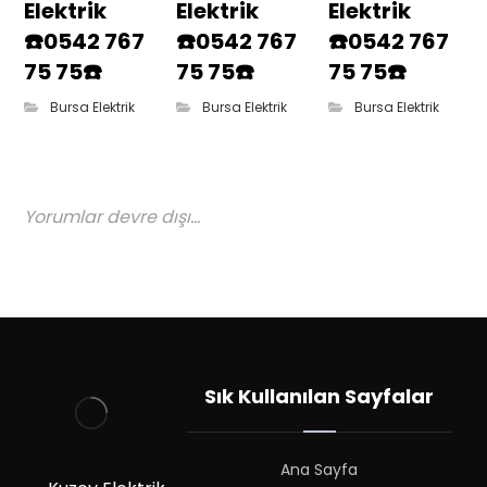
Elektrik
Elektrik
Elektrik
☎️0542 767
☎️0542 767
☎️0542 767
75 75☎️
75 75☎️
75 75☎️
Bursa Elektrik
Bursa Elektrik
Bursa Elektrik
Yorumlar devre dışı...
Sık Kullanılan Sayfalar
Ana Sayfa