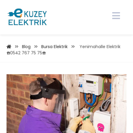
Blog
Bursa Elektrik
Yenimahalle Elektrik
☎️0542 767 75 75☎️