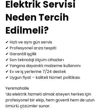
Elektrik Servisi
Neden Tercih
Edilmeli?
✔ Hızlı ve aynı gün servis
✔ Profesyonel arıza tespiti
✔ Garantili işçilik
✔ Son teknoloji ölçüm cihazları
✔ Yangına dayanıklı malzeme kullanımı
✔ Ev ve iş yerlerine 7/24 destek
✔ Uygun fiyat – kaliteli hizmet politikası
Yenimahalle
’da elektrik hizmeti almak isteyen herkes için
profesyonel bir ekip, hem güvenli hem de uzun
ömürlü çözümler sunar.