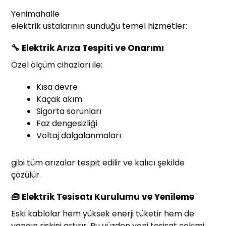
Yenimahalle
elektrik ustalarının sunduğu temel hizmetler:
🔧 Elektrik Arıza Tespiti ve Onarımı
Özel ölçüm cihazları ile:
Kısa devre
Kaçak akım
Sigorta sorunları
Faz dengesizliği
Voltaj dalgalanmaları
gibi tüm arızalar tespit edilir ve kalıcı şekilde
çözülür.
🧰 Elektrik Tesisatı Kurulumu ve Yenileme
Eski kablolar hem yüksek enerji tüketir hem de
yangın riskini artırır. Bu yüzden yeni tesisat çekimi: