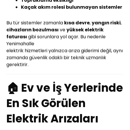
Topraklama eksikliği
Kaçak akım rolesi bulunmayan sistemler
Bu tür sistemler zamanla
kısa devre
,
yangın riski
,
cihazların bozulması
ve
yüksek elektrik
faturası
gibi sorunlara yol açar. Bu nedenle
Yenimahalle
elektrik hizmetleri yalnızca arıza giderimi değil, aynı
zamanda güvenlik odaklı bir teknik uzmanlık
gerektirir.
🏠 Ev ve İş Yerlerinde
En Sık Görülen
Elektrik Arızaları