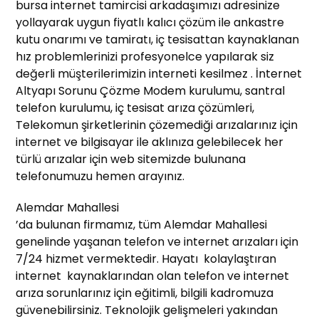
bursa internet tamircisi arkadaşımızı adresinize
yollayarak uygun fiyatlı kalıcı çözüm ile ankastre
kutu onarımı ve tamiratı, iç tesisattan kaynaklanan
hız problemlerinizi profesyonelce yapılarak siz
değerli müşterilerimizin interneti kesilmez . İnternet
Altyapı Sorunu Çözme Modem kurulumu, santral
telefon kurulumu, iç tesisat arıza çözümleri,
Telekomun şirketlerinin çözemediği arızalarınız için
internet ve bilgisayar ile aklınıza gelebilecek her
türlü arızalar için web sitemizde bulunana
telefonumuzu hemen arayınız.
Alemdar Mahallesi
’da bulunan firmamız, tüm Alemdar Mahallesi
genelinde yaşanan telefon ve internet arızaları için
7/24 hizmet vermektedir. Hayatı kolaylaştıran
internet kaynaklarından olan telefon ve internet
arıza sorunlarınız için eğitimli, bilgili kadromuza
güvenebilirsiniz. Teknolojik gelişmeleri yakından