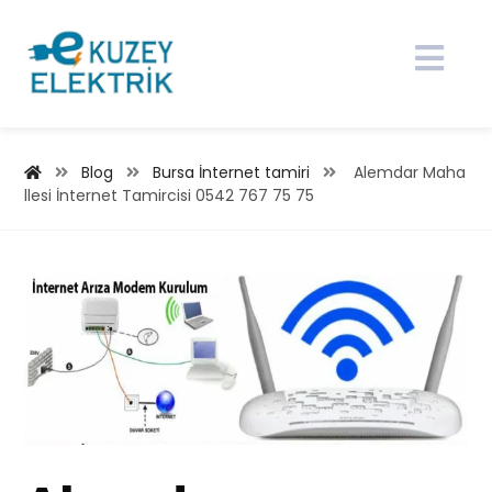
Blog
Bursa İnternet tamiri
Alemdar Maha
llesi İnternet Tamircisi 0542 767 75 75