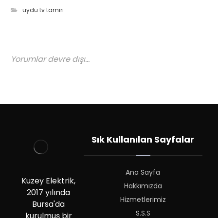
uydu tv tamiri
Yorumlar devre dışı...
Sık Kullanılan Sayfalar
Ana Sayfa
Kuzey Elektrik,
Hakkımızda
2017 yılında
Hizmetlerimiz
Bursa'da
S.S.S
kurulmuş bir