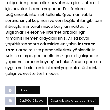
takip eden personeller hayatımıza giren internet
için arızaları hemen yaparlar. Telefonlara
bağlanarak internet kullanıldığı zaman kablo
sorunu, sinyal kopması ve yeni bağlantılar gibi tüm
ihtiyaçlarınız tarafımızca karşılanmaktadır.
Bilgisayar Telefon ve internet arızaları için
firmamızı hemen arayabilirsiniz . Arıza kaydı
yapıldıktan sonra adresinize en yakın
internet
tamir
aracımız ve personellerimiz yönlendirilir.
Adrese ulaşan personellerimiz gerekli çalışmaları
yapar ve sorunun kaynağını bulur. Soruna göre en
uygun ve kesin tamir işlemini yaparak ürünlerinizi
çalışır vaziyette teslim eder.
7 Ekim 2023
Cat5,Cat6 kablo
Data kablosu arıza bakım işleri