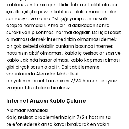
kablonuzun tamiri gereklidir. İnternet aktif olması
için ilk açılışta power kablosu takılı olması gerekir
sonrasıyla ve sonra Dsl ışığı yanıp sönmesi ilk
etapta normaldir. Ama bir iki dakikadan sonra
sürekli yanıp sönmesi normal değildir. Dsl ışığı sabit
olmaması demek internetinizin olmaması demek
bir çok sebebi olabilir bunların başında internet
hattınızın aktif olmaması, kablo iç tesisat arızası ve
kablo Jakında hasar olması, kablo kopması olması
gibi birçok sorun olabilir. Dsl sabitlememe
sorunlarında Alemdar Mahallesi
en yakın internet tamircisini 7/24 hemen arayınız
ve işini ehli ustalara bırakınız.
İnternet Arızası Kablo Çekme
Alemdar Mahallesi
da iç tesisat problemleriniz için 7/24 hattımıza
telefon ederek arıza kaydı bırakarak en yakın