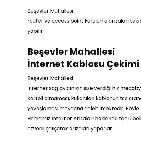
Beşevler Mahallesi
router ve access point kurulumu arızaları tek
yapılır.
Beşevler Mahallesi
İnternet Kablosu Çekimi 
Beşevler Mahallesi
İnternet sağlayıcınızın size verdiği hız megaby
kaliteli olmaması, kullanılan kablonun tse sta
yavaşlaması meydana gelebilmektedir. Böyle bi
Firmamız İnternet Arızaları hakkında tecrübeli 
özverili çalışarak arızaları yaparlar.