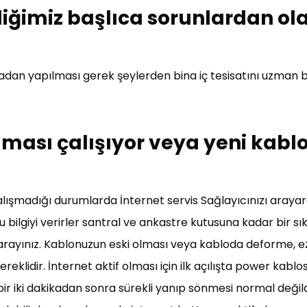
ldiğimiz başlıca sorunlardan ol
adan yapılması gerek şeylerden bina iç tesisatını uzman bi
aması çalışıyor veya yeni kabl
alışmadığı durumlarda İnternet servis Sağlayıcınızı aray
 bilgiyi verirler santral ve ankastre kutusuna kadar bir sık
i arayınız. Kablonuzun eski olması veya kabloda deforme, ezi
ereklidir. İnternet aktif olması için ilk açılışta power kabl
bir iki dakikadan sonra sürekli yanıp sönmesi normal değil