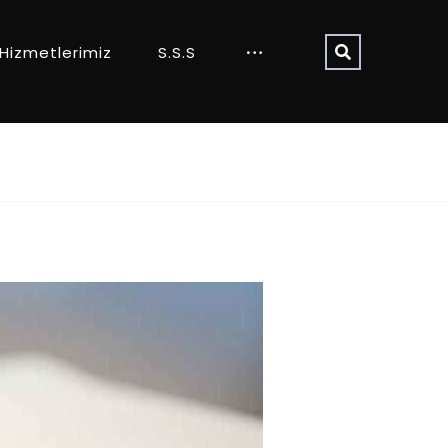
Hizmetlerimiz
S.S.S