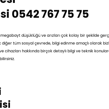
si 0542 767 75 75
a megabayt düşüklüğü ve arızları çok kolay bir şekilde ge
diğer tüm sosyal çevrede, bilgi edinme amaçlı olarak bizle
cihazları hakkında birçok detaylı bilgi ve teknik konulard
lirsiniz.
i
isi