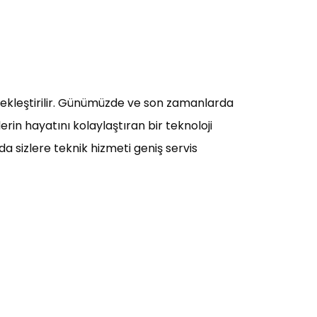
rçekleştirilir. Günümüzde ve son zamanlarda
rin hayatını kolaylaştıran bir teknoloji
a sizlere teknik hizmeti geniş servis