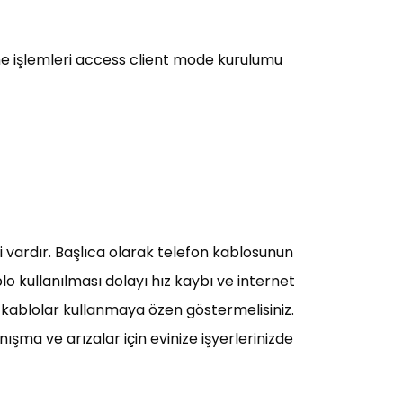
me işlemleri access client mode kurulumu
i vardır. Başlıca olarak telefon kablosunun
o kullanılması dolayı hız kaybı ve internet
kablolar kullanmaya özen göstermelisiniz.
şma ve arızalar için evinize işyerlerinizde