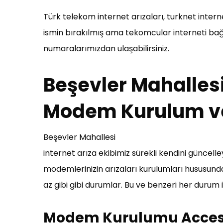
Türk telekom internet arızaları, turknet interne
ismin bırakılmış ama tekomcular interneti bağla
numaralarımızdan ulaşabilirsiniz.
Beşevler Mahalles
Modem Kurulum ve
Beşevler Mahallesi
internet arıza ekibimiz sürekli kendini güncelley
modemlerinizin arızaları kurulumları hususunda
az gibi gibi durumlar. Bu ve benzeri her durum i
Modem Kurulumu Access