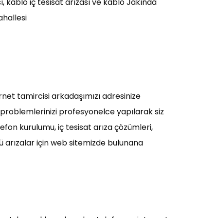
, kablo iç tesisat arızası ve kablo Jakında
ahallesi
rnet tamircisi arkadaşımızı adresinize
z problemlerinizi profesyonelce yapılarak siz
fon kurulumu, iç tesisat arıza çözümleri,
rlü arızalar için web sitemizde bulunana