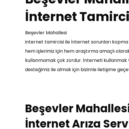
İnternet Tamirci
Beşevler Mahallesi
internet tamircisi ile İnternet sorunları kopm
hem işlerimiz için hem araştırma amaçlı olarak 
kullanmamak çok zordur. İnterneti kullanmak ve 
desteğimiz ile almak için bizimle iletişime geçebi
Beşevler Mahalles
İnternet Arıza Serv