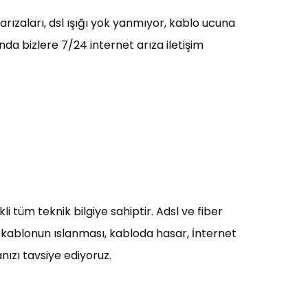
arızaları, dsl ışığı yok yanmıyor, kablo ucuna
nda bizlere 7/24 internet arıza iletişim
li tüm teknik bilgiye sahiptir. Adsl ve fiber
, kablonun ıslanması, kabloda hasar, İnternet
nızı tavsiye ediyoruz.