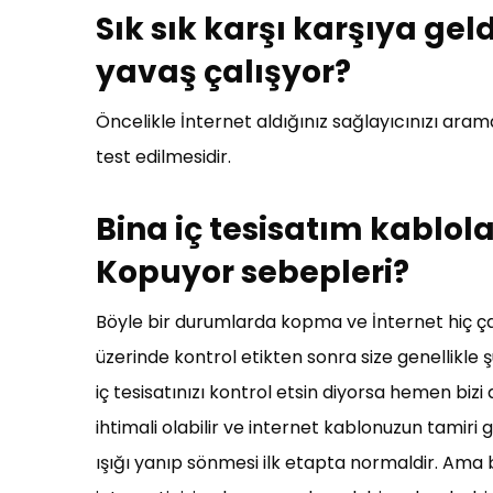
Sık sık karşı karşıya ge
yavaş çalışyor?
Öncelikle İnternet aldığınız sağlayıcınızı aram
test edilmesidir.
Bina iç tesisatım kablol
Kopuyor sebepleri?
Böyle bir durumlarda kopma ve İnternet hiç ç
üzerinde kontrol etikten sonra size genellikle şu
iç tesisatınızı kontrol etsin diyorsa hemen biz
ihtimali olabilir ve internet kablonuzun tamiri g
ışığı yanıp sönmesi ilk etapta normaldir. Ama 