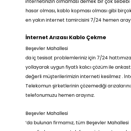
internetinizin olmaması demek bir çok sebebi ol
hasar olması, kablo kopması olması gibi birço
en yakın internet tamircisini 7/24 hemen arayını
İnternet Arızası Kablo Çekme
Beşevler Mahallesi
da iç tesisat problemleriniz için 7/24 hattımız
yollayarak uygun fiyatlı kalıcı çözüm ile ankas
değerli müşterilerimizin interneti kesilmez . 
Telekomun şirketlerinin çözemediği arızalarınız 
telefonumuzu hemen arayınız.
Beşevler Mahallesi
’da bulunan firmamız, tüm Beşevler Mahallesi