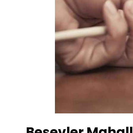
Beşevler Mahall