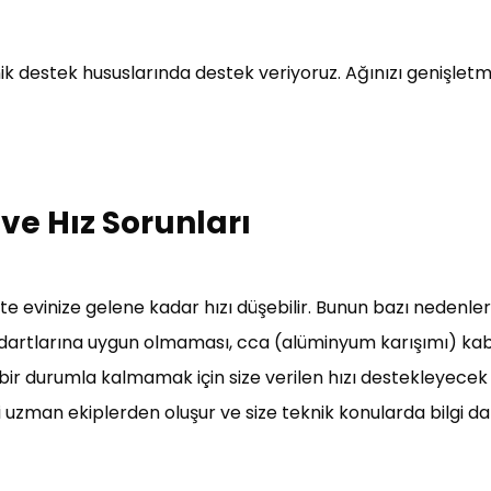
nik destek hususlarında destek veriyoruz. Ağınızı genişlet
ve Hız Sorunları
te evinize gelene kadar hızı düşebilir. Bunun bazı nedenler
ndartlarına uygun olmaması, cca (alüminyum karışımı) kabl
r durumla kalmamak için size verilen hızı destekleyecek 
uzman ekiplerden oluşur ve size teknik konularda bilgi danı