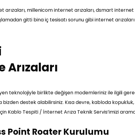
t arızaları, millenicom internet arızaları, dsmart internet 
madan gitti bina iç tesisatı sorunu gibi internet arızaları
i
 Arızaları
en teknolojiyle birlikte değişen modemleriniz ile ilgili gerek
 bizden destek alabilirsiniz. Kısa devre, kabloda kopukluk
çin Kablo Tespiti / İnternet Arıza Teknik Servis’imizi arama
 Point Roater Kurulumu