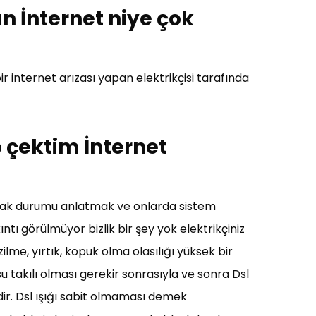
an İnternet niye çok
r internet arızası yapan elektrikçisi tarafında
o çektim İnternet
arak durumu anlatmak ve onlarda sistem
ıntı görülmüyor bizlik bir şey yok elektrikçiniz
lme, yırtık, kopuk olma olasılığı yüksek bir
osu takılı olması gerekir sonrasıyla ve sonra Dsl
dir. Dsl ışığı sabit olmaması demek