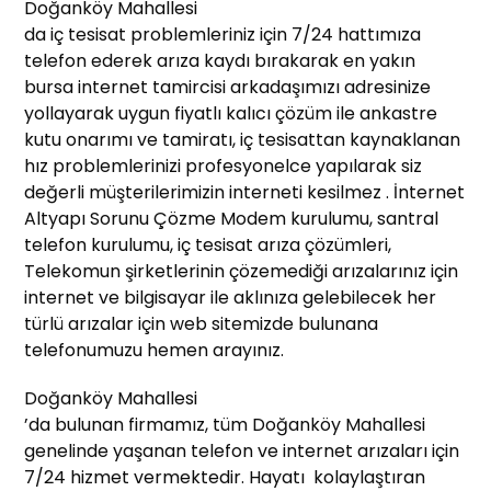
Doğanköy Mahallesi
da iç tesisat problemleriniz için 7/24 hattımıza
telefon ederek arıza kaydı bırakarak en yakın
bursa internet tamircisi arkadaşımızı adresinize
yollayarak uygun fiyatlı kalıcı çözüm ile ankastre
kutu onarımı ve tamiratı, iç tesisattan kaynaklanan
hız problemlerinizi profesyonelce yapılarak siz
değerli müşterilerimizin interneti kesilmez . İnternet
Altyapı Sorunu Çözme Modem kurulumu, santral
telefon kurulumu, iç tesisat arıza çözümleri,
Telekomun şirketlerinin çözemediği arızalarınız için
internet ve bilgisayar ile aklınıza gelebilecek her
türlü arızalar için web sitemizde bulunana
telefonumuzu hemen arayınız.
Doğanköy Mahallesi
’da bulunan firmamız, tüm Doğanköy Mahallesi
genelinde yaşanan telefon ve internet arızaları için
7/24 hizmet vermektedir. Hayatı kolaylaştıran