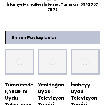
İrfaniye Mahallesi İnternet Tamircisi 0542 767
75 75
En son Paylaşılanlar
Zümrütevle
Yenidoğan
İsabeyy
r,Yıldırım
Uydu
Uydu
Uydu
Televizyon
Televizyon
Televizyon
Tamiri
Tamiri