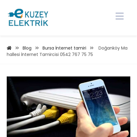
Blog
Bursa İnternet tamiri
Doğanköy Ma
hallesi İnternet Tamircisi 0542 767 75 75