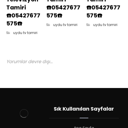
Tamiri
☎️05427677
☎️05427677
☎️05427677
575☎️
575☎️
575☎️
uydu tv tamiri
uydu tv tamiri
uydu tv tamiri
Yorumlar devre dışı...
Sık Kullanılan Sayfalar