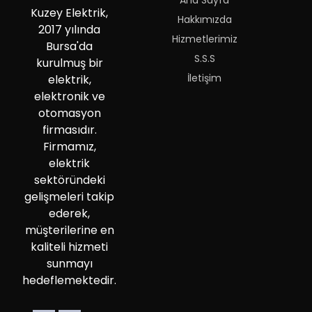
Ana Sayfa
Kuzey Elektrik,
Hakkımızda
2017 yılında
Hizmetlerimiz
Bursa'da
S.S.S
kurulmuş bir
İletişim
elektrik,
elektronik ve
otomasyon
firmasıdır.
Firmamız,
elektrik
sektöründeki
gelişmeleri takip
ederek,
müşterilerine en
kaliteli hizmeti
sunmayı
hedeflemektedir.