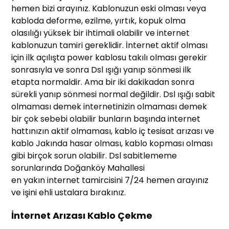
hemen bizi arayınız. Kablonuzun eski olması veya
kabloda deforme, ezilme, yırtık, kopuk olma
olasılığı yüksek bir ihtimali olabilir ve internet
kablonuzun tamiri gereklidir. İnternet aktif olması
için ilk açılışta power kablosu takılı olması gerekir
sonrasıyla ve sonra Dsl ışığı yanıp sönmesi ilk
etapta normaldir. Ama bir iki dakikadan sonra
sürekli yanıp sönmesi normal değildir. Dsl ışığı sabit
olmaması demek internetinizin olmaması demek
bir çok sebebi olabilir bunların başında internet
hattınızın aktif olmaması, kablo iç tesisat arızası ve
kablo Jakında hasar olması, kablo kopması olması
gibi birçok sorun olabilir. Dsl sabitlememe
sorunlarında Doğanköy Mahallesi
en yakın internet tamircisini 7/24 hemen arayınız
ve işini ehli ustalara bırakınız.
İnternet Arızası Kablo Çekme