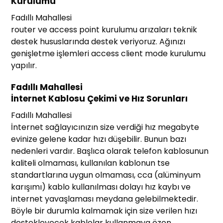
Kurulumu
Fadıllı Mahallesi
router ve access point kurulumu arızaları teknik
destek hususlarında destek veriyoruz. Ağınızı
genişletme işlemleri access client mode kurulumu
yapılır.
Fadıllı Mahallesi
İnternet Kablosu Çekimi ve Hız Sorunları
Fadıllı Mahallesi
İnternet sağlayıcınızın size verdiği hız megabyte
evinize gelene kadar hızı düşebilir. Bunun bazı
nedenleri vardır. Başlıca olarak telefon kablosunun
kaliteli olmaması, kullanılan kablonun tse
standartlarına uygun olmaması, cca (alüminyum
karışımı) kablo kullanılması dolayı hız kaybı ve
internet yavaşlaması meydana gelebilmektedir.
Böyle bir durumla kalmamak için size verilen hızı
destekleyecek kablolar kullanmaya özen