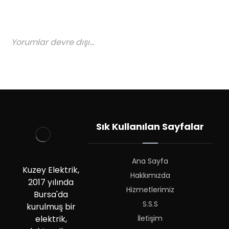
Yorumlar devre dışı...
Sık Kullanılan Sayfalar
Ana Sayfa
Kuzey Elektrik,
Hakkımızda
2017 yılında
Hizmetlerimiz
Bursa'da
S.S.S
kurulmuş bir
İletişim
elektrik,