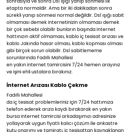
sonrasıyla ve sonra Dsl ışığı yanıp sönmesi ilk
etapta normaldir. Ama bir iki dakikadan sonra
sürekli yanıp sönmesi normal değildir. Dsl ışığı sabit
olmaması demek internetinizin olmaması demek
bir çok sebebi olabilir bunların başında internet
hattınızın aktif olmaması, kablo iç tesisat arızası ve
kablo Jakında hasar olması, kablo kopması olması
gibi birçok sorun olabilir. Dsl sabitlememe
sorunlarında Fadıllı Mahallesi
en yakın internet tamircisini 7/24 hemen arayınız
ve işini ehli ustalara bırakınız.
İnternet Arızası Kablo Çekme
Fadıllı Mahallesi
da iç tesisat problemleriniz için 7/24 hattımıza
telefon ederek arıza kaydı bırakarak en yakın
bursa internet tamircisi arkadaşımızı adresinize
yollayarak uygun fiyatlı kalıcı çözüm ile ankastre
kutu onarımı ve tamiratı, iç tesisattan kaynaklanan