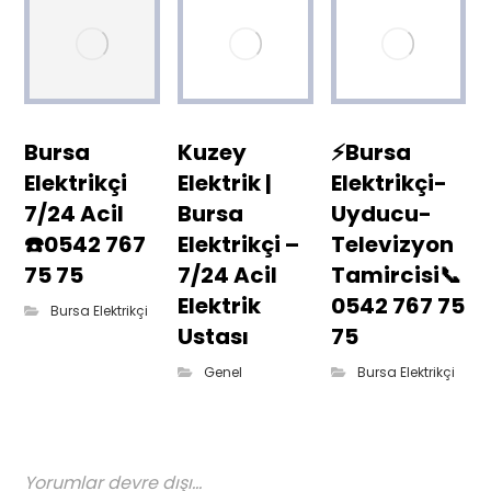
Bursa
Kuzey
⚡Bursa
Elektrikçi
Elektrik |
Elektrikçi-
7/24 Acil
Bursa
Uyducu-
☎️0542 767
Elektrikçi –
Televizyon
75 75
7/24 Acil
Tamircisi📞
Elektrik
0542 767 75
Bursa Elektrikçi
Ustası
75
Genel
Bursa Elektrikçi
Yorumlar devre dışı...