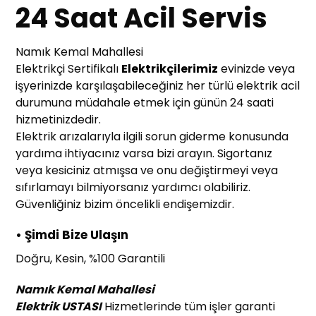
24 Saat Acil Servis
Namık Kemal Mahallesi
Elektrikçi Sertifikalı
Elektrikçilerimiz
evinizde veya
işyerinizde karşılaşabileceğiniz her türlü elektrik acil
durumuna müdahale etmek için günün 24 saati
hizmetinizdedir.
Elektrik arızalarıyla ilgili sorun giderme konusunda
yardıma ihtiyacınız varsa bizi arayın. Sigortanız
veya kesiciniz atmışsa ve onu değiştirmeyi veya
sıfırlamayı bilmiyorsanız yardımcı olabiliriz.
Güvenliğiniz bizim öncelikli endişemizdir.
• Şimdi Bize Ulaşın
Doğru, Kesin, %100 Garantili
Namık Kemal Mahallesi
Elektrik USTASI
Hizmetlerinde tüm işler garanti