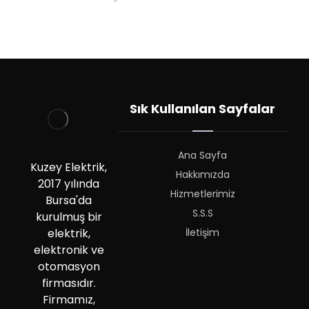
Sık Kullanılan Sayfalar
Ana Sayfa
Kuzey Elektrik,
Hakkımızda
2017 yılında
Hizmetlerimiz
Bursa'da
S.S.S
kurulmuş bir
İletişim
elektrik,
elektronik ve
otomasyon
firmasıdır.
Firmamız,