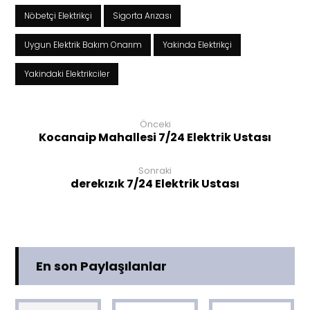
Nöbetçi Elektrikçi
Sigorta Arızası
Uygun Elektrik Bakım Onarım
Yakinda Elektrikçi
Yakindaki Elektrikciler
Önceki
Kocanaip Mahallesi 7/24 Elektrik Ustası
Sonraki
derekızık 7/24 Elektrik Ustası
En son Paylaşılanlar