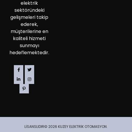
elektrik
sektöründeki
gelişmeleri takip
ederek,
müşterilerine en
kaliteli hizmeti
sunmayı
hedeflemektedir.
LİSANSLIDIR© 2026 KUZEY ELEKTRİK OTOMASYON.