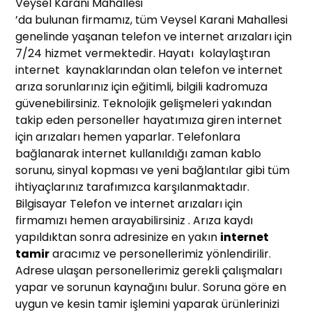
Veysel Karani Mahallesi
’da bulunan firmamız, tüm Veysel Karani Mahallesi
genelinde yaşanan telefon ve internet arızaları için
7/24 hizmet vermektedir. Hayatı kolaylaştıran
internet kaynaklarından olan telefon ve internet
arıza sorunlarınız için eğitimli, bilgili kadromuza
güvenebilirsiniz. Teknolojik gelişmeleri yakından
takip eden personeller hayatımıza giren internet
için arızaları hemen yaparlar. Telefonlara
bağlanarak internet kullanıldığı zaman kablo
sorunu, sinyal kopması ve yeni bağlantılar gibi tüm
ihtiyaçlarınız tarafımızca karşılanmaktadır.
Bilgisayar Telefon ve internet arızaları için
firmamızı hemen arayabilirsiniz . Arıza kaydı
yapıldıktan sonra adresinize en yakın
internet
tamir
aracımız ve personellerimiz yönlendirilir.
Adrese ulaşan personellerimiz gerekli çalışmaları
yapar ve sorunun kaynağını bulur. Soruna göre en
uygun ve kesin tamir işlemini yaparak ürünlerinizi