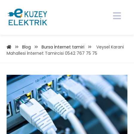
Blog
Bursa İnternet tamiri
Veysel Karani
Mahallesi İnternet Tamircisi 0542 767 75 75