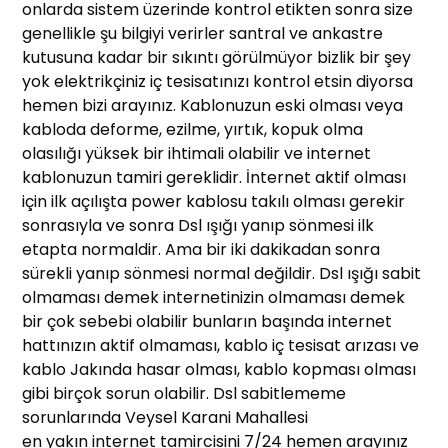
onlarda sistem üzerinde kontrol etikten sonra size
genellikle şu bilgiyi verirler santral ve ankastre
kutusuna kadar bir sıkıntı görülmüyor bizlik bir şey
yok elektrikçiniz iç tesisatınızı kontrol etsin diyorsa
hemen bizi arayınız. Kablonuzun eski olması veya
kabloda deforme, ezilme, yırtık, kopuk olma
olasılığı yüksek bir ihtimali olabilir ve internet
kablonuzun tamiri gereklidir. İnternet aktif olması
için ilk açılışta power kablosu takılı olması gerekir
sonrasıyla ve sonra Dsl ışığı yanıp sönmesi ilk
etapta normaldir. Ama bir iki dakikadan sonra
sürekli yanıp sönmesi normal değildir. Dsl ışığı sabit
olmaması demek internetinizin olmaması demek
bir çok sebebi olabilir bunların başında internet
hattınızın aktif olmaması, kablo iç tesisat arızası ve
kablo Jakında hasar olması, kablo kopması olması
gibi birçok sorun olabilir. Dsl sabitlememe
sorunlarında Veysel Karani Mahallesi
en yakın internet tamircisini 7/24 hemen arayınız