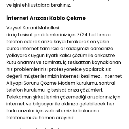
ve işini ehli ustalara bırakınız.
İnternet Arızası Kablo Çekme
Veysel Karani Mahallesi
da iç tesisat problemleriniz için 7/24 hattımıza
telefon ederek arıza kaydı bırakarak en yakın
bursa internet tamircisi arkadaşımızı adresinize
yollayarak uygun fiyatlı kalıcı çözüm ile ankastre
kutu onarımı ve tamiratı, iç tesisattan kaynaklanan
hız problemlerinizi profesyonelce yapılarak siz
değerli müşterilerimizin interneti kesilmez . İnternet
Altyapı Sorunu Çözme Modem kurulumu, santral
telefon kurulumu, iç tesisat arıza çözümleri,
Telekomun şirketlerinin çözemediği arızalarınız için
internet ve bilgisayar ile aklınıza gelebilecek her
türlü arızalar için web sitemizde bulunana
telefonumuzu hemen arayınız.