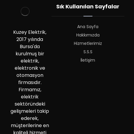
Sık Kullanılan Sayfalar
Ana Sayfa
Kuzey Elektrik,
Hakkımızda
2017 yılında
Hizmetlerimiz
Bursa'da
S.S.S
kurulmuş bir
İletişim
elektrik,
elektronik ve
otomasyon
firmasıdır.
Firmamız,
elektrik
sektöründeki
gelişmeleri takip
ederek,
müşterilerine en
kaliteli hizmeti